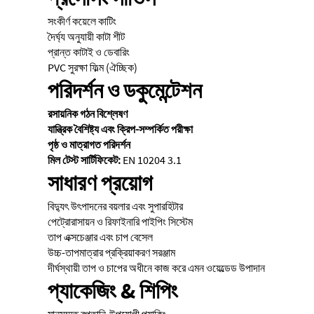
সংকীর্ণ কয়েলে কাটিং
দৈর্ঘ্য অনুযায়ী কাটা শীট
প্রান্ত কাটাই ও ডেবারিং
PVC সুরক্ষা ফিল্ম (ঐচ্ছিক)
পরিদর্শন ও ডকুমেন্টেশন
রসায়নিক গঠন বিশ্লেষণ
যান্ত্রিক বৈশিষ্ট্য এবং ক্রিপ-সম্পর্কিত পরীক্ষা
পৃষ্ঠ ও মাত্রাগত পরিদর্শন
মিল টেস্ট সার্টিফিকেট:
EN 10204 3.1
সাধারণ প্রয়োগ
বিদ্যুৎ উৎপাদনের বয়লার এবং সুপারহিটার
পেট্রোরাসায়ন ও রিফাইনারি পাইপিং সিস্টেম
তাপ এক্সচেঞ্জার এবং চাপ বেসেল
উচ্চ-তাপমাত্রার প্রক্রিয়াকরণ সরঞ্জাম
দীর্ঘস্থায়ী তাপ ও চাপের অধীনে কাজ করে এমন ওয়েল্ডেড উপাদান
প্যাকেজিং & শিপিং
মানসম্মত রপ্তানি-উপযোগী প্যাকিং