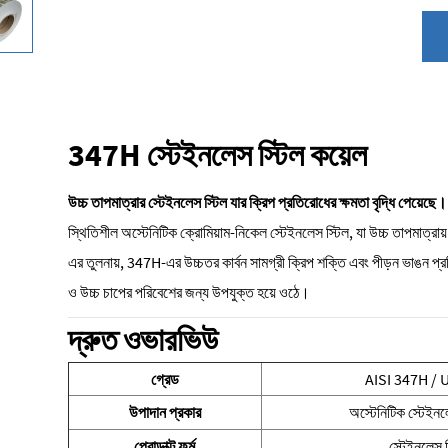
347H স্টেইনলেস স্টিল কয়েল
উচ্চ তাপমাত্রার স্টেইনলেস স্টিল যার ক্রিপ প্রতিরোধের ক্ষমতা বৃদ্ধি পেয়েছে
স্থিতিশীল অস্টেনিটিক ক্রোমিয়াম-নিকেল স্টেইনলেস স্টিল, যা উচ্চ তাপমাত্রায় 
এর তুলনায়, 347H-এর উচ্চতর কার্বন সামগ্রী ক্রিপ শক্তি এবং পীড়ন ভাঙন প্রত
ও উচ্চ চাপের পরিবেশের জন্য উপযুক্ত হয়ে ওঠে।
দ্রুত ওভারভিউ
গ্রেড
AISI 347H / 
উপাদান প্রকার
অস্টেনিটিক স্টেইনল
প্রোডাক্ট ফর্ম
স্টেইনলেস স