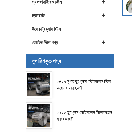
গ্যালভানাইজড স্টিল
ম্যাগনেট
ইলেকট্রিক্যাল স্টিল
কোটেড স্টিল পণ্য
সুপারিশকৃত পণ্য
২৫০৭ সুপার ডুপ্লেক্স স্টেইনলেস স্টিল
কয়েল সরবরাহকারী
২২০৫ ডুপ্লেক্স স্টেইনলেস স্টিল কয়েল
সরবরাহকারী