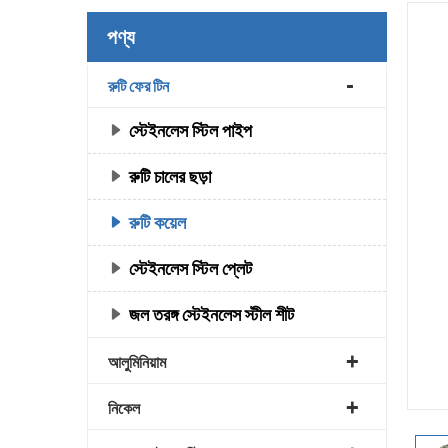
পণ্য
রুটি ফের টিন
স্টেইনলেস স্টিল পাইপ
রুটি চালের ছড়া
রুটি কয়েল
স্টেইনলেস স্টিল প্লেট
জল তরঙ্গ স্টেইনলেস স্টীল শীট
আলুমিনিয়াম
নিকেল