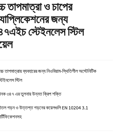
্চ তাপমাত্রা ও চাপের
যাপ্লিকেশনের জন্য
৪৭এইচ স্টেইনলেস স্টিল
য়েল
চ্চ তাপমাত্রায় ব্যবহারের জন্য নিওবিয়াম-স্থিতিশীল অস্টেনিটিক
্টেইনলেস স্টিল
ানক ৩৪৭ এর তুলনায় উন্নত ক্রিপ শক্তি
ীতল গড়ন ও উত্তপ্ত গড়নের কয়েলগুলি EN 10204 3.1
ার্টিফিকেশনসহ