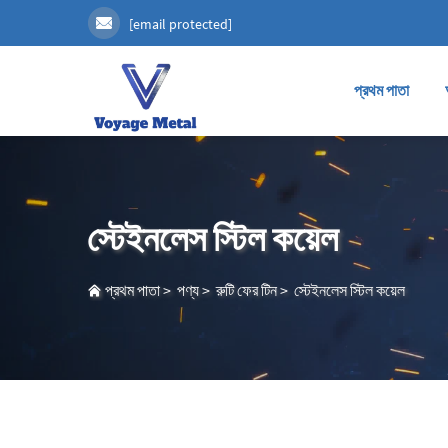
[email protected]
প্রথম পাতা
স্টেইনলেস স্টিল কয়েল
প্রথম পাতা
>
পণ্য
>
রুটি ফের টিন
>
স্টেইনলেস স্টিল কয়েল