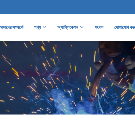
আমাদের সম্পর্কে
পণ্য
অ্যাপ্লিকেশন
সংবাদ
যোগাযোগ কর