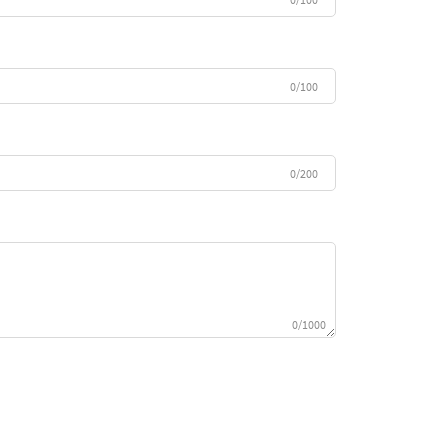
0/100
0/200
0/1000