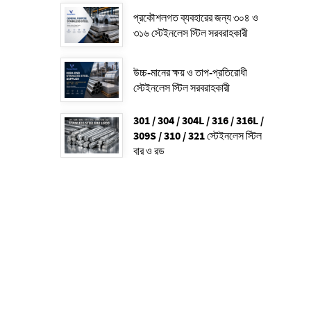
প্রকৌশলগত ব্যবহারের জন্য ৩০৪ ও
৩১৬ স্টেইনলেস স্টিল সরবরাহকারী
উচ্চ-মানের ক্ষয় ও তাপ-প্রতিরোধী
স্টেইনলেস স্টিল সরবরাহকারী
301 / 304 / 304L / 316 / 316L /
309S / 310 / 321 স্টেইনলেস স্টিল
বার ও রড