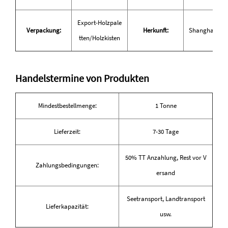
Export-Holzpale
Verpackung:
Herkunft:
Shanghai, Ch
tten/Holzkisten
Handelstermine von Produkten
Mindestbestellmenge:
1 Tonne
Lieferzeit:
7-30 Tage
50% TT Anzahlung, Rest vor V
Zahlungsbedingungen:
ersand
Seetransport, Landtransport
Lieferkapazität:
usw.