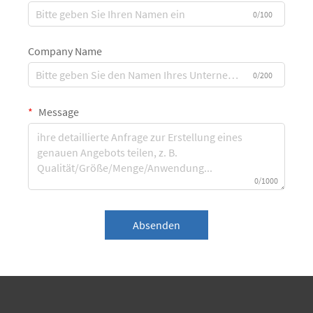
0/100
Company Name
0/200
Message
0/1000
Absenden