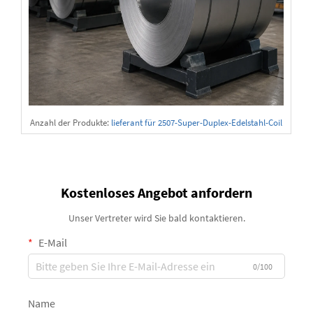
Anzahl der Produkte:
lieferant für 2507-Super-Duplex-Edelstahl-Coil
s
Kostenloses Angebot anfordern
Unser Vertreter wird Sie bald kontaktieren.
E-Mail
0/100
Name