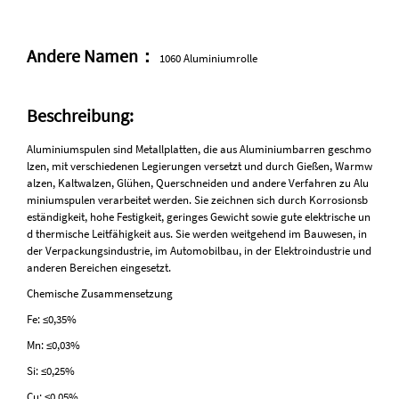
Andere Namen：
1060 Aluminiumrolle
Beschreibung:
Aluminiumspulen sind Metallplatten, die aus Aluminiumbarren geschmo
lzen, mit verschiedenen Legierungen versetzt und durch Gießen, Warmw
alzen, Kaltwalzen, Glühen, Querschneiden und andere Verfahren zu Alu
miniumspulen verarbeitet werden. Sie zeichnen sich durch Korrosionsb
eständigkeit, hohe Festigkeit, geringes Gewicht sowie gute elektrische un
d thermische Leitfähigkeit aus. Sie werden weitgehend im Bauwesen, in
der Verpackungsindustrie, im Automobilbau, in der Elektroindustrie und
anderen Bereichen eingesetzt.
Chemische Zusammensetzung
Fe: ≤0,35%
Mn: ≤0,03%
Si: ≤0,25%
Cu: ≤0,05%