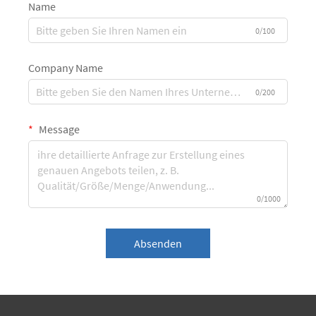
Name
0/100
Company Name
0/200
Message
0/1000
Absenden