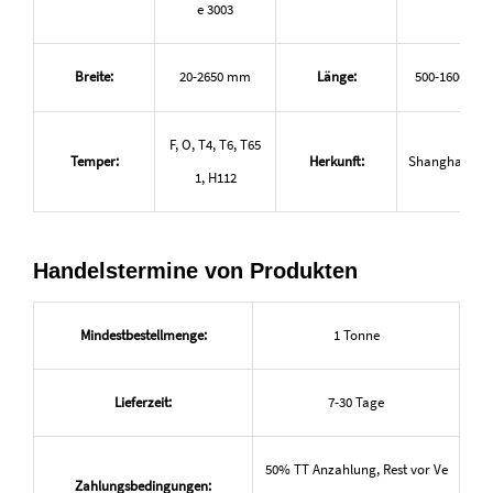
e 3003
Breite:
20-2650 mm
Länge:
500-16000 m
F, O, T4, T6, T65
Temper:
Herkunft:
Shanghai, Ch
1, H112
Handelstermine von Produkten
Mindestbestellmenge:
1 Tonne
Lieferzeit:
7-30 Tage
50% TT Anzahlung, Rest vor Ve
Zahlungsbedingungen: