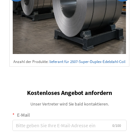
Anzahl der Produkte:
lieferant für 2507-Super-Duplex-Edelstahl-Coil
s
Kostenloses Angebot anfordern
Unser Vertreter wird Sie bald kontaktieren.
E-Mail
0/100