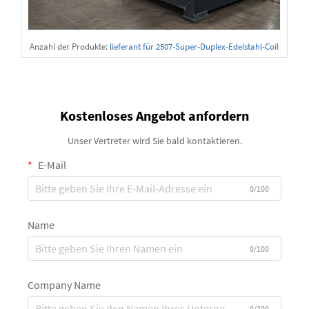
Anzahl der Produkte:
lieferant für 2507-Super-Duplex-Edelstahl-Coil
s
Kostenloses Angebot anfordern
Unser Vertreter wird Sie bald kontaktieren.
E-Mail
0/100
Name
0/100
Company Name
0/200