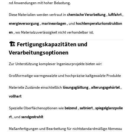
nd Anwendungen mit hoher Belastung.
Diese Materialien werden vertraut in
chemische Verarbeitung
,
luftfahrt
,
energieversorgung
,
marineanlagen
, und
hochtemperaturkonstruktion
en
, wo Materialzuverlässigkeit nicht verhandelbar ist.
🏗 Fertigungskapazitäten und
Verarbeitungsoptionen
Zur Unterstützung komplexer Ingenieurprojekte bieten wir:
Großformatige warmgewalzte und hochpräzise kaltgewalzte Produkte
Materielle Zustände einschließlich
lösungsglättung
,
alterungsgehärtet
,
vollhart
Spezielle Oberflächenoptionen wie
beizend
,
satiniert
,
spiegelglanzpolie
rt
, und
sandgestrahlt
Maßanfertigungen und Bearbeitung für nichtstandardmäßige Abmessu