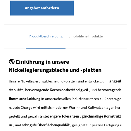
Angebot anfordern
Produktbeschreibung
Empfohlene Produkte
🌎 Einführung in unsere
Nickellegierungsbleche und -platten
Unsere Nickellegierungsbleche und -platten sind entwickelt, um
langzeit
stabilität
,
hervorragende Korrosionsbeständigkeit
, und
hervorragende
thermische Leistung
in anspruchsvollen Industriesektoren zu überzeuge
n. Jede Charge wird mittels moderner Warm- und Kaltwalzanlagen her
gestellt und gewährleistet
engere Toleranzen
,
gleichmäßige Kornstrukt
ur
, und
sehr gute Oberflächenqualität
, geeignet für präzise Fertigung u