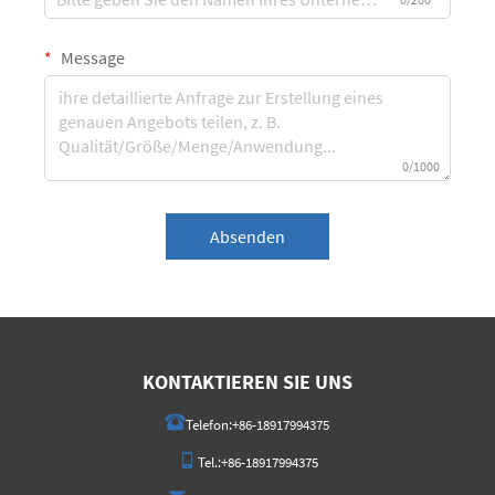
Message
0/1000
Absenden
KONTAKTIEREN SIE UNS
Telefon:
+86-18917994375
Tel.:
+86-18917994375