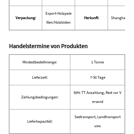
Export-Holzpale
Verpackung:
Herkunft:
Shanghai, Ch
tten/Holzkisten
Handelstermine von Produkten
Mindestbestellmenge:
1 Tonne
Lieferzeit:
7-30 Tage
50% TT Anzahlung, Rest vor V
Zahlungsbedingungen:
ersand
Seetransport, Landtransport
Lieferkapazität:
usw.