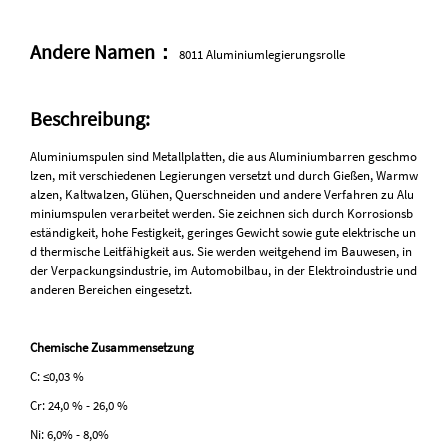
Andere Namen：
8011 Aluminiumlegierungsrolle
Beschreibung:
Aluminiumspulen sind Metallplatten, die aus Aluminiumbarren geschmo
lzen, mit verschiedenen Legierungen versetzt und durch Gießen, Warmw
alzen, Kaltwalzen, Glühen, Querschneiden und andere Verfahren zu Alu
miniumspulen verarbeitet werden. Sie zeichnen sich durch Korrosionsb
eständigkeit, hohe Festigkeit, geringes Gewicht sowie gute elektrische un
d thermische Leitfähigkeit aus. Sie werden weitgehend im Bauwesen, in
der Verpackungsindustrie, im Automobilbau, in der Elektroindustrie und
anderen Bereichen eingesetzt.
Chemische Zusammensetzung
C: ≤0,03 %
Cr: 24,0 % - 26,0 %
Ni: 6,0% - 8,0%