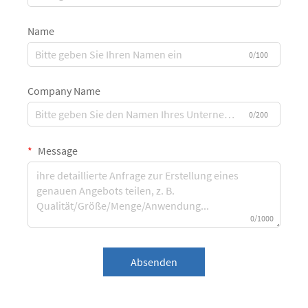
Name
0/100
Company Name
0/200
Message
0/1000
Absenden