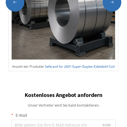
Anzahl der Produkte:
lieferant für 2507-Super-Duplex-Edelstahl-Coil
s
Kostenloses Angebot anfordern
Unser Vertreter wird Sie bald kontaktieren.
E-Mail
0/100