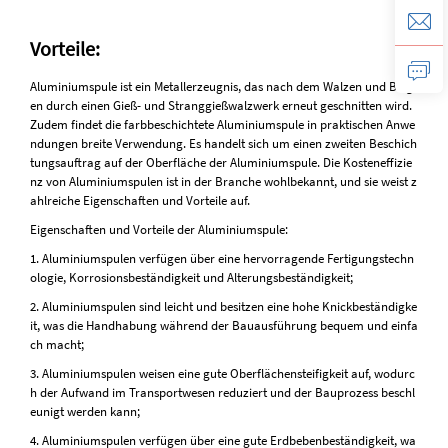
Vorteile:
Aluminiumspule ist ein Metallerzeugnis, das nach dem Walzen und Bieg
en durch einen Gieß- und Stranggießwalzwerk erneut geschnitten wird.
Zudem findet die farbbeschichtete Aluminiumspule in praktischen Anwe
ndungen breite Verwendung. Es handelt sich um einen zweiten Beschich
tungsauftrag auf der Oberfläche der Aluminiumspule. Die Kosteneffizie
nz von Aluminiumspulen ist in der Branche wohlbekannt, und sie weist z
ahlreiche Eigenschaften und Vorteile auf.
Eigenschaften und Vorteile der Aluminiumspule:
1. Aluminiumspulen verfügen über eine hervorragende Fertigungstechn
ologie, Korrosionsbeständigkeit und Alterungsbeständigkeit;
2. Aluminiumspulen sind leicht und besitzen eine hohe Knickbeständigke
it, was die Handhabung während der Bauausführung bequem und einfa
ch macht;
3. Aluminiumspulen weisen eine gute Oberflächensteifigkeit auf, wodurc
h der Aufwand im Transportwesen reduziert und der Bauprozess beschl
eunigt werden kann;
4. Aluminiumspulen verfügen über eine gute Erdbebenbeständigkeit, wa