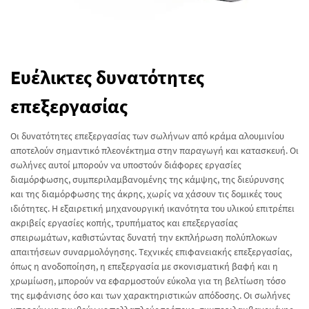
Ευέλικτες δυνατότητες
επεξεργασίας
Οι δυνατότητες επεξεργασίας των σωλήνων από κράμα αλουμινίου
αποτελούν σημαντικό πλεονέκτημα στην παραγωγή και κατασκευή. Οι
σωλήνες αυτοί μπορούν να υποστούν διάφορες εργασίες
διαμόρφωσης, συμπεριλαμβανομένης της κάμψης, της διεύρυνσης
και της διαμόρφωσης της άκρης, χωρίς να χάσουν τις δομικές τους
ιδιότητες. Η εξαιρετική μηχανουργική ικανότητα του υλικού επιτρέπει
ακριβείς εργασίες κοπής, τρυπήματος και επεξεργασίας
σπειρωμάτων, καθιστώντας δυνατή την εκπλήρωση πολύπλοκων
απαιτήσεων συναρμολόγησης. Τεχνικές επιφανειακής επεξεργασίας,
όπως η ανοδοποίηση, η επεξεργασία με σκονισματική βαφή και η
χρωμίωση, μπορούν να εφαρμοστούν εύκολα για τη βελτίωση τόσο
της εμφάνισης όσο και των χαρακτηριστικών απόδοσης. Οι σωλήνες