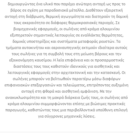
δημιουργώντας ένα υλικό που παρέχει ανώτερη αντοχή ως προς το
βάρος σε σχέση με παραδοσιακά μέταλλα. Διαθέτουν εξαιρετική
αντοχή στη διάβρωση, θερμική αγωγιμότητα και διατηρούν τη δομική
τους ακεραιότητα σε διάφορες θερμοκρασιακές περιοχές. Σε
βιομηχανικές εφαρμογές, οι σωλήνες από κράμα αλουμινίου
εξυπηρετούν σημαντικές λειτουργίες σε εναλλάκτες θερμότητας,
δομικές υποστηρίξεις και συστήματα μεταφοράς ρευστών. Τα
τμήματα αυτοκινήτου και αεροναυπηγικής εκτιμούν ιδιαίτερα αυτούς
τους σωλήνες για τη συμβολή τους στη μείωση βάρους και την
εξοικονόμηση καυσίμου. Η λεία επιφάνεια και οι προσαρμοστικές
διαστάσεις τους τους καθιστούν ιδανικούς για αισθητικές και
λειτουργικές εφαρμογές στην αρχιτεκτονική και την κατασκευή. Οι
σωλήνες μπορούν να βελτιωθούν περαιτέρω μέσω διαφόρων
επιφανειακών επεξεργασιών και τελειώματος, επιτρέποντας αυξημένη
αντοχή στη φθορά και αισθητική εμφάνιση. Με την
ανακυκλωσιμότητα και τη μακρά διάρκεια ζωής τους, οι σωλήνες από
κράμα αλουμινίου συμμορφώνονται επίσης με βιώσιμες πρακτικές
παραγωγής, καθιστώντας τους μια περιβαλλοντικά υπεύθυνη επιλογή
για σύγχρονες μηχανικές λύσεις.