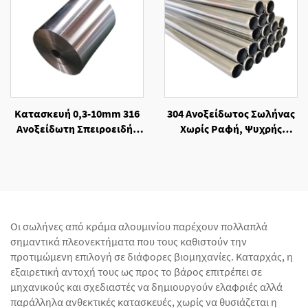
Κατασκευή 0,3-10mm 316
304 Ανοξείδωτος Σωλήνας
Ανοξείδωτη Σπειροειδής
Χωρίς Ραφή, Ψυχρής
Λωρίδα Χάλυβα, Θερμής
Κατεργασίας
Κατεργασίας
Οι σωλήνες από κράμα αλουμινίου παρέχουν πολλαπλά
σημαντικά πλεονεκτήματα που τους καθιστούν την
προτιμώμενη επιλογή σε διάφορες βιομηχανίες. Καταρχάς, η
εξαιρετική αντοχή τους ως προς το βάρος επιτρέπει σε
μηχανικούς και σχεδιαστές να δημιουργούν ελαφριές αλλά
παράλληλα ανθεκτικές κατασκευές, χωρίς να θυσιάζεται η