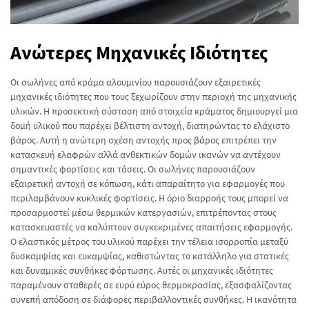
Ανώτερες Μηχανικές Ιδιότητες
Οι σωλήνες από κράμα αλουμινίου παρουσιάζουν εξαιρετικές
μηχανικές ιδιότητες που τους ξεχωρίζουν στην περιοχή της μηχανικής
υλικών. Η προσεκτική σύσταση από στοιχεία κράματος δημιουργεί μια
δομή υλικού που παρέχει βέλτιστη αντοχή, διατηρώντας το ελάχιστο
βάρος. Αυτή η ανώτερη σχέση αντοχής προς βάρος επιτρέπει την
κατασκευή ελαφρών αλλά ανθεκτικών δομών ικανών να αντέχουν
σημαντικές φορτίσεις και τάσεις. Οι σωλήνες παρουσιάζουν
εξαιρετική αντοχή σε κόπωση, κάτι απαραίτητο για εφαρμογές που
περιλαμβάνουν κυκλικές φορτίσεις. Η όριο διαρροής τους μπορεί να
προσαρμοστεί μέσω θερμικών κατεργασιών, επιτρέποντας στους
κατασκευαστές να καλύπτουν συγκεκριμένες απαιτήσεις εφαρμογής.
Ο ελαστικός μέτρος του υλικού παρέχει την τέλεια ισορροπία μεταξύ
δυσκαμψίας και ευκαμψίας, καθιστώντας το κατάλληλο για στατικές
και δυναμικές συνθήκες φόρτωσης. Αυτές οι μηχανικές ιδιότητες
παραμένουν σταθερές σε ευρύ εύρος θερμοκρασίας, εξασφαλίζοντας
συνεπή απόδοση σε διάφορες περιβαλλοντικές συνθήκες. Η ικανότητα