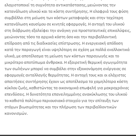
ελαχιστοποιεί τη συχνότητα αντικατάστασης, μειώνοντας την
κατανάλωση υλικού και τα κόστη συντήρησης. Η ελαφριά τους φύση
συμβάλλει στη μείωση των κόστων μεταφοράς και στην ταχύτερη
κατανάλωση καυσίμου σε κινητές εφαρμογές. Η αντοχή του υλικού
στη διάβρωση εξαλείφει την ανάγκη για προστατευτικές επικαλύψεις,
μειώνοντας τόσο τα αρχικά κόστη όσο και την περιβαλλοντική
επίδραση από τις διαδικασίες επίστρωσης. Η ενεργειακή απόδοση
κατά την παραγωγή είναι υψηλότερη σε σχέση με πολλά εναλλακτικά
υλικά, με αποτέλεσμα τη μείωση των κόστων παραγωγής και το
μικρότερο αποτύπωμα άνθρακα. Η εξαιρετική θερμική αγωγιμότητα
των σωλήνων μπορεί να συμβάλει στην εξοικονόμηση ενέργειας σε
εφαρμογές ανταλλαγής θερμότητας. Η αντοχή τους και οι ελάχιστες
απαιτήσεις συντήρησης έχουν ως αποτέλεσμα τα χαμηλότερα κόστη
κύκλου ζωής, καθιστώντας τα οικονομικά επωφελή για μακροχρόνιες
επενδύσεις. Η δυνατότητα επανειλημμένης ανακύκλωσης του υλικού
το καθιστά πολύτιμο περιουσιακό στοιχείο για την επίτευξη των
στόχων βιωσιμότητας και την πλήρωση των περιβαλλοντικών
κανονισμών.