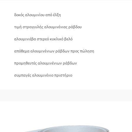
δοκός αλουμινίου από έλξη
τιμή στρογγυλής αλουμινένιας ράβδου
αλουμινιέβα στερεό κυκλικό βελό
απόθεμα αλουμινένιων ράβδων προς πώληση
προμηθευτές αλουμινένιων ράβδων
συμπαγές αλουμινένιο πριστήριο