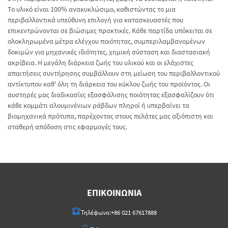
Το υλικό είναι 100% ανακυκλώσιμο, καθιστώντας το μια
περιβαλλοντικά υπεύθυνη επιλογή για κατασκευαστές που
επικεντρώνονται σε βιώσιμες πρακτικές. Κάθε παρτίδα υπόκειται σε
ολοκληρωμένα μέτρα ελέγχου ποιότητας, συμπεριλαμβανομένων
δοκιμών για μηχανικές ιδιότητες, χημική σύσταση και διαστασιακή
ακρίβεια. Η μεγάλη διάρκεια ζωής του υλικού και οι ελάχιστες
απαιτήσεις συντήρησης συμβάλλουν στη μείωση του περιβαλλοντικού
αντίκτυπου καθ' όλη τη διάρκεια του κύκλου ζωής του προϊόντος. Οι
αυστηρές μας διαδικασίες εξασφάλισης ποιότητας εξασφαλίζουν ότι
κάθε κομμάτι αλουμινένιων ράβδων πληροί ή υπερβαίνει τα
βιομηχανικά πρότυπα, παρέχοντας στους πελάτες μας αξιόπιστη και
σταθερή απόδοση στις εφαρμογές τους.
ΕΠΙΚΟΙΝΩΝΊΑ
Τηλέφωνο:
+86 021 67617888