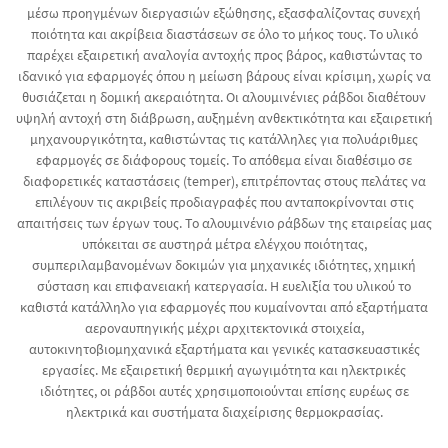
μέσω προηγμένων διεργασιών εξώθησης, εξασφαλίζοντας συνεχή
ποιότητα και ακρίβεια διαστάσεων σε όλο το μήκος τους. Το υλικό
παρέχει εξαιρετική αναλογία αντοχής προς βάρος, καθιστώντας το
ιδανικό για εφαρμογές όπου η μείωση βάρους είναι κρίσιμη, χωρίς να
θυσιάζεται η δομική ακεραιότητα. Οι αλουμινένιες ράβδοι διαθέτουν
υψηλή αντοχή στη διάβρωση, αυξημένη ανθεκτικότητα και εξαιρετική
μηχανουργικότητα, καθιστώντας τις κατάλληλες για πολυάριθμες
εφαρμογές σε διάφορους τομείς. Το απόθεμα είναι διαθέσιμο σε
διαφορετικές καταστάσεις (temper), επιτρέποντας στους πελάτες να
επιλέγουν τις ακριβείς προδιαγραφές που ανταποκρίνονται στις
απαιτήσεις των έργων τους. Το αλουμινένιο ράβδων της εταιρείας μας
υπόκειται σε αυστηρά μέτρα ελέγχου ποιότητας,
συμπεριλαμβανομένων δοκιμών για μηχανικές ιδιότητες, χημική
σύσταση και επιφανειακή κατεργασία. Η ευελιξία του υλικού το
καθιστά κατάλληλο για εφαρμογές που κυμαίνονται από εξαρτήματα
αεροναυπηγικής μέχρι αρχιτεκτονικά στοιχεία,
αυτοκινητοβιομηχανικά εξαρτήματα και γενικές κατασκευαστικές
εργασίες. Με εξαιρετική θερμική αγωγιμότητα και ηλεκτρικές
ιδιότητες, οι ράβδοι αυτές χρησιμοποιούνται επίσης ευρέως σε
ηλεκτρικά και συστήματα διαχείρισης θερμοκρασίας.