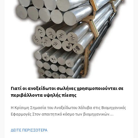
Γιατί οι ανοξείδωτοι σωλήνες χρησιμοποιούνται σε
περιβάλλοντα υψηλής πίεσης
Η Κρίσιμη Σημασία του Ανοξείδωτου Χάλυβα στις Βιομηχανικές
Εφαρμογές Στον απαιτητικό κόσμο των βιομηχανικών
εφαρμογών, η επιλογή των υλικών μπορεί να κάνει τη διαφορά
μεταξύ επιτυχίας και καταστροφικής αποτυχίας. Οι ανοξείδωτοι
ΔΕΙΤΕ ΠΕΡΙΣΣΟΤΕΡΑ
σωλήνες έχουν εμφανιστεί ως οι συν...