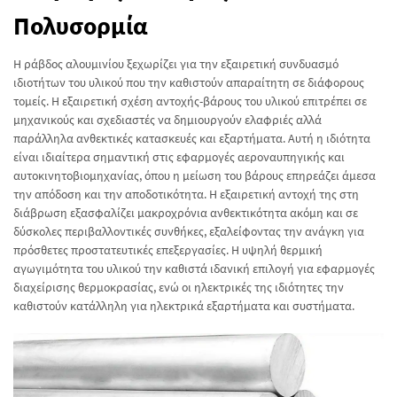
Πολυσορμία
Η ράβδος αλουμινίου ξεχωρίζει για την εξαιρετική συνδυασμό
ιδιοτήτων του υλικού που την καθιστούν απαραίτητη σε διάφορους
τομείς. Η εξαιρετική σχέση αντοχής-βάρους του υλικού επιτρέπει σε
μηχανικούς και σχεδιαστές να δημιουργούν ελαφριές αλλά
παράλληλα ανθεκτικές κατασκευές και εξαρτήματα. Αυτή η ιδιότητα
είναι ιδιαίτερα σημαντική στις εφαρμογές αεροναυπηγικής και
αυτοκινητοβιομηχανίας, όπου η μείωση του βάρους επηρεάζει άμεσα
την απόδοση και την αποδοτικότητα. Η εξαιρετική αντοχή της στη
διάβρωση εξασφαλίζει μακροχρόνια ανθεκτικότητα ακόμη και σε
δύσκολες περιβαλλοντικές συνθήκες, εξαλείφοντας την ανάγκη για
πρόσθετες προστατευτικές επεξεργασίες. Η υψηλή θερμική
αγωγιμότητα του υλικού την καθιστά ιδανική επιλογή για εφαρμογές
διαχείρισης θερμοκρασίας, ενώ οι ηλεκτρικές της ιδιότητες την
καθιστούν κατάλληλη για ηλεκτρικά εξαρτήματα και συστήματα.