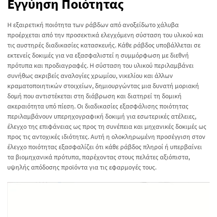
Εγγύηση Ποιότητας
Η εξαιρετική ποιότητα των ράβδων από ανοξείδωτο χάλυβα
προέρχεται από την προσεκτικά ελεγχόμενη σύσταση του υλικού και
τις αυστηρές διαδικασίες κατασκευής. Κάθε ράβδος υποβάλλεται σε
εκτενείς δοκιμές για να εξασφαλιστεί η συμμόρφωση με διεθνή
πρότυπα και προδιαγραφές. Η σύσταση του υλικού περιλαμβάνει
συνήθως ακριβείς αναλογίες χρωμίου, νικελίου και άλλων
κραματοποιητικών στοιχείων, δημιουργώντας μια δυνατή μοριακή
δομή που αντιστέκεται στη διάβρωση και διατηρεί τη δομική
ακεραιότητα υπό πίεση. Οι διαδικασίες εξασφάλισης ποιότητας
περιλαμβάνουν υπερηχογραφική δοκιμή για εσωτερικές ατέλειες,
έλεγχο της επιφάνειας ως προς τη συνέπεια και μηχανικές δοκιμές ως
προς τις αντοχικές ιδιότητες. Αυτή η ολοκληρωμένη προσέγγιση στον
έλεγχο ποιότητας εξασφαλίζει ότι κάθε ράβδος πληροί ή υπερβαίνει
τα βιομηχανικά πρότυπα, παρέχοντας στους πελάτες αξιόπιστα,
υψηλής απόδοσης προϊόντα για τις εφαρμογές τους.