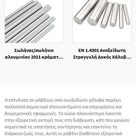
Σωλήνας/σωλήνιο
EN 1.4301 Ανοξείδωτη
αλουμινίου 2011 κράματος
Στρογγυλή Δοκός Χάλυβα,
με αντοχή στη διάβρωση
Θερμής Κατασκευής
Η επένδυση σε ράβδους από ανοξείδωτο χάλυβα παρέχει
πολλαπλά σημαντικά πλεονεκτήματα για επιχειρήσεις και
βιομηχανικές εφαρμογές. Το κύριο πλεονέκτημα έγκειται
στην εξαιρετική αντοχή τους στη διάβρωση, κάτι που μειώνει
σημαντικά τις απαιτήσεις συντήρησης και επεκτείνει τη
διάρκεια ζωής τους. Αυτές οι ράβδοι διαθέτουν εξαιρετικό