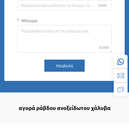
0/200
Μήνυμα
0/1000
Υποβολή
αγορά ράβδου ανοξείδωτου χάλυβα