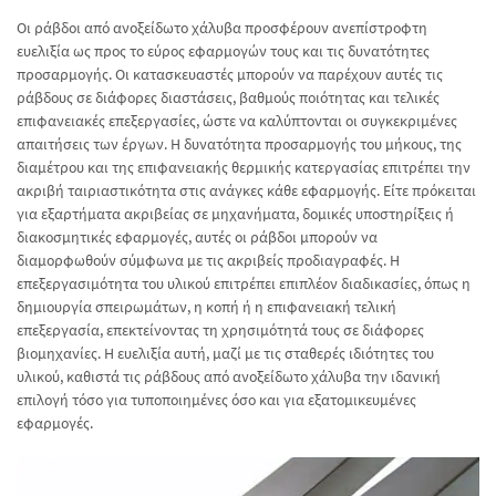
Οι ράβδοι από ανοξείδωτο χάλυβα προσφέρουν ανεπίστροφτη
ευελιξία ως προς το εύρος εφαρμογών τους και τις δυνατότητες
προσαρμογής. Οι κατασκευαστές μπορούν να παρέχουν αυτές τις
ράβδους σε διάφορες διαστάσεις, βαθμούς ποιότητας και τελικές
επιφανειακές επεξεργασίες, ώστε να καλύπτονται οι συγκεκριμένες
απαιτήσεις των έργων. Η δυνατότητα προσαρμογής του μήκους, της
διαμέτρου και της επιφανειακής θερμικής κατεργασίας επιτρέπει την
ακριβή ταιριαστικότητα στις ανάγκες κάθε εφαρμογής. Είτε πρόκειται
για εξαρτήματα ακριβείας σε μηχανήματα, δομικές υποστηρίξεις ή
διακοσμητικές εφαρμογές, αυτές οι ράβδοι μπορούν να
διαμορφωθούν σύμφωνα με τις ακριβείς προδιαγραφές. Η
επεξεργασιμότητα του υλικού επιτρέπει επιπλέον διαδικασίες, όπως η
δημιουργία σπειρωμάτων, η κοπή ή η επιφανειακή τελική
επεξεργασία, επεκτείνοντας τη χρησιμότητά τους σε διάφορες
βιομηχανίες. Η ευελιξία αυτή, μαζί με τις σταθερές ιδιότητες του
υλικού, καθιστά τις ράβδους από ανοξείδωτο χάλυβα την ιδανική
επιλογή τόσο για τυποποιημένες όσο και για εξατομικευμένες
εφαρμογές.