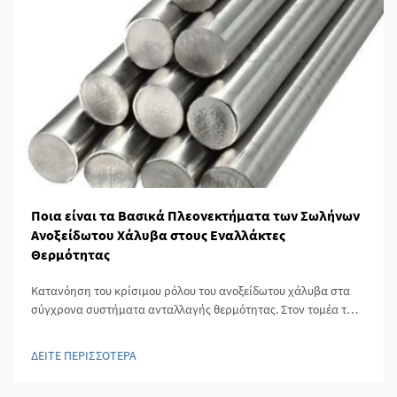
Ποια είναι τα Βασικά Πλεονεκτήματα των Σωλήνων
Ανοξείδωτου Χάλυβα στους Εναλλάκτες
Θερμότητας
Κατανόηση του κρίσιμου ρόλου του ανοξείδωτου χάλυβα στα
σύγχρονα συστήματα ανταλλαγής θερμότητας. Στον τομέα των
βιομηχανικών διεργασιών και των συστημάτων ενέργειας, οι
εναλλάκτες θερμότητας αποτελούν τη βασική βάση για την
ΔΕΙΤΕ ΠΕΡΙΣΣΟΤΕΡΑ
αποτελεσματική διαχείριση της θερμότητας. Στον πυρήνα
αυτών των εξειδικευμένων συστημάτων...