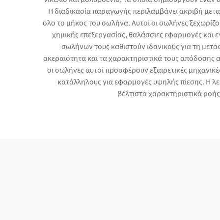
Η διαδικασία παραγωγής περιλαμβάνει ακριβή μετα
όλο το μήκος του σωλήνα. Αυτοί οι σωλήνες ξεχωρίζ
χημικής επεξεργασίας, θαλάσσιες εφαρμογές και 
σωλήνων τους καθιστούν ιδανικούς για τη μετ
ακεραιότητα και τα χαρακτηριστικά τους απόδοσης α
οι σωλήνες αυτοί προσφέρουν εξαιρετικές μηχανικέ
κατάλληλους για εφαρμογές υψηλής πίεσης. Η λε
βέλτιστα χαρακτηριστικά ροής 