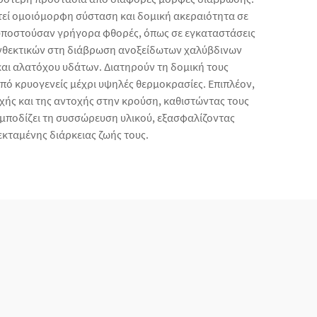
τεί ομοιόμορφη σύσταση και δομική ακεραιότητα σε
α υποστούσαν γρήγορα φθορές, όπως σε εγκαταστάσεις
 ανθεκτικών στη διάβρωση ανοξείδωτων χαλύβδινων
αι αλατόχου υδάτων. Διατηρούν τη δομική τους
πό κρυογενείς μέχρι υψηλές θερμοκρασίες. Επιπλέον,
χής και της αντοχής στην κρούση, καθιστώντας τους
εμποδίζει τη συσσώρευση υλικού, εξασφαλίζοντας
εκταμένης διάρκειας ζωής τους.