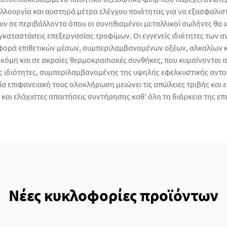
λλουργία και αυστηρά μέτρα ελέγχου ποιότητας για να εξασφαλισ
ουν σε περιβάλλοντα όπου οι συνηθισμένοι μεταλλικοί σωλήνες θ
εγκαταστάσεις επεξεργασίας τροφίμων. Οι εγγενείς ιδιότητες των
αφορά επιθετικών μέσων, συμπεριλαμβανομένων οξέων, αλκαλίων κ
κόμη και σε ακραίες θερμοκρασιακές συνθήκες, που κυμαίνονται α
ς ιδιότητες, συμπεριλαμβανομένης της υψηλής εφελκυστικής αντο
ία επιφανειακή τους ολοκλήρωση μειώνει τις απώλειες τριβής και 
και ελάχιστες απαιτήσεις συντήρησης καθ' όλη τη διάρκεια της επ
Νέες κυκλοφορίες προϊόντων