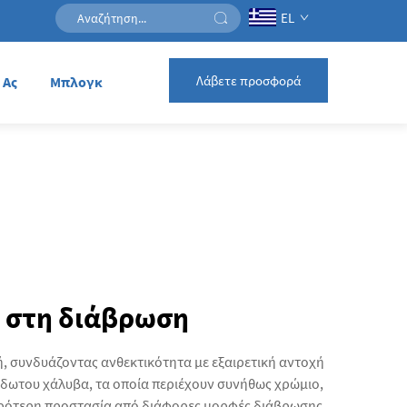
EL
Λάβετε προσφορά
 Ας
Μπλογκ
 στη διάβρωση
, συνδυάζοντας ανθεκτικότητα με εξαιρετική αντοχή
ίδωτου χάλυβα, τα οποία περιέχουν συνήθως χρώμιο,
τερότερη προστασία από διάφορες μορφές διάβρωσης.