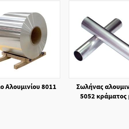
ο Αλουμινίου 8011
Σωλήνας αλουμιν
5052 κράματος 
ανοδοποίηση και 
κατόπιν παραγγε