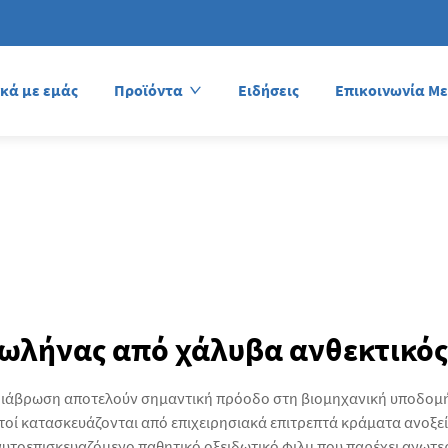
ικά με εμάς
Προϊόντα
Ειδήσεις
Επικοινωνία Με
σωλήνας από χάλυβα ανθεκτικός
 διάβρωση αποτελούν σημαντική πρόοδο στη βιομηχανική υποδομή
υτοί κατασκευάζονται από επιχειρησιακά επιτρεπτά κράματα ανοξε
ν αυτοεπισκευαζόμενο παθητικό οξειδωτικό φιλμ που παρέχει ανω