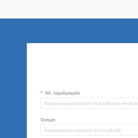
και της απόδοσης...
Ηλ. ταχυδρομείο
Όνομα