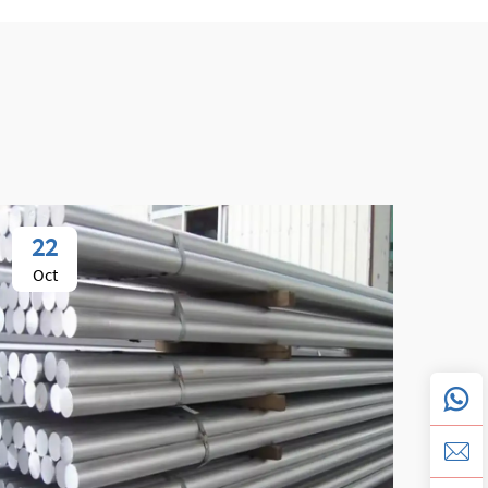
22
0
Oct
No