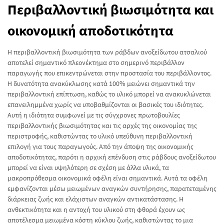
Περιβαλλοντική βιωσιμότητα και
οικονομική αποδοτικότητα
Η περιβαλλοντική βιωσιμότητα των ράβδων ανοξείδωτου ατσαλιού
αποτελεί σημαντικό πλεονέκτημα στο σημερινό περιβάλλον
παραγωγής που επικεντρώνεται στην προστασία του περιβάλλοντος.
Η δυνατότητα ανακύκλωσης κατά 100% μειώνει σημαντικά την
περιβαλλοντική επίπτωση, καθώς το υλικό μπορεί να ανακυκλώνεται
επανειλημμένα χωρίς να υποβαθμίζονται οι βασικές του ιδιότητες.
Αυτή η ιδιότητα συμφωνεί με τις σύγχρονες πρωτοβουλίες
περιβαλλοντικής βιωσιμότητας και τις αρχές της οικονομίας της
περιστροφής, καθιστώντας το υλικό υπεύθυνη περιβαλλοντική
επιλογή για τους παραγωγούς. Από την άποψη της οικονομικής
αποδοτικότητας, παρότι η αρχική επένδυση στις ράβδους ανοξείδωτου
μπορεί να είναι υψηλότερη σε σχέση με άλλα υλικά, τα
μακροπρόθεσμα οικονομικά οφέλη είναι σημαντικά. Αυτά τα οφέλη
εμφανίζονται μέσω μειωμένων αναγκών συντήρησης, παρατεταμένης
διάρκειας ζωής και ελάχιστων αναγκών αντικατάστασης. Η
ανθεκτικότητα και η αντοχή του υλικού στη φθορά έχουν ως
αποτέλεσμα μειωμένα κόστη κύκλου ζωής, καθιστώντας το μια