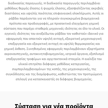
διαδικασίες παραγωγής. Η διαδικασία παραγωγής περιλαμβάνει
μεθόδους θερμής έλασης ή ψυχρής έλασης, εξασφαλίζοντας ακριβείς
διαστάσεις και υψηλής ποιότητας επιφανειακή ολοκλήρωση. Αυτές οι
ράβδοι παράγονται για να πληρούν συγκεκριμένα βιομηχανικά
πρότυπα και προδιαγραφές, με προσεκτικά ελεγχόμενη χημική
σύσταση που παρέχει σταθερές μηχανικές ιδιότητες σε όλο το υλικό. Οι
εγγενείς ιδιότητες του ανοξείδωτου ράβδου τον καθιστούν ιδανικό για
εφαρμογές που απαιτούν υψηλή αντοχή, εξαιρετική μηχανουργική
επεξεργασία και εξαιρετική αντοχή σε υψηλές θερμοκρασίες και
χημική έκθεση. Συνηθισμένες εφαρμογές περιλαμβάνουν εξαρτήματα
αεροναυπηγικής, αυτοκινητοβιομηχανίας, ιατρικά όργανα, εξοπλισμό
επεξεργασίας τροφίμων και αρχιτεκτονικά στοιχεία. Η ευελιξία του
υλικού επιτρέπει διάφορες μεθόδους κατεργασίας,
συμπεριλαμβανομένων της κοπής, της μηχανουργικής, της
συγκόλλησης και της διαμόρφωσης, καθιστώντας τον προτιμώμενη
επιλογή για κατασκευαστές σε διάφορες βιομηχανίες.
Σύσταση για νέα προϊόντα