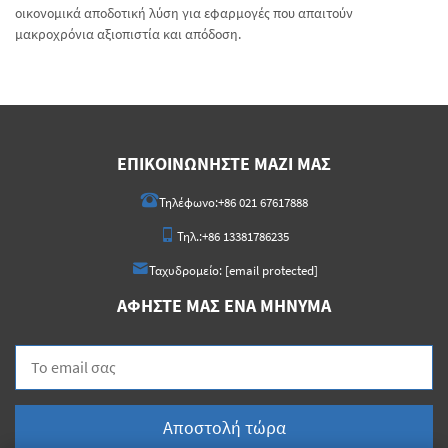
οικονομικά αποδοτική λύση για εφαρμογές που απαιτούν
μακροχρόνια αξιοπιστία και απόδοση.
ΕΠΙΚΟΙΝΩΝΉΣΤΕ ΜΑΖΊ ΜΑΣ
Τηλέφωνο:
+86 021 67617888
Τηλ.:
+86 13381786235
Ταχυδρομείο:
[email protected]
ΑΦΉΣΤΕ ΜΑΣ ΈΝΑ ΜΉΝΥΜΑ
Αποστολή τώρα