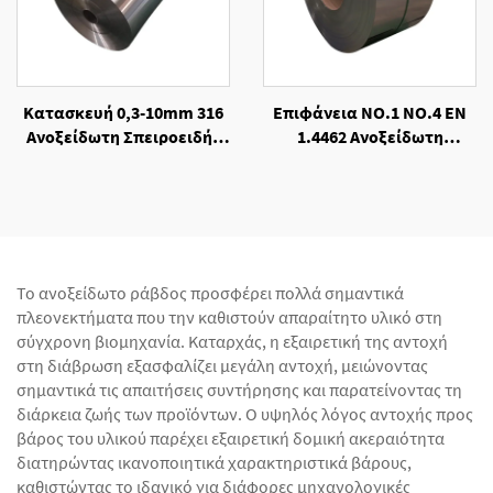
Κατασκευή 0,3-10mm 316
Επιφάνεια NO.1 NO.4 EN
Ανοξείδωτη Σπειροειδής
1.4462 Ανοξείδωτη
Λωρίδα Χάλυβα, Θερμής
Σπειροειδής Λωρίδα
Κατεργασίας
Χάλυβα, Ψυχρής
Κατεργασίας
Το ανοξείδωτο ράβδος προσφέρει πολλά σημαντικά
πλεονεκτήματα που την καθιστούν απαραίτητο υλικό στη
σύγχρονη βιομηχανία. Καταρχάς, η εξαιρετική της αντοχή
στη διάβρωση εξασφαλίζει μεγάλη αντοχή, μειώνοντας
σημαντικά τις απαιτήσεις συντήρησης και παρατείνοντας τη
διάρκεια ζωής των προϊόντων. Ο υψηλός λόγος αντοχής προς
βάρος του υλικού παρέχει εξαιρετική δομική ακεραιότητα
διατηρώντας ικανοποιητικά χαρακτηριστικά βάρους,
καθιστώντας το ιδανικό για διάφορες μηχανολογικές