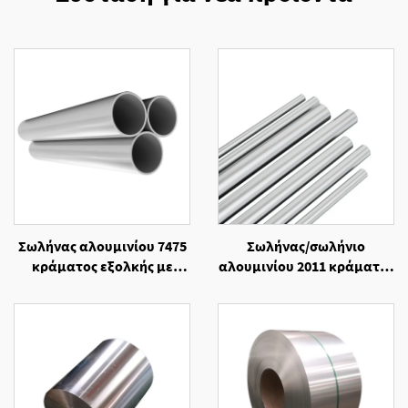
Σωλήνας αλουμινίου 7475
Σωλήνας/σωλήνιο
κράματος εξολκής με
αλουμινίου 2011 κράματος
τελική επεξεργασία
με αντοχή στη διάβρωση