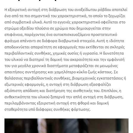
Η εξαιρετική αντοχή στη διάβρωση του ανοξείδωτου ράβδου αποτελεί
ένα από τα πιο σημαντικά του χαρακτηριστικά, το οποίο το ξεχωρίζει
από συμβατικά υλικά. Αυτό το εγγενές χαρακτηριστικό οφείλεται στο
στρώμα οξειδίου πλούσιο σε χρώμιο που δημιουργείται στην
επιφάνεια, παρέχοντας ένα αυτοεπισκευαζόμενο προστατευτικό
φράγμα απέναντι σε διάφορα διαβρωτικά στοιχεία. Αυτή η ιδιότητα
αποδεικνύεται απαραίτητη σε εφαρμογές που εκτίθενται σε σκληρές
περιβαλλοντικές συνθήκες, χημικές ουσίες ή υγρασία. Η δυνατότητα
του υλικού να διατηρεί τη δομική του ακεραιότητα και την εμφάνισή
του για μεγάλα χρονικά διαστήματα μεταφράζεται σε μειωμένες
απαιτήσεις συντήρησης και χαμηλότερο κύκλο ζωής κόστους. Σε
θαλάσσιες περιβαλλοντικές συνθήκες, βιομηχανικές εγκαταστάσεις ή
εξωτερικές εφαρμογές, η αντοχή στη διάβρωση εξασφαλίζει
αξιόπιστη απόδοση και διατήρηση της αισθητικής του. Επιπλέον, η
ανθεκτικότητα του υλικού ξεπερνά την απλή αντοχή στη διάβρωση,
περιλαμβάνοντας εξαιρετική αντοχή στη φθορά και δομική
σταθερότητα υπό διάφορες συνθήκες φόρτωσης.