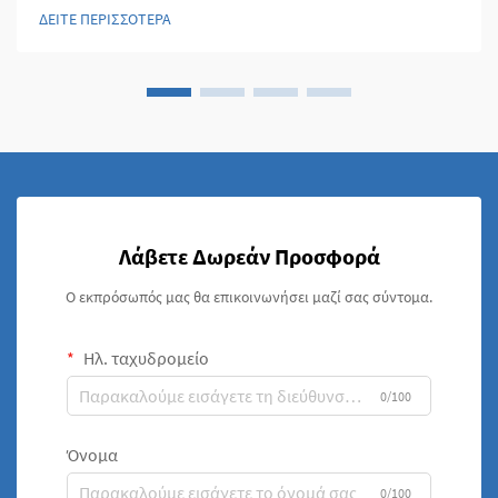
αναδυθεί ως απαραίτητα συστατικά που συνδυάζουν αντοχή,
ΔΕΙΤΕ ΠΕΡΙΣΣΟΤΕΡΑ
διάρκεια και πολυπλευρότητα...
Λάβετε Δωρεάν Προσφορά
Ο εκπρόσωπός μας θα επικοινωνήσει μαζί σας σύντομα.
Ηλ. ταχυδρομείο
0/100
Όνομα
0/100