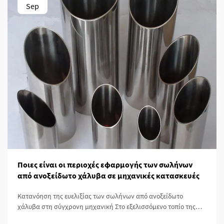
Sep
Ποιες είναι οι περιοχές εφαρμογής των σωλήνων
από ανοξείδωτο χάλυβα σε μηχανικές κατασκευές
Κατανόηση της ευελιξίας των σωλήνων από ανοξείδωτο
χάλυβα στη σύγχρονη μηχανική Στο εξελισσόμενο τοπίο της
μηχανικής και της κατασκευής, οι σωλήνες χάλυβα έχουν