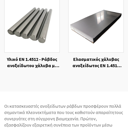
Υλικό ΕΝ 1.4512 - Ράβδος
Ελασματικός χάλυβας
ανοξείδωτου χάλυβα με
ανοξείδωτος EN 1.4512
επεξεργασία θερμής
ανθεκτικός στη
έλασης
θερμοκρασία
Οι κατασκευαστές ανοξείδωτων ράβδων προσφέρουν πολλά
σημαντικά πλεονεκτήματα που τους καθιστούν απαραίτητους
συνεργάτες στη σύγχρονη βιομηχανία. Πρώτον,
εξασφαλίζουν εξαιρετική συνέπεια των προϊόντων μέσω