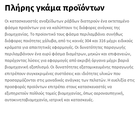
Πλήρης γκάμα προϊόντων
Οι κατασκευαστές ανοξείδωτων ράβδων διατηρούν ένα εκτεταμένο
φάσμα προϊόντων για να καλύπτουν τις διάφορες ανάγκες της
βιομηχανίας. Το προϊοντικό τους φάσμα περιλαμβάνει συνήθως
διάφορες ποιότητες χάλυβα, από τις κοινές 304 και 316 μέχρι ειδικούς
κράματα για απαιτητικές εφαρμογές. Οι δυνατότητες παραγωγής
περιλαμβάνουν ένα ευρύ φάσμα διαμέτρων, μηκών και επιφανειών,
παρέχοντας λύσεις για εφαρμογές από ακριβή όργανα μέχρι βαριά
βιομηχανική εξοπλισμό. Οι δυνατότητες εξατομικευμένης παραγωγής
επιτρέπουν συγκεκριμένες συστάσεις και ιδιότητες υλικών που
προσαρμόζονται στις μοναδικές ανάγκες των πελατών. Η ευελιξία στις
προσφορές προϊόντων επιτρέπει στους κατασκευαστές να
εξυπηρετούν πολλούς τομείς βιομηχανίας, όπως αεροναυπηγική,
αυτοκινητοβιομηχανία, ιατρική και κατασκευές.