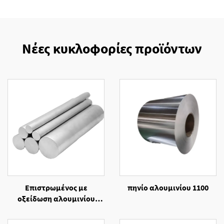
Νέες κυκλοφορίες προϊόντων
Επιστρωμένος με
πηνίο αλουμινίου 1100
οξείδωση αλουμινίου
κράματος 6061
στρογγυλής διατομής