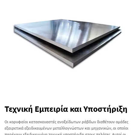
Τεχνική Εμπειρία και Υποστήριξη
Οι κορυφαίοι κατασκευαστές ανοξείδωτων ράβδων διαθέτουν ομάδες
εξαιρετικά εξειδικευμένων μεταλλογνώστων και μηχανικών, οι οποίοι
παρέχουν εξειδικευμένη τεχνική υποστήριξη στους πελάτες. Αυτοί οι