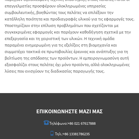
επαγγελματίες προσφέρουν ολοκληρωμένες υπηρεσίες
συμβουλευτικής, βοηθώντας τους πελάτες να επιλέξουν την
κατάλληλη ποιότητα και προδιαγραφές υλικού για τις εφαρμογές τους.
Υποστηρίζουν στην επίλυση προβλημάτων που σχετίζονται με
συγκεκριμένες εφαρμογές και παρέχουν καθοδήγηση σχετικά με την
επεξεργασία και τη χειριστική των υλικών. Η τεχνική ομάδα
παραμένει ενημερωμένη για τις εξελίξεις στη βιομηχανία και
συμμετέχει τακτικά σε πρωτοβουλίες έρευνας και ανάπτυξης για τη
βελτίωση της απόδοσης των προϊόντων. Η εμπειρογνωμοσύνη αυτή
εξασφαλίζει στους πελάτες όχι μόνο προϊόντα, αλλά ολοκληρωμένες
λύσεις που ενισχύουν τις διαδικασίες παραγωγής τους.
ΕΠΙΚΟΙΝΩΝΉΣΤΕ ΜΑΖΊ ΜΑΣ
Τηλέφωνο:
+86 021 67617888
Τηλ.:
+86 13381786235