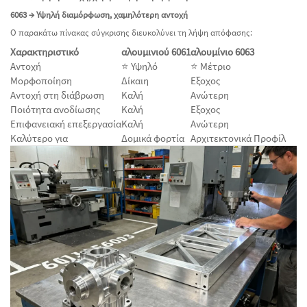
6063 → Υψηλή διαμόρφωση, χαμηλότερη αντοχή
Ο παρακάτω πίνακας σύγκρισης διευκολύνει τη λήψη απόφασης:
Χαρακτηριστικό
αλουμινιού 6061
αλουμίνιο 6063
Αντοχή
⭐ Υψηλό
⭐ Μέτριο
Μορφοποίηση
Δίκαιη
Εξοχος
Αντοχή στη διάβρωση
Καλή
Ανώτερη
Ποιότητα ανοδίωσης
Καλή
Εξοχος
Επιφανειακή επεξεργασία
Καλή
Ανώτερη
Καλύτερο για
Δομικά φορτία
Αρχιτεκτονικά Προφίλ