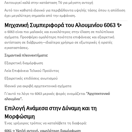
Λειτουργεί καλά στην κατάσταση T6 για μέγιστη αντοχή
Αυτό τον καθιστά ιδανικό για περιβάλλοντα υψηλής τάσης όπου η απόδοση
έχει μεγαλύτερη σημασία από την εμφάνιση.
Μηχανική Συμπεριφορά του Αλουμινίου 6063 ✨
ο 6063 είναι πιο μαλακός και ευκολότερος στην έλαση σε πολύπλοκα
σχήματα. Προσφέρει ομαλότερη ποιότητα επιφάνειας και εξαιρετική
αντίσταση σε διάβρωση—ιδιαίτερα χρήσιμο σε εξωτερικές ή ορατές
εγκαταστάσεις.
Σημαντικά πλεονεκτήματα:
Εξαιρετική διαμόρφωση
Λεία Επιφάνεια Τελικού Προϊόντος
Εξαιρετικές επιδόσεις ανωτισμού
Ιδανικό για ακριβή αρχιτεκτονικά σχήματα
Γι'αυτό το λόγο το 6063 μερικές φορές ονομάζεται
"Αρχιτεκτονικό
αλουμίνιο".
Επιλογή Ανάμεσα στην Δύναμη και τη
Μορφώσιμη
Ένας γρήγορος τρόπος να καταλάβετε τη διαφορά:
6061 → Υψηλή αντοχή, χαμηλότερη διαμόρφωση