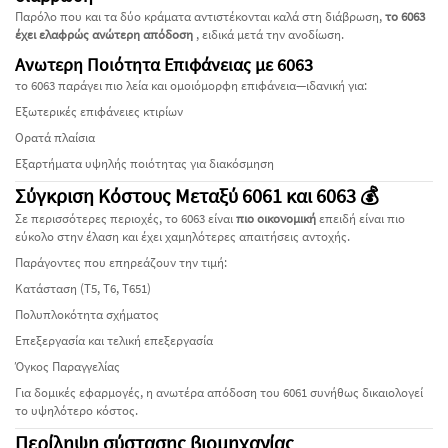
Παρόλο που και τα δύο κράματα αντιστέκονται καλά στη διάβρωση,
το 6063
έχει ελαφρώς ανώτερη απόδοση
, ειδικά μετά την ανοδίωση.
Ανωτερη Ποιότητα Επιφάνειας με 6063
το 6063 παράγει πιο λεία και ομοιόμορφη επιφάνεια—ιδανική για:
Εξωτερικές επιφάνειες κτιρίων
Ορατά πλαίσια
Εξαρτήματα υψηλής ποιότητας για διακόσμηση
Σύγκριση Κόστους Μεταξύ 6061 και 6063 💰
Σε περισσότερες περιοχές, το 6063 είναι
πιο οικονομική
επειδή είναι πιο
εύκολο στην έλαση και έχει χαμηλότερες απαιτήσεις αντοχής.
Παράγοντες που επηρεάζουν την τιμή:
Κατάσταση (T5, T6, T651)
Πολυπλοκότητα σχήματος
Επεξεργασία και τελική επεξεργασία
Όγκος Παραγγελίας
Για δομικές εφαρμογές, η ανωτέρα απόδοση του 6061 συνήθως δικαιολογεί
το υψηλότερο κόστος.
Περίληψη σύστασης βιομηχανίας