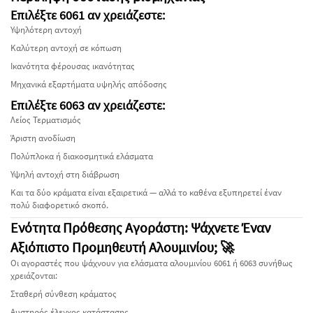
Επιλέξτε 6061 αν χρειάζεστε:
Υψηλότερη αντοχή
Καλύτερη αντοχή σε κόπωση
Ικανότητα φέρουσας ικανότητας
Μηχανικά εξαρτήματα υψηλής απόδοσης
Επιλέξτε 6063 αν χρειάζεστε:
Λείος Τερματισμός
Άριστη ανοδίωση
Πολύπλοκα ή διακοσμητικά ελάσματα
Υψηλή αντοχή στη διάβρωση
Και τα δύο κράματα είναι εξαιρετικά — αλλά το καθένα εξυπηρετεί έναν
πολύ διαφορετικό σκοπό.
Ενότητα Πρόθεσης Αγοράστη: Ψάχνετε Έναν
Αξιόπιστο Προμηθευτή Αλουμινίου; 🚀
Οι αγοραστές που ψάχνουν για ελάσματα αλουμινίου 6061 ή 6063 συνήθως
χρειάζονται:
Σταθερή σύνθεση κράματος
Αυστηρός έλεγχος κατάστασης