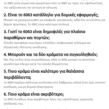
το 6061 είναι σημαντικά ισχυρότερο από το 6063 ως προς την εφελκυστική,
την ορίζουσα και την αντοχή σε κόπωση.
2. Είναι το 6063 κατάλληλο για δομικές εφαρμογές;
Μπορεί να χρησιμοποιηθεί για ελαφριές κατασκευές, αλλά δεν συνιστάται για
βαριές φορτίσεις. Το 6061 είναι καλύτερη επιλογή.
3. Γιατί το 6063 είναι δημοφιλές για πλαίσια
παραθύρων και πορτών;
Επειδή προσφέρει ανωτέρου επιπέδου επιφανειακό τελείωμα και
εξαιρετικές ιδιότητες ανοδίωσης.
4. Μπορούν και τα δύο κράματα να συγκολληθούν;
Ναι. Και τα δύο είναι συγκολλήσιμα, αλλά το 6061 μπορεί να απαιτήσει
μεγαλύτερο έλεγχο κατά την είσοδο θερμότητας.
5. Ποιο κράμα είναι καλύτερο για θαλάσσια
περιβάλλοντα;
το 6063 παρέχει καλύτερη αντίσταση στη διάβρωση, ειδικά όταν έχει υποστεί
ανοδίωση, για μη δομικά εξαρτήματα.
6. Ποιο κράμα είναι ακριβότερο;
το 6061 συνήθως είναι ακριβότερο λόγω της υψηλότερης μηχανικής
απόδοσής του.