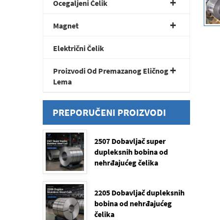
Ocegaljeni Čelik
Magnet
Električni Čelik
Proizvodi Od Premazanog Eličnog
Lema
PREPORUČENI PROIZVODI
2507 Dobavljač super
dupleksnih bobina od
nehrđajućeg čelika
2205 Dobavljač dupleksnih
bobina od nehrđajućeg
čelika