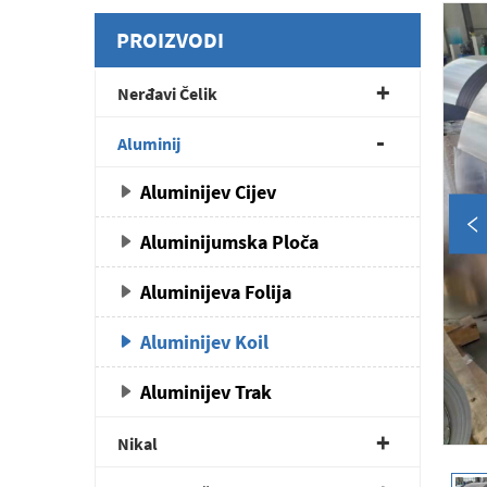
PROIZVODI
Nerđavi Čelik
Aluminij
Aluminijev Cijev
Aluminijumska Ploča
Aluminijeva Folija
Aluminijev Koil
Aluminijev Trak
Nikal