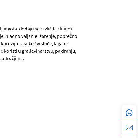
h ingota, dodaju se različite slitine i
nje, hladno valjanje, žarenje, poprečno
 koroziju, visoke čvrstoće, lagane
 se koristi u građevinarstvu, pakiranju,
 područjima.