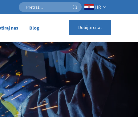
HR
Dobijte citat
tiraj nas
Blog