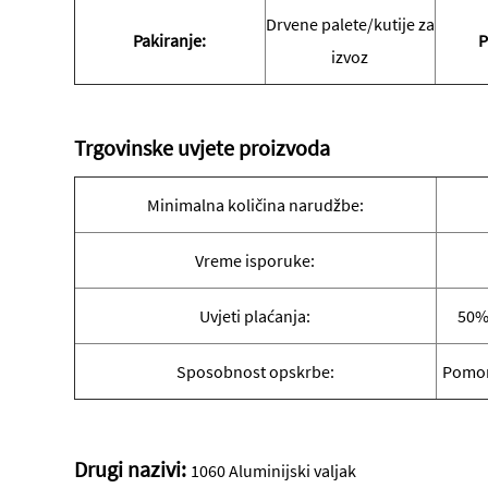
Drvene palete/kutije za
Pakiranje:
P
izvoz
Trgovinske uvjete proizvoda
Minimalna količina narudžbe:
Vreme isporuke:
Uvjeti plaćanja:
50% 
Sposobnost opskrbe:
Pomors
Drugi nazivi:
1060 Aluminijski valjak