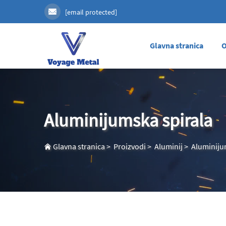
[email protected]
Glavna stranica
O
Aluminijumska spirala
Glavna stranica
>
Proizvodi
>
Aluminij
>
Aluminiju