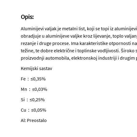
Opis:
Aluminijevi valjak je metalni list, koji se topi iz aluminijevi
obradjuje u aluminijeve valjke kroz lijevanje, toplo valja
rezanje i druge procese. Ima karakteristike otpornosti na
težine, te dobre električne i toplinske vodljivosti. Široko
proizvodnji automobila, elektronskoj industriji i drugim
Kemijski sastav
Fe：≤0,35%
Mn：≤0,03%
Si：≤0,25%
Cu：≤0,05%
Al: Preostalo