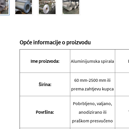
Opće informacije o proizvodu
Ime proizvoda:
Aluminijumska spirala
60 mm-2500 mm ili
Širina:
prema zahtjevu kupca
Pobrbljeno, valjano,
Površina:
anodizirano ili
praškom presvučeno