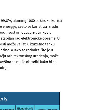
99,6%, aluminij 1060 se široko koristi
energije, često se koristi za izradu
a vodljivost omogućuje učinkovit
 stabilan rad elektroničke opreme. U
osti može valjati u izuzetno tanku
žine, a lako se reciklira, što je u
dručju arhitektonskog uređenja, može
 površina se može obraditi kako bi se
radnju.