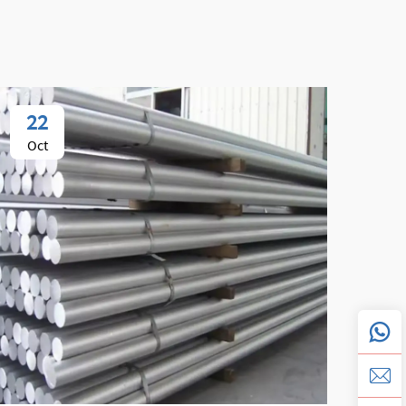
22
3
Oct
Se