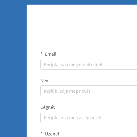
Email
Név
Cégnév
Üzenet