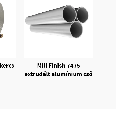
kercs
Mill Finish 7475
extrudált alumínium cső