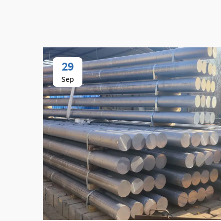
29
Sep