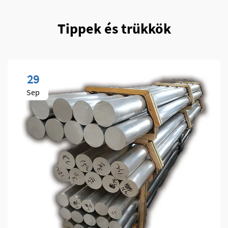
Tippek és trükkök
29
Sep