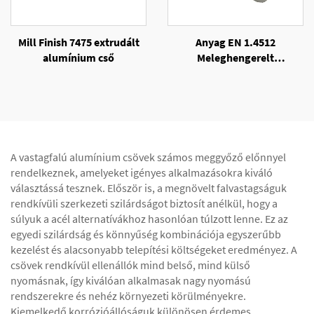
Mill Finish 7475 extrudált
Anyag EN 1.4512
alumínium cső
Meleghengerelt
rozsdamentes acélrúd
A vastagfalú alumínium csövek számos meggyőző előnnyel
rendelkeznek, amelyeket igényes alkalmazásokra kiváló
választássá tesznek. Először is, a megnövelt falvastagságuk
rendkívüli szerkezeti szilárdságot biztosít anélkül, hogy a
súlyuk a acél alternatívákhoz hasonlóan túlzott lenne. Ez az
egyedi szilárdság és könnyűség kombinációja egyszerűbb
kezelést és alacsonyabb telepítési költségeket eredményez. A
csövek rendkívül ellenállók mind belső, mind külső
nyomásnak, így kiválóan alkalmasak nagy nyomású
rendszerekre és nehéz környezeti körülményekre.
Kiemelkedő korrózióállóságuk különösen érdemes