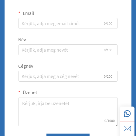
Email
0/100
Név
0/100
Cégnév
0/200
Üzenet
0/1000