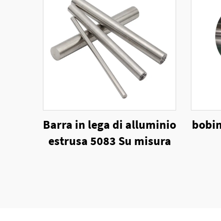
Barra in lega di alluminio
bobin
estrusa 5083 Su misura