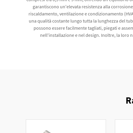
garantiscono un'elevata resistenza alla corrosione 
riscaldamento, ventilazione e condizionamento (HVAC)
una qualità costante lungo tutta la lunghezza del tubo
possono essere facilmente tagliati, piegati e assem
nell'installazione e nel design. Inoltre, la lo
R