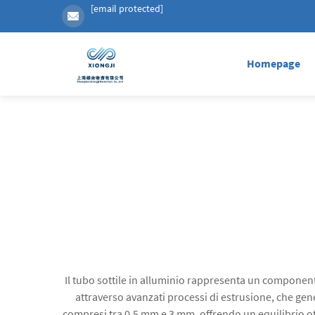
[email protected]
Homepage
Il tubo sottile in alluminio rappresenta un component
attraverso avanzati processi di estrusione, che ge
compresi tra 0,5 mm e 3 mm, offrendo un equilibrio ottim