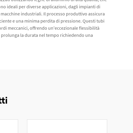
o ideali per diverse applicazioni, dagli impianti di
macchine industriali. Il processo produttivo assicura
ficiente e una minima perdita di pressione. Questi tubi
ordi meccanici, offrendo un'eccezionale flessibilità
 ne prolunga la durata nel tempo richiedendo una
ti