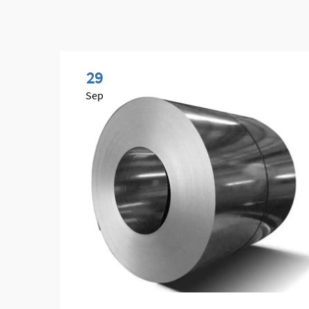
29
Sep