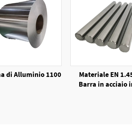
a di Alluminio 1100
Materiale EN 1.4
Barra in acciaio 
laminato a cal