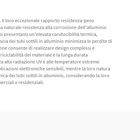
i. Il loro eccezionale rapporto resistenza-peso
a naturale resistenza alla corrosione dell'alluminio
tubi presentano un'elevata conducibilità termica,
ia dei tubi sottili in alluminio minimizza le perdite di
azione consente di realizzare design complessi e
iciclabilità del materiale e la lunga durata
za alla radiazione UV e alle temperature estreme
licazioni elettroniche sensibili, mentre la loro natura
ica dei tubi sottili in alluminio, considerando la loro
rciali e residenziali.