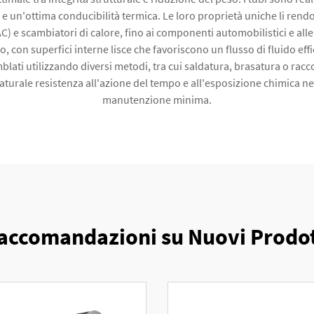
e un'ottima conducibilità termica. Le loro proprietà uniche li rendon
 e scambiatori di calore, fino ai componenti automobilistici e alle 
, con superfici interne lisce che favoriscono un flusso di fluido ef
blati utilizzando diversi metodi, tra cui saldatura, brasatura o racc
ro naturale resistenza all'azione del tempo e all'esposizione chimica
manutenzione minima.
accomandazioni su Nuovi Prodot