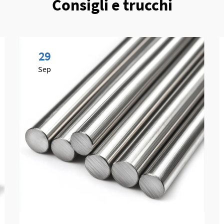
Consigli e trucchi
29
Sep