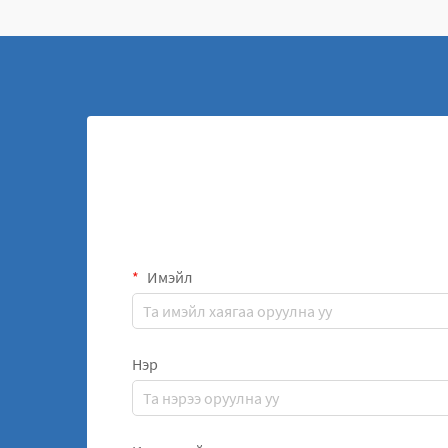
Имэйл
Нэр