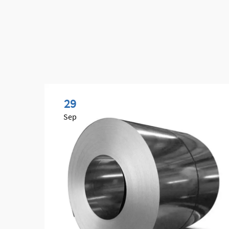
29
Sep