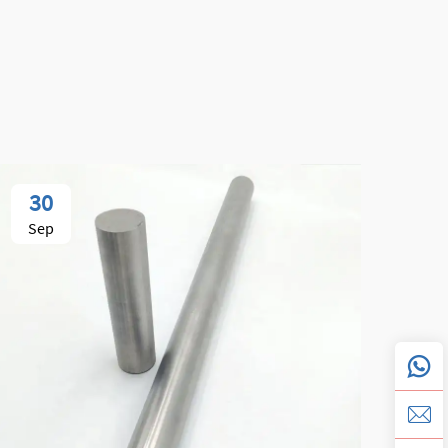
30
0
Sep
No