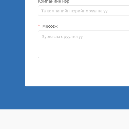
Компанийн нэр
Мессеж