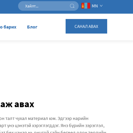
MN
САНАЛ АВАХ
о барих
Блог
даж авах
он талт чухал материал юм. Эдгээр нарийн
рт үнэ цэнэтэй хэрэглэгддэг. Янз бүрийн зэрэглэл,
бат бөх чанар нь онцгой сайн бөгөөд олон төрлийн