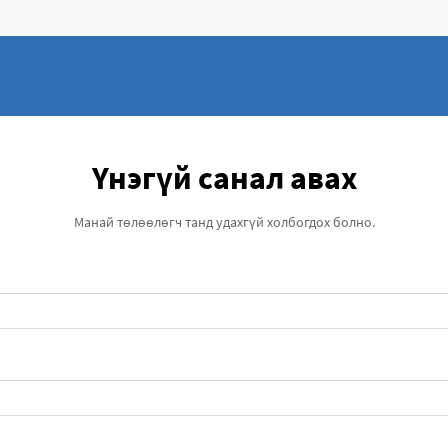
Үнэгүй санал авах
Манай төлөөлөгч танд удахгүй холбогдох болно.