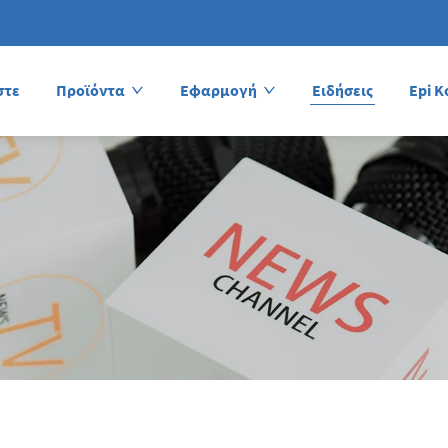
στε
Προϊόντα
Εφαρμογή
Ειδήσεις
Epi K