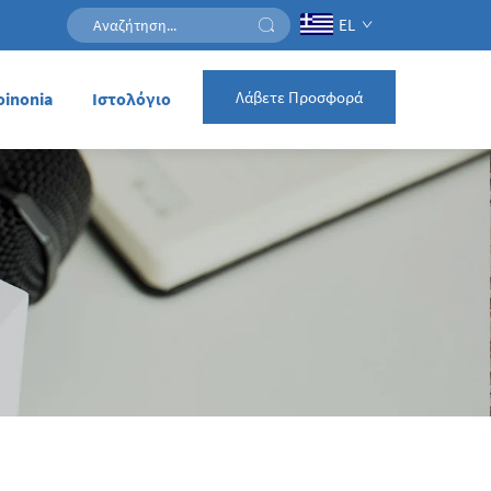
EL
Λάβετε Προσφορά
oinonia
Ιστολόγιο