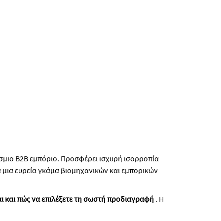
σμιο B2B εμπόριο. Προσφέρει ισχυρή ισορροπία
α μια ευρεία γκάμα βιομηχανικών και εμπορικών
ίται και πώς να επιλέξετε τη σωστή προδιαγραφή
. Η