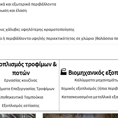
κά και εξωτερικά περιβάλλοντα
φωση και έλαση
τους χάλυβες υψηλότερης κραματοποίησης
έα ή περιβάλλοντα υψηλής περιεκτικότητας σε χλώριο (θαλάσσια π
οπλισμός τροφίμων &
🏭 Βιομηχανικός εξο
ποτών
Καλύμματα μηχανημάτ
Εργασίας κουζίνας
Χημικός εξοπλισμός (ήπια περι
ματα Επεξεργασίας Τροφίμων
Κατασκευασμένα μεταλλικά εξ
Αποθηκευτικά Ταμπούκια
Εξοπλισμός εστίασης