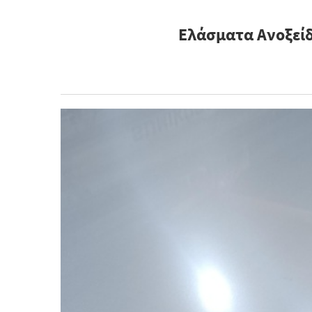
Ελάσματα Ανοξείδ