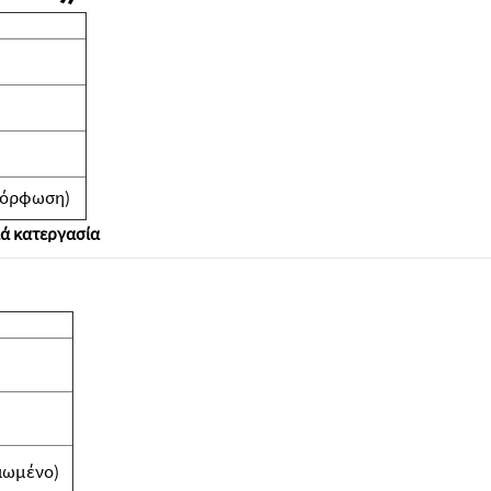
αμόρφωση)
ιά κατεργασία
ιωμένο)