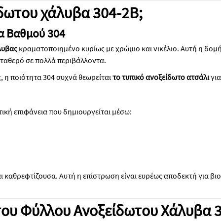
ίδωτου χάλυβα 304-2B;
α Βαθμού 304
άλυβας
κραματοποιημένο κυρίως με χρώμιο και νικέλιο. Αυτή η δομή
σταθερό σε πολλά περιβάλλοντα.
ς, η ποιότητα 304 συχνά θεωρείται
το τυπικό ανοξείδωτο ατσάλι
γι
τική επιφάνεια που δημιουργείται μέσω:
ι καθρεφτίζουσα. Αυτή η επίστρωση είναι ευρέως αποδεκτή για βιο
του Φύλλου Ανοξείδωτου Χάλυβα 