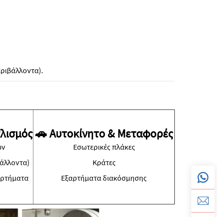
εριβάλλοντα).
πλισμός
🚗 Αυτοκίνητο & Μεταφορές
ων
Εσωτερικές πλάκες
βάλλοντα)
Κράτες
αρτήματα
Εξαρτήματα διακόσμησης