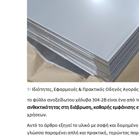
✨ Ιδιότητες, Εφαρμογές & Πρακτικός Οδηγός Αγοράς
το φύλλο ανοξείδωτου χάλυβα 304-2B είναι ένα από 
ανθεκτικότητας στη διάβρωση, καθαρής εμφάνισης ε
χρήσεων.
Αυτό το άρθρο εξηγεί το υλικό με σαφή και δομημέ
γλώσσα παραμένει απλή και πρακτική, τηρώντας παρ