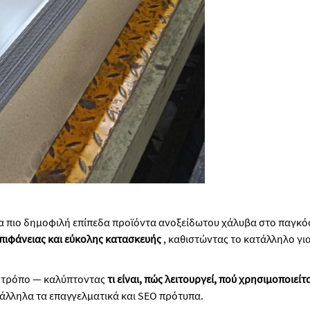
τα πιο δημοφιλή επίπεδα προϊόντα ανοξείδωτου χάλυβα στο παγκό
πιφάνειας και εύκολης κατασκευής
, καθιστώντας το κατάλληλο γι
νο τρόπο — καλύπτοντας
τι είναι, πώς λειτουργεί, πού χρησιμοποιε
άλληλα τα επαγγελματικά και SEO πρότυπα.