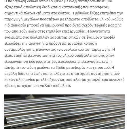
Η παραγωγή δοκών από αλουμίνιο με έλξη αντιπροσωπεύει μια
εξαιρετικά αποδοτική διαδικασία κατασκευής που προσφέρει
σημαντικά πλεονεκτήματα στο κόστος. Η μέθοδος έλξης επιτρέπει την
παραγωγή μεγάλων ποσοτήτων με ελάχιστα απόβλητα υλικού, καθώς
η διαδικασία μπορεί να δημιουργεί προϊόντα σχεδόν τελικής μορφής
που απαιτούν ελάχιστες επιπλέον επεξεργασίες. Η δυνατότητα
ενσωμάτωσης πολλαπλών χαρακτηριστικών σε ένα μόνο προφίλ
εξαλείφει την ανάγκη για πρόσθετες εργασίες κοπής ή
συναρμολόγησης, μειώνοντας το συνολικό κόστος παραγωγής. Η
εξαιρετική επεξεργασιμότητα του υλικού συμβάλλει επίσης στην
εξοικονόμηση κόστους στις δευτερεύουσες επεξεργασίες, ενώ η
ελαφριά του φύση μειώνει τα έξοδα μεταφοράς και χειρισμού. Η
μεγάλη διάρκεια ζωής και οι ελάχιστες απαιτήσεις συντήρησης των
δοκών αλουμινίου με έλξη έχουν ως αποτέλεσμα χαμηλότερο συνολικό
κόστος σε σχέση με εναλλακτικά υλικά.