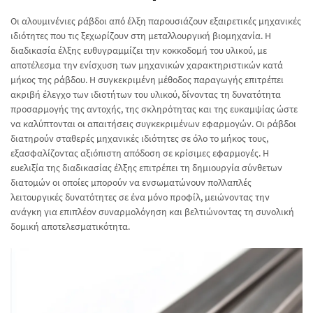
Οι αλουμινένιες ράβδοι από έλξη παρουσιάζουν εξαιρετικές μηχανικές
ιδιότητες που τις ξεχωρίζουν στη μεταλλουργική βιομηχανία. Η
διαδικασία έλξης ευθυγραμμίζει την κοκκοδομή του υλικού, με
αποτέλεσμα την ενίσχυση των μηχανικών χαρακτηριστικών κατά
μήκος της ράβδου. Η συγκεκριμένη μέθοδος παραγωγής επιτρέπει
ακριβή έλεγχο των ιδιοτήτων του υλικού, δίνοντας τη δυνατότητα
προσαρμογής της αντοχής, της σκληρότητας και της ευκαμψίας ώστε
να καλύπτονται οι απαιτήσεις συγκεκριμένων εφαρμογών. Οι ράβδοι
διατηρούν σταθερές μηχανικές ιδιότητες σε όλο το μήκος τους,
εξασφαλίζοντας αξιόπιστη απόδοση σε κρίσιμες εφαρμογές. Η
ευελιξία της διαδικασίας έλξης επιτρέπει τη δημιουργία σύνθετων
διατομών οι οποίες μπορούν να ενσωματώνουν πολλαπλές
λειτουργικές δυνατότητες σε ένα μόνο προφίλ, μειώνοντας την
ανάγκη για επιπλέον συναρμολόγηση και βελτιώνοντας τη συνολική
δομική αποτελεσματικότητα.