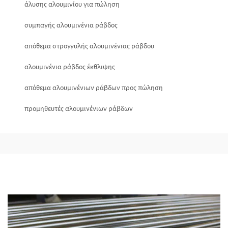
άλυσης αλουμινίου για πώληση
συμπαγής αλουμινένια ράβδος
απόθεμα στρογγυλής αλουμινένιας ράβδου
αλουμινένια ράβδος έκθλιψης
απόθεμα αλουμινένιων ράβδων προς πώληση
προμηθευτές αλουμινένιων ράβδων