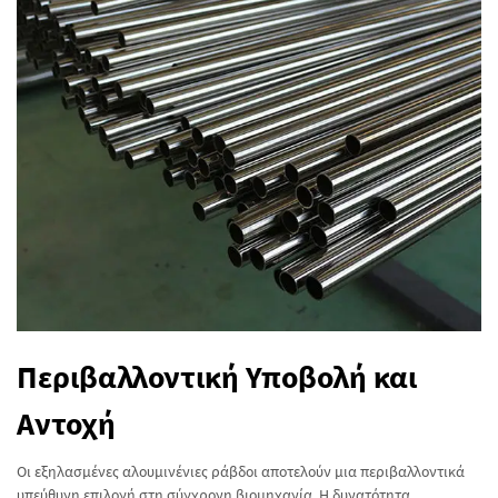
Περιβαλλοντική Υποβολή και
Αντοχή
Οι εξηλασμένες αλουμινένιες ράβδοι αποτελούν μια περιβαλλοντικά
υπεύθυνη επιλογή στη σύγχρονη βιομηχανία. Η δυνατότητα