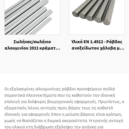
Σωλήνας/σωλήνιο
Υλικό ΕΝ 1.4512 - Ράβδος
αλουμινίου 2011 κράματος
ανοξείδωτου χάλυβα με
με αντοχή στη διάβρωση
επεξεργασία θερμής
έλασης
Οι εξηλασμένες αλουμινένιες ράβδοι προσφέρουν πολλά
σημαντικά πλεονεκτήματα που τις καθιστούν την ιδανική
επιλογή για διάφορες βιομηχανικές εφαρμογές. Πρωτίστως, ο
εξαιρετικός λόγος αντοχής προς βάρος τους τις καθιστά
ιδανικές για εφαρμογές όπου η μείωση βάρους είναι κρίσιμη,
χωρίς να θυσιάζεται η δομική ακεραιότητα. Η εγγενής αντοχή
του υλικού στη διάβρωση εξαλείφει την ανάγκη για