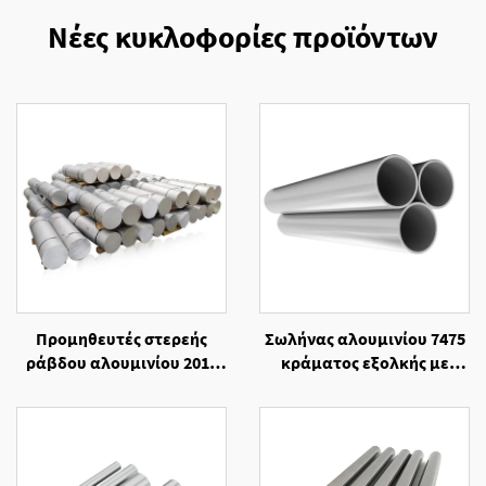
Νέες κυκλοφορίες προϊόντων
Προμηθευτές στερεής
Σωλήνας αλουμινίου 7475
ράβδου αλουμινίου 2014
κράματος εξολκής με
ψυχρής ελάσεως
τελική επεξεργασία