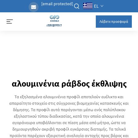
[email protected]
EL
Λάβετε προσφορά
αλουμινένια ράβδος έκθλιψης
Τα εξηλασμένα αλουμινένια προφίλ αποτελούν ευέλικτο και
απαραίτητο στοιχείο στις σύγχρονες βιομηχανίες κατασκευής και
δόμησης. Τα προφίλ αυτά παράγονται μέσω ενός πολύπλοκου
εξηλαστικού τύπου διαδικασίας, κατά την οποία αλουμινένια
αγοράνευρα υποβάλλονται σε πίεση μέσα από μήτρα, ώστε να
δημιουργηθούν ακριβή προφίλ εγκάρσιας διατομής. Τα τελικά
προϊόντα παρέχουν εξαιρετική αναλογία αντοχής προς βάρος και