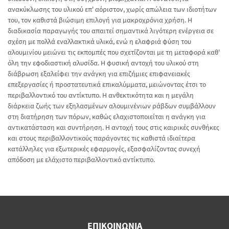
ανακύκλωσης του υλικού επ' αόριστον, χωρίς απώλεια των ιδιοτήτων
του, τον καθιστά βιώσιμη επιλογή για μακροχρόνια χρήση. Η
διαδικασία παραγωγής του απαιτεί σημαντικά λιγότερη ενέργεια σε
σχέση με πολλά εναλλακτικά υλικά, ενώ η ελαφριά φύση του
αλουμινίου μειώνει τις εκπομπές που σχετίζονται με τη μεταφορά καθ'
όλη την εφοδιαστική αλυσίδα. Η φυσική αντοχή του υλικού στη
διάβρωση εξαλείφει την ανάγκη για επιζήμιες επιφανειακές
επεξεργασίες ή προστατευτικά επικαλύμματα, μειώνοντας έτσι το
περιβαλλοντικό του αντίκτυπο. Η ανθεκτικότητα και η μεγάλη
διάρκεια ζωής των εξηλασμένων αλουμινένιων ράβδων συμβάλλουν
στη διατήρηση των πόρων, καθώς ελαχιστοποιείται η ανάγκη για
αντικατάσταση και συντήρηση. Η αντοχή τους στις καιρικές συνθήκες
και στους περιβαλλοντικούς παράγοντες τις καθιστά ιδιαίτερα
κατάλληλες για εξωτερικές εφαρμογές, εξασφαλίζοντας συνεχή
απόδοση με ελάχιστο περιβαλλοντικό αντίκτυπο.
ΕΠΙΚΟΙΝΩΝΊΑ