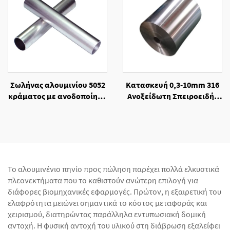
Σωλήνας αλουμινίου 5052
Κατασκευή 0,3-10mm 316
κράματος με ανοδοποίηση
Ανοξείδωτη Σπειροειδής
και κοπή κατόπιν
Λωρίδα Χάλυβα, Θερμής
παραγγελίας
Κατεργασίας
Το αλουμινένιο πηνίο προς πώληση παρέχει πολλά ελκυστικά
πλεονεκτήματα που το καθιστούν ανώτερη επιλογή για
διάφορες βιομηχανικές εφαρμογές. Πρώτον, η εξαιρετική του
ελαφρότητα μειώνει σημαντικά το κόστος μεταφοράς και
χειρισμού, διατηρώντας παράλληλα εντυπωσιακή δομική
αντοχή. Η φυσική αντοχή του υλικού στη διάβρωση εξαλείφει