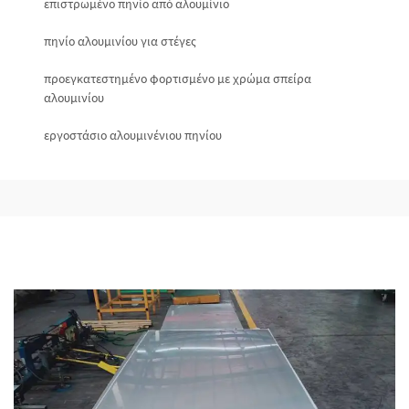
επιστρωμένο πηνίο από αλουμίνιο
πηνίο αλουμινίου για στέγες
προεγκατεστημένο φορτισμένο με χρώμα σπείρα
αλουμινίου
εργοστάσιο αλουμινένιου πηνίου