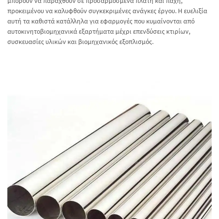
μπορούν να παραχθούν σε προσαρμοσμένα πλάτη και πάχη,
προκειμένου να καλυφθούν συγκεκριμένες ανάγκες έργου. Η ευελιξία
αυτή τα καθιστά κατάλληλα για εφαρμογές που κυμαίνονται από
αυτοκινητοβιομηχανικά εξαρτήματα μέχρι επενδύσεις κτιρίων,
συσκευασίες υλικών και βιομηχανικός εξοπλισμός.