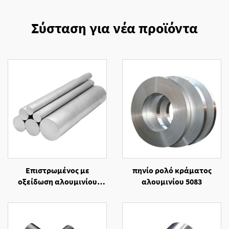
Σύσταση για νέα προϊόντα
Επιστρωμένος με
πηνίο ρολό κράματος
οξείδωση αλουμινίου
αλουμινίου 5083
κράματος 6061
στρογγυλής διατομής