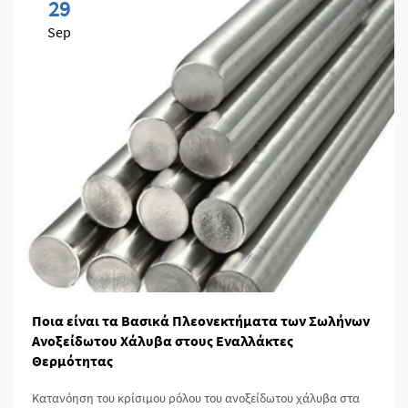
29
Sep
Ποια είναι τα Βασικά Πλεονεκτήματα των Σωλήνων
Ανοξείδωτου Χάλυβα στους Εναλλάκτες
Θερμότητας
Κατανόηση του κρίσιμου ρόλου του ανοξείδωτου χάλυβα στα