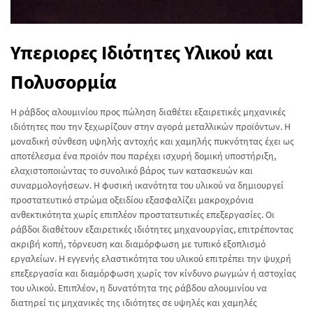
Υπεριορες Ιδιότητες Υλικού και
Πολυσορμία
Η ράβδος αλουμινίου προς πώληση διαθέτει εξαιρετικές μηχανικές
ιδιότητες που την ξεχωρίζουν στην αγορά μεταλλικών προϊόντων. Η
μοναδική σύνθεση υψηλής αντοχής και χαμηλής πυκνότητας έχει ως
αποτέλεσμα ένα προϊόν που παρέχει ισχυρή δομική υποστήριξη,
ελαχιστοποιώντας το συνολικό βάρος των κατασκευών και
συναρμολογήσεων. Η φυσική ικανότητα του υλικού να δημιουργεί
προστατευτικό στρώμα οξειδίου εξασφαλίζει μακροχρόνια
ανθεκτικότητα χωρίς επιπλέον προστατευτικές επεξεργασίες. Οι
ράβδοι διαθέτουν εξαιρετικές ιδιότητες μηχανουργίας, επιτρέποντας
ακριβή κοπή, τόρνευση και διαμόρφωση με τυπικό εξοπλισμό
εργαλείων. Η εγγενής ελαστικότητα του υλικού επιτρέπει την ψυχρή
επεξεργασία και διαμόρφωση χωρίς τον κίνδυνο ρωγμών ή αστοχίας
του υλικού. Επιπλέον, η δυνατότητα της ράβδου αλουμινίου να
διατηρεί τις μηχανικές της ιδιότητες σε υψηλές και χαμηλές