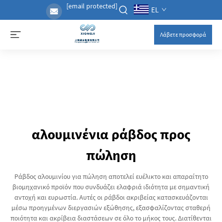
[email protected]
EL
Λάβετε προσφορά
αλουμινένια ράβδος προς
πώληση
Ράβδος αλουμινίου για πώληση αποτελεί ευέλικτο και απαραίτητο
βιομηχανικό προϊόν που συνδυάζει ελαφριά ιδιότητα με σημαντική
αντοχή και ευρωστία. Αυτές οι ράβδοι ακριβείας κατασκευάζονται
μέσω προηγμένων διεργασιών εξώθησης, εξασφαλίζοντας σταθερή
ποιότητα και ακρίβεια διαστάσεων σε όλο το μήκος τους. Διατίθενται