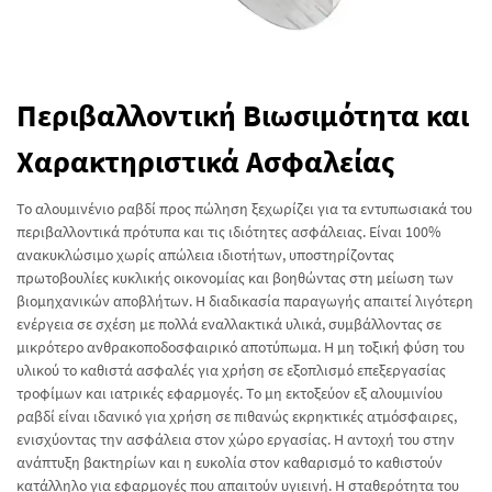
Περιβαλλοντική Βιωσιμότητα και
Χαρακτηριστικά Ασφαλείας
Το αλουμινένιο ραβδί προς πώληση ξεχωρίζει για τα εντυπωσιακά του
περιβαλλοντικά πρότυπα και τις ιδιότητες ασφάλειας. Είναι 100%
ανακυκλώσιμο χωρίς απώλεια ιδιοτήτων, υποστηρίζοντας
πρωτοβουλίες κυκλικής οικονομίας και βοηθώντας στη μείωση των
βιομηχανικών αποβλήτων. Η διαδικασία παραγωγής απαιτεί λιγότερη
ενέργεια σε σχέση με πολλά εναλλακτικά υλικά, συμβάλλοντας σε
μικρότερο ανθρακοποδοσφαιρικό αποτύπωμα. Η μη τοξική φύση του
υλικού το καθιστά ασφαλές για χρήση σε εξοπλισμό επεξεργασίας
τροφίμων και ιατρικές εφαρμογές. Το μη εκτοξεύον εξ αλουμινίου
ραβδί είναι ιδανικό για χρήση σε πιθανώς εκρηκτικές ατμόσφαιρες,
ενισχύοντας την ασφάλεια στον χώρο εργασίας. Η αντοχή του στην
ανάπτυξη βακτηρίων και η ευκολία στον καθαρισμό το καθιστούν
κατάλληλο για εφαρμογές που απαιτούν υγιεινή. Η σταθερότητα του