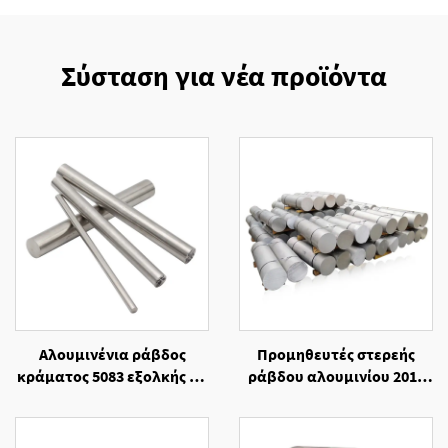
Σύσταση για νέα προϊόντα
Αλουμινένια ράβδος
Προμηθευτές στερεής
κράματος 5083 εξολκής με
ράβδου αλουμινίου 2014
κοπή σε μέγεθος
ψυχρής ελάσεως