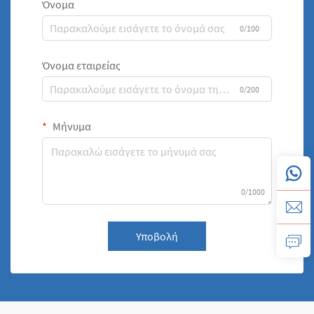
Όνομα
0/100
Όνομα εταιρείας
0/200
Μήνυμα
0/1000
Υποβολή