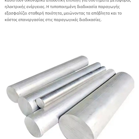
καθιστούν οικονομικά αποδοτική επιλογή για συστήματα μεταφοράς
ηλεκτρικής ενέργειας. Η τυποποιημένη διαδικασία παραγωγής
εξασφαλίζει σταθερή ποιότητα, μειώνοντας τα απόβλητα και το
κόστος επανεργασίας στις παραγωγικές διαδικασίες.