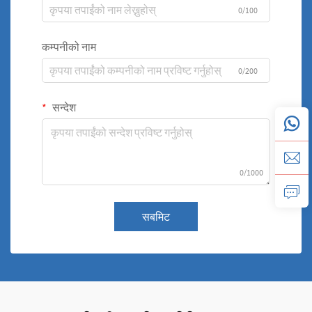
0/100
कम्पनीको नाम
0/200
सन्देश
0/1000
सबमिट