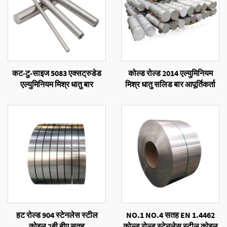
कट-टु-साइज 5083 एक्सट्रुडेड
कोल्ड रोल्ड 2014 एल्युमिनियम
एल्युमिनियम मिश्र धातु बार
मिश्र धातु सलिड बार आपूर्तिकर्ता
हट रोल्ड 904 स्टेनलेस स्टील
NO.1 NO.4 सतह EN 1.4462
कोइल 2बी बीए सतह
कोल्ड रोल्ड स्टेनलेस स्टील कोइल