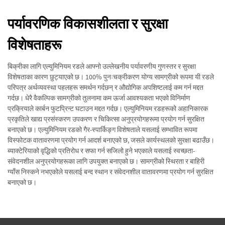
पर्यावरणिक विकासशीलता र सुरक्षा
विशेषताहरू
बिक्रीका लागि एल्युमिनियम रडले आफ्नो उल्लेखनीय पर्यावरणीय गुणस्तर र सुरक्षा
विशेषताका कारण छुट्याएको छ। 100% पुनःचक्रीकरण योग्य सामग्रीको रूपमा यी रडले
परिपत्र अर्थव्यवस्था पहलहरू समर्थन गर्दछन् र औद्योगिक अपशिष्टलाई कम गर्न मद्दत
गर्दछ। धेरै वैकल्पिक सामग्रीको तुलनामा कम ऊर्जा आवश्यकता भएको विनिर्माण
प्रक्रियाले कार्बन फुटप्रिन्ट घटाउन मद्दत गर्दछ। एल्युमिनियम रडहरूको अहानिकारक
प्रकृतिले खाद्य प्रसंस्करण उपकरण र चिकित्सा अनुप्रयोगहरूमा प्रयोग गर्न सुरक्षित
बनाएको छ। एल्युमिनियम रडको गैर-स्पार्किङ्ग विशेषताले यसलाई सम्भावित रूपमा
विस्फोटक वातावरणमा प्रयोग गर्न आदर्श बनाएको छ, जसले कार्यस्थलको सुरक्षा बढाउँछ।
ब्याक्टेरियाको वृद्धिको प्रतिरोध र सफा गर्न सजिलो हुने भएकाले यसलाई स्वच्छता-
संवेदनशील अनुप्रयोगहरूका लागि उपयुक्त बनाएको छ। सामग्रीको स्थिरता र बाहिरी
ग्याँस निस्कने नभएकोले यसलाई बन्द स्थान र संवेदनशील वातावरणमा प्रयोग गर्न सुरक्षित
बनाएको छ।