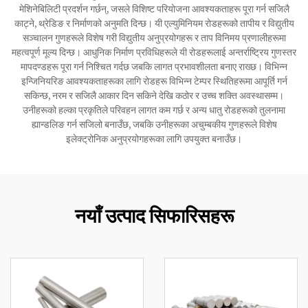
मेशिनेबिलिटी प्रदर्शन गर्छन्, जसले विशिष्ट परियोजना आवश्यकताहरू पूरा गर्न सजिलै
काट्ने, थ्रेडिङ र निर्माणको अनुमति दिन्छ। यी एल्युमिनियम रोडहरूको तापीय र विद्युतीय
सञ्चालन गुणहरूले विशेष गरी विद्युतीय अनुप्रयोगहरू र ताप विनिमय प्रणालीहरूमा
महत्वपूर्ण मूल्य दिन्छ। आधुनिक निर्माण प्रविधिहरूले यी रोडहरूलाई अन्तर्राष्ट्रिय गुणस्तर
मापदण्डहरू पूरा गर्न निश्चित गर्दछ जबकि लागत प्रभावशीलता बनाए राख्छ। विभिन्न
इन्जिनियरिङ आवश्यकताहरूका लागि रोडहरू विभिन्न टेम्पर स्थितिहरूमा आपूर्ति गर्न
सकिन्छ, नरम र सजिलै आकार दिन सकिने देखि कठोर र उच्च शक्ति अवस्थासम्म।
उनीहरूको हल्का प्रकृतिले परिवहन लागत कम गर्छ र अन्य धातु रोडहरूको तुलनामा
ह्यान्डलिङ गर्न सजिलो बनाउँछ, जबकि उनीहरूका अचुम्बकीय गुणहरूले विशेष
इलेक्ट्रोनिक अनुप्रयोगहरूका लागि उपयुक्त बनाउँछ।
नयाँ उत्पाद सिफारिसहरू