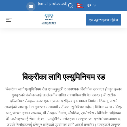
[email protected]
NE
एक उद्धरण प्राप्त गर्नुहोस्
बिक्रीका लागि एल्युमिनियम रड
बिक्रीका लागि एल्युमिनियम रोड एक बहुमुखी र आवश्यक औद्योगिक उत्पादन हो जुन हल्का
गुणहरूको संयोजनलाई उल्लेखनीय शक्ति र स्थायित्वसँग मेल खान्छ। यी सटीक
इन्जिनियर रोडहरू उन्नत एक्सट्रुजन प्रक्रियाहरू मार्फत निर्माण गरिन्छन्, जसले
लम्बाईको साथ सुसंगत गुणस्तर र आयामी सटीकता सुनिश्चित गर्दछ। विभिन्न व्यास र मिश्र
धातु संरचनाहरूमा उपलब्ध, यी रोडहरू निर्माण, औषतिक, एयरोस्पेस र विनिर्माण सहितका
धेरै उद्योगहरूलाई सेवा गर्दछन्। एल्युमिनियम रोडहरूमा उत्कृष्ट जंग प्रतिरोधक क्षमता छ,
जसले तिनीहरूलाई घरेलु र बाहिरको प्रयोगका लागि आदर्श बनाउँछ। उनीहरूले उत्कृष्ट