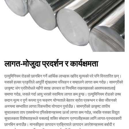
लागत-मोजुदा प्रदर्शन र कार्यक्षमता
एल्युमिनियम रोडको छानबिन गर्ने आर्थिक लाभहरू खरिद मूल्यको परे पनि विस्तारित छन्।
यसको हल्का प्रकृतिले आपूर्ति शृंखलामा परिवहन र सम्हालने लागत कम गर्दछ। सामग्रीको
उत्कृष्ट जंग प्रतिरोधले महँगो सतह उपचार वा नियमित रखरखावको आवश्यकतालाई
समाप्त गर्दछ, जसले गर्दा आयु भरको स्वामित्व लागत कम हुन्छ। एल्युमिनियम रोडको उच्च
कदान मूल्य र पूर्ण रूपमा पुनःचक्रण योग्यताले बेहतर स्रोत प्रबन्धन र सेवा जीवनको
अन्त्यमा सम्भावित लागत रिकभरीमा योगदान पुर्याउँछ। सामग्रीको उत्कृष्ट तापीय
सुचालकता ताप एक्सचेन्ज एप्लिकेशनहरूमा ऊर्जा लागत कम गर्दछ, जबकि यसका विद्युत
सुचालकता विशेषताहरूले यसलाई शक्ति संचारण प्रणालीहरूका लागि लागत-प्रभावकारी
छानबिन बनाउँछ। मानकीकृत उत्पादन प्रक्रियाले उत्पादन अपरेशनहरूमा बर्बादी र