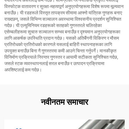
पर्यावरणीय असरलाई कम गर्दछ। सामग्रीको गैर-स्पार्किङ प्रकृति यसलाई
विस्फोटक वातावरण र सुरक्षा-महत्वपूर्ण अनुप्रयोगहरूमा विशेष रूपमा मूल्यवान
बनाउँछ। यी रडहरूले विस्तृत तापक्रम सीमामा आफ्नो यांत्रिक गुणहरू बनाए
राख्दछन्, जसले विभिन्न सञ्चालन अवस्थामा विश्वसनीय प्रदर्शन सुनिश्चित
गर्दछ। यी एल्युमिनियम रडहरूको सतहको गुणस्तरले चलिरहेका
एसेम्बलीहरूमा सुचारु सञ्चालन सम्भव बनाउँछ र दृश्यमान अनुप्रयोगहरूका
लागि आकर्षक उपस्थिति प्रदान गर्दछ। यसको अतिबैंगनी विकिरण र मौसम
प्रतिरोधको प्रतिरोधको कारणले यसलाई बाहिरी स्थापनाहरूका लागि
उपयुक्त बनाउँछ बिना नै गुणस्तरमा कमी आउने चिन्ता गर्नुपर्ने। मानकीकृत
विनिर्माण प्रक्रियाले निरन्तर गुणस्तर र आयामी सटीकता सुनिश्चित गर्दछ,
जसले स्टक व्यवस्थापनलाई सरल बनाउँछ र उत्पादन प्रक्रियामा
अपशिष्टलाई कम गर्दछ।
नवीनतम समाचार