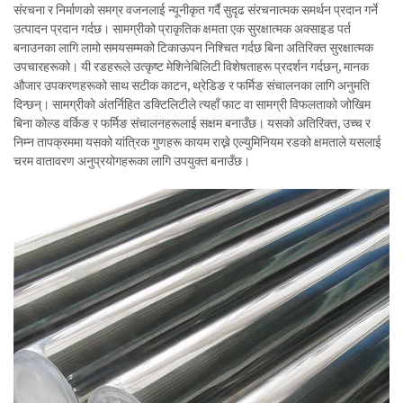
संरचना र निर्माणको समग्र वजनलाई न्यूनीकृत गर्दै सुदृढ संरचनात्मक समर्थन प्रदान गर्ने
उत्पादन प्रदान गर्दछ। सामग्रीको प्राकृतिक क्षमता एक सुरक्षात्मक अक्साइड पर्त
बनाउनका लागि लामो समयसम्मको टिकाऊपन निश्चित गर्दछ बिना अतिरिक्त सुरक्षात्मक
उपचारहरूको। यी रडहरूले उत्कृष्ट मेशिनेबिलिटी विशेषताहरू प्रदर्शन गर्दछन्, मानक
औजार उपकरणहरूको साथ सटीक काटन, थ्रेडिङ र फर्मिङ संचालनका लागि अनुमति
दिन्छन्। सामग्रीको अंतर्निहित डक्टिलिटीले त्यहाँ फाट वा सामग्री विफलताको जोखिम
बिना कोल्ड वर्किङ र फर्मिङ संचालनहरूलाई सक्षम बनाउँछ। यसको अतिरिक्त, उच्च र
निम्न तापक्रममा यसको यांत्रिक गुणहरू कायम राख्ने एल्युमिनियम रडको क्षमताले यसलाई
चरम वातावरण अनुप्रयोगहरूका लागि उपयुक्त बनाउँछ।