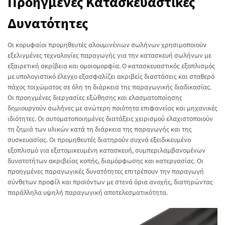
Προηγμένες Κατασκευαστικές
Δυνατότητες
Οι κορυφαίοι προμηθευτές αλουμινένιων σωλήνων χρησιμοποιούν
εξελιγμένες τεχνολογίες παραγωγής για την κατασκευή σωλήνων με
εξαιρετική ακρίβεια και ομοιομορφία. Ο κατασκευαστικός εξοπλισμός
με υπολογιστικό έλεγχο εξασφαλίζει ακριβείς διαστάσεις και σταθερό
πάχος τοιχώματος σε όλη τη διάρκεια της παραγωγικής διαδικασίας.
Οι προηγμένες διεργασίες εξώθησης και ελασματοποίησης
δημιουργούν σωλήνες με ανώτερη ποιότητα επιφανείας και μηχανικές
ιδιότητες. Οι αυτοματοποιημένες διατάξεις χειρισμού ελαχιστοποιούν
τη ζημιά των υλικών κατά τη διάρκεια της παραγωγής και της
συσκευασίας. Οι προμηθευτές διατηρούν συχνά εξειδικευμένο
εξοπλισμό για εξατομικευμένη κατασκευή, συμπεριλαμβανομένων
δυνατοτήτων ακριβείας κοπής, διαμόρφωσης και κατεργασίας. Οι
προηγμένες παραγωγικές δυνατότητες επιτρέπουν την παραγωγή
σύνθετων προφίλ και προϊόντων με στενά όρια ανοχής, διατηρώντας
παράλληλα υψηλή παραγωγική αποτελεσματικότητα.