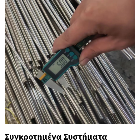
Συγκροτημένα Συστήματα