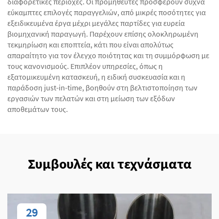
διαφορετικές περιοχές. Οι προμηθευτές προσφέρουν συχνά
εύκαμπτες επιλογές παραγγελιών, από μικρές ποσότητες για
εξειδικευμένα έργα μέχρι μεγάλες παρτίδες για ευρεία
βιομηχανική παραγωγή. Παρέχουν επίσης ολοκληρωμένη
τεκμηρίωση και εποπτεία, κάτι που είναι απολύτως
απαραίτητο για τον έλεγχο ποιότητας και τη συμμόρφωση με
τους κανονισμούς. Επιπλέον υπηρεσίες, όπως η
εξατομικευμένη κατασκευή, η ειδική συσκευασία και η
παράδοση just-in-time, βοηθούν στη βελτιστοποίηση των
εργασιών των πελατών και στη μείωση των εξόδων
αποθεμάτων τους.
Συμβουλές και τεχνάσματα
29