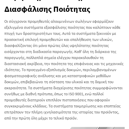
Διασφάλισης Ποιότητας
Οι σύγχρονοι προμηθευτές αλουμινένιων σωλήνων εφαρμόζουν
εξελιγμένα συστήματα εξασφάλισης ποιότητας που καλύπτουν κάθε
πτυχή των δραστηριοτήτων τους. Αυτά τα συστήματα ξεκινούν με
προσεκτική επιλογή προμηθευτών και επαλήθευση των υλικών,
διασφαλίζοντας ότι μόνο πρώτες ύλες υψηλότατης ποιότητας
εισέρχονται στη διαδικασία παραγωγής. Καθ' όλη τη διάρκεια της
παραγωγής, πολλαπλά σημεία ελέγχου παρακολουθούν τη
διαστασιακή ακρίβεια, την ποιότητα της επιφάνειας και τις μηχανικές
ιδιότητες. Το προηγμένο εξοπλισμός δοκιμών, περιλαμβανομένων
φασματογραφικής ανάλυσης και μη καταστροφικών μεθόδων
δοκιμών, επιβεβαιώνει τη σύσταση του υλικού και τη δομική του
ακεραιότητα. Τα συστήματα διαχείρισης ποιότητας συμμορφώνονται
συνήθως με διεθνή πρότυπα, όπως το ISO 9001, ενώ πολλοί
προμηθευτές διατηρούν επιπλέον πιστοποιήσεις που αφορούν
συγκεκριμένους κλάδους. Τα συστήματα τεκμηρίωσης και εποπτείας
επιτρέπουν την πλήρη ιχνηλασιμότητα της ιστορίας του προϊόντος,
από την πρώτη ύλη μέχρι το τελικό προϊόν.