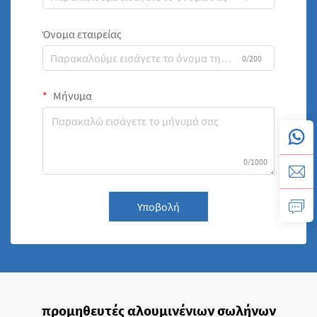
Όνομα εταιρείας
0/200
Μήνυμα
0/1000
Υποβολή
προμηθευτές αλουμινένιων σωλήνων