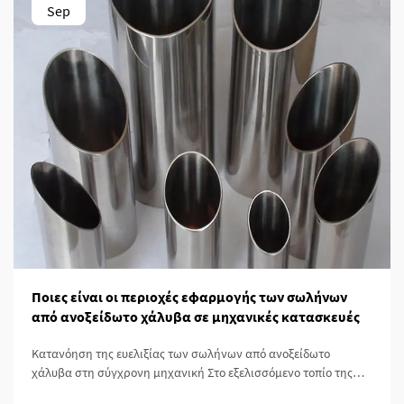
Sep
Ποιες είναι οι περιοχές εφαρμογής των σωλήνων
από ανοξείδωτο χάλυβα σε μηχανικές κατασκευές
Κατανόηση της ευελιξίας των σωλήνων από ανοξείδωτο
χάλυβα στη σύγχρονη μηχανική Στο εξελισσόμενο τοπίο της
μηχανικής και της κατασκευής, οι σωλήνες χάλυβα έχουν