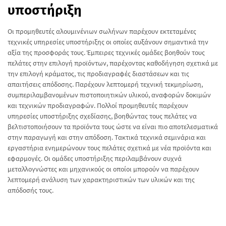
υποστήριξη
Οι προμηθευτές αλουμινένιων σωλήνων παρέχουν εκτεταμένες
τεχνικές υπηρεσίες υποστήριξης οι οποίες αυξάνουν σημαντικά την
αξία της προσφοράς τους. Έμπειρες τεχνικές ομάδες βοηθούν τους
πελάτες στην επιλογή προϊόντων, παρέχοντας καθοδήγηση σχετικά με
την επιλογή κράματος, τις προδιαγραφές διαστάσεων και τις
απαιτήσεις απόδοσης. Παρέχουν λεπτομερή τεχνική τεκμηρίωση,
συμπεριλαμβανομένων πιστοποιητικών υλικού, αναφορών δοκιμών
και τεχνικών προδιαγραφών. Πολλοί προμηθευτές παρέχουν
υπηρεσίες υποστήριξης σχεδίασης, βοηθώντας τους πελάτες να
βελτιστοποιήσουν τα προϊόντα τους ώστε να είναι πιο αποτελεσματικά
στην παραγωγή και στην απόδοση. Τακτικά τεχνικά σεμινάρια και
εργαστήρια ενημερώνουν τους πελάτες σχετικά με νέα προϊόντα και
εφαρμογές. Οι ομάδες υποστήριξης περιλαμβάνουν συχνά
μεταλλογνώστες και μηχανικούς οι οποίοι μπορούν να παρέχουν
λεπτομερή ανάλυση των χαρακτηριστικών των υλικών και της
απόδοσής τους.