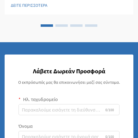
αναδυθεί ως απαραίτητα συστατικά που συνδυάζουν αντοχή,
ΔΕΙΤΕ ΠΕΡΙΣΣΟΤΕΡΑ
διάρκεια και πολυπλευρότητα...
Λάβετε Δωρεάν Προσφορά
Ο εκπρόσωπός μας θα επικοινωνήσει μαζί σας σύντομα.
Ηλ. ταχυδρομείο
0/100
Όνομα
0/100