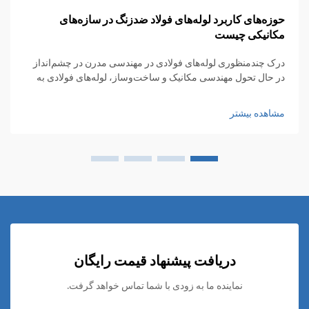
حوزه‌های کاربرد لوله‌های فولاد ضدزنگ در سازه‌های
مکانیکی چیست
درک چندمنظوری لوله‌های فولادی در مهندسی مدرن در چشم‌انداز
در حال تحول مهندسی مکانیک و ساخت‌وساز، لوله‌های فولادی به
عنوان اجزای ضروری ظهور کرده‌اند که استحکام، دوام و
چندمنظوری را با هم ترکیب می‌کنند...
مشاهده بیشتر
دریافت پیشنهاد قیمت رایگان
نماینده ما به زودی با شما تماس خواهد گرفت.