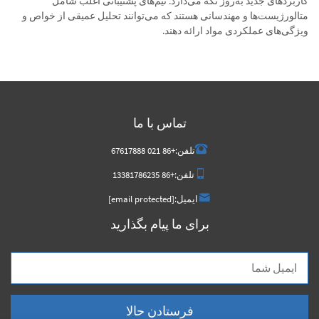
کاربردهای جدید به‌روز نگه می‌دارد. تیم‌های پشتیبانی اغلب شامل
متالورژیست‌ها و مهندسانی هستند که می‌توانند تحلیل عمیقی از خواص و
ویژگی‌های عملکردی مواد ارائه دهند.
تماس با ما
تلفن:
+86 021 67617888
تلفن:
+86 13381786235
ایمیل:
[email protected]
برای ما پیام بگذارید
فرستادن حالا