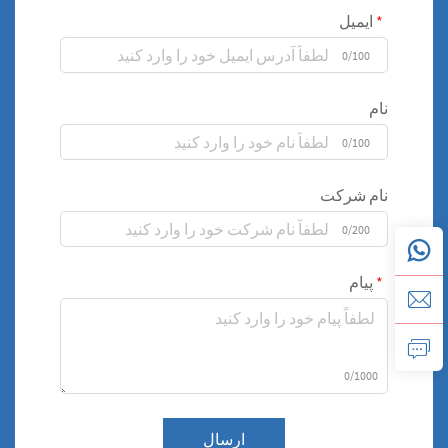
ایمیل
0/100
نام
0/100
نام شرکت
0/200
پیام
0/1000
ارسال