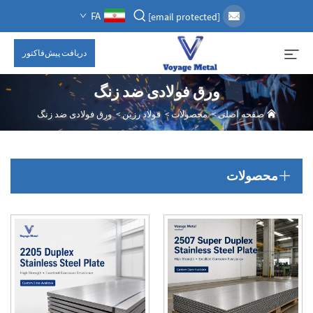
FA
[email protected]
دریافت پیش‌فاکتور
ورق فولادی ضد زنگ
صفحه اصلی
>
محصولات
>
فولاد رزین
>
ورق فولادی ضد زنگ
محصولات