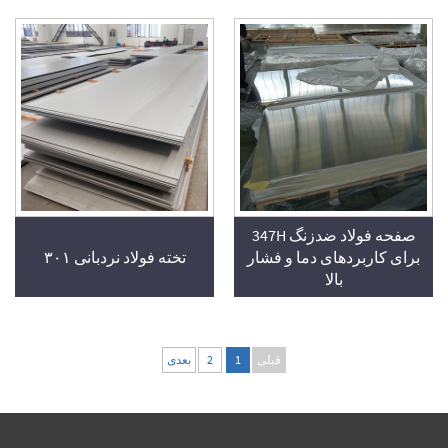
چین
صفحه فولاد ضدزنگ 347H
برای کاربردهای دما و فشار
تخته فولاد نردبانی ۳۰۱
بالا
قبلی
1
2
بعدی