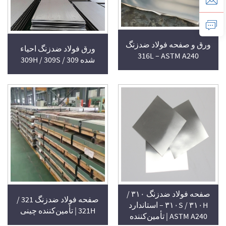
ورق و صفحه فولاد ضدزنگ
ورق فولاد ضدزنگ احیاء
316L – ASTM A240
شده 309H / 309S / 309
صفحه فولاد ضدزنگ ۳۱۰ /
صفحه فولاد ضدزنگ 321 /
۳۱۰S / ۳۱۰H – استاندارد
321H | تأمین‌کننده چینی
ASTM A240 | تأمین‌کننده