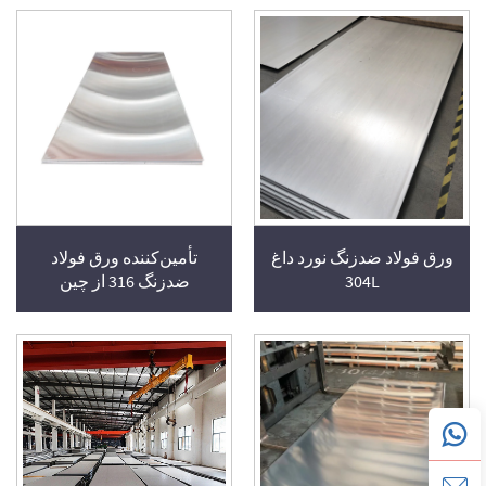
ورق فولاد ضدزنگ نورد داغ
تأمین‌کننده ورق فولاد
304L
ضدزنگ 316 از چین