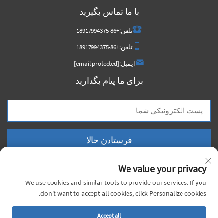
با ما تماس بگیرید
تلفن:
+86-18917994375
تلفن:
+86-18917994375
ایمیل:
[email protected]
برای ما پیام بگذارید
فرستادن حالا
We value your privacy
We use cookies and similar tools to provide our services. If you
don't want to accept all cookies, click Personalize cookies.
کلیه حقوق این سایت متعلق به شرکت چین وویج متال، محدوده است. © ۲۰۲۶ |
سیاست حفظ حریم خصوصی
Accept all