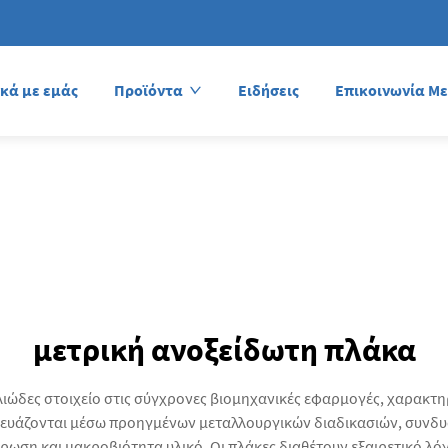
ικά με εμάς
Προϊόντα
Ειδήσεις
Επικοινωνία Με
μετρική ανοξείδωτη πλάκα
ιώδες στοιχείο στις σύγχρονες βιομηχανικές εφαρμογές, χαρακτηρ
σκευάζονται μέσω προηγμένων μεταλλουργικών διαδικασιών, συνδυά
βρωση και μακροβιότητα υλικό. Οι πλάκες διαθέτουν εξαιρετικό λ