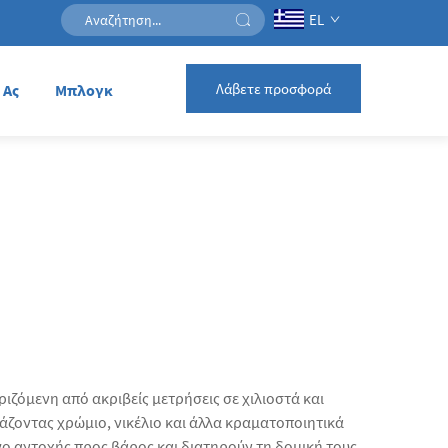
EL
Λάβετε προσφορά
 Ας
Μπλογκ
ιζόμενη από ακριβείς μετρήσεις σε χιλιοστά και
ζοντας χρώμιο, νικέλιο και άλλα κραματοποιητικά
όγο αντοχής προς βάρος και διατηρούν τη δομική τους