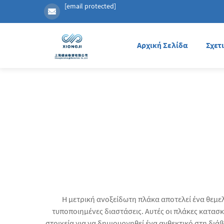
[email protected]
Αρχική Σελίδα
Σχετ
Η μετρική ανοξείδωτη πλάκα αποτελεί ένα θεμελ
τυποποιημένες διαστάσεις. Αυτές οι πλάκες κατα
στοιχεία για να δημιουργηθεί ένα ανθεκτικό στη διά