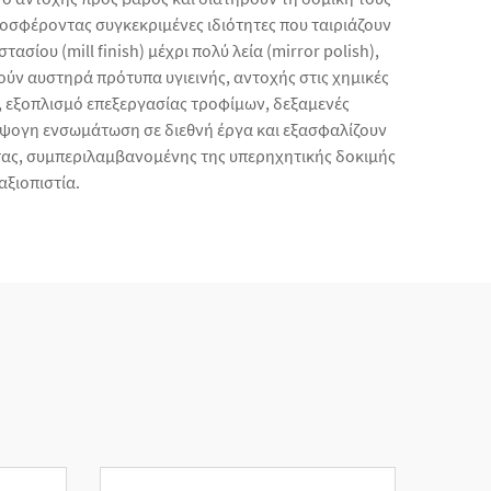
προσφέροντας συγκεκριμένες ιδιότητες που ταιριάζουν
σίου (mill finish) μέχρι πολύ λεία (mirror polish),
ούν αυστηρά πρότυπα υγιεινής, αντοχής στις χημικές
 εξοπλισμό επεξεργασίας τροφίμων, δεξαμενές
άψογη ενσωμάτωση σε διεθνή έργα και εξασφαλίζουν
τας, συμπεριλαμβανομένης της υπερηχητικής δοκιμής
αξιοπιστία.