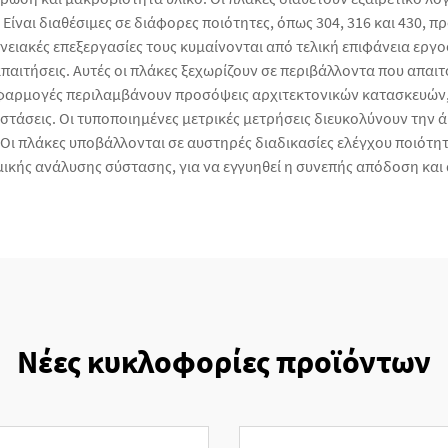
ίναι διαθέσιμες σε διάφορες ποιότητες, όπως 304, 316 και 430, 
ειακές επεξεργασίες τους κυμαίνονται από τελική επιφάνεια εργοστα
απαιτήσεις. Αυτές οι πλάκες ξεχωρίζουν σε περιβάλλοντα που απαιτ
 εφαρμογές περιλαμβάνουν προσόψεις αρχιτεκτονικών κατασκευών,
στάσεις. Οι τυποποιημένες μετρικές μετρήσεις διευκολύνουν την 
Οι πλάκες υποβάλλονται σε αυστηρές διαδικασίες ελέγχου ποιότη
μικής ανάλυσης σύστασης, για να εγγυηθεί η συνεπής απόδοση και 
Νέες κυκλοφορίες προϊόντων