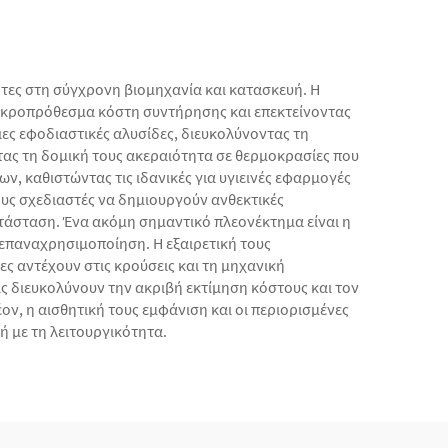
τες στη σύγχρονη βιομηχανία και κατασκευή. Η
μακροπρόθεσμα κόστη συντήρησης και επεκτείνοντας
ες εφοδιαστικές αλυσίδες, διευκολύνοντας τη
ντας τη δομική τους ακεραιότητα σε θερμοκρασίες που
ν, καθιστώντας τις ιδανικές για υγιεινές εφαρμογές
ους σχεδιαστές να δημιουργούν ανθεκτικές
τάσταση. Ένα ακόμη σημαντικό πλεονέκτημα είναι η
 επαναχρησιμοποίηση. Η εξαιρετική τους
ες αντέχουν στις κρούσεις και τη μηχανική
ς διευκολύνουν την ακριβή εκτίμηση κόστους και τον
, η αισθητική τους εμφάνιση και οι περιορισμένες
ή με τη λειτουργικότητα.