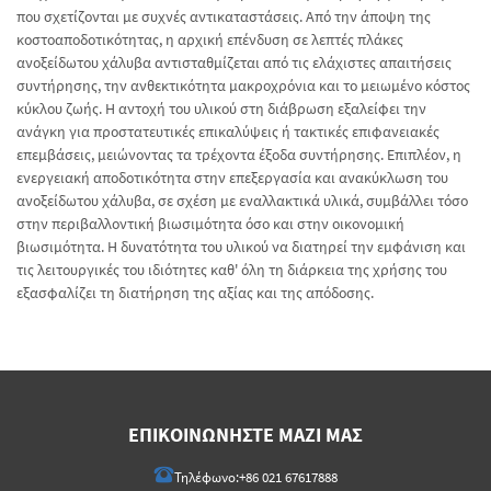
που σχετίζονται με συχνές αντικαταστάσεις. Από την άποψη της
κοστοαποδοτικότητας, η αρχική επένδυση σε λεπτές πλάκες
ανοξείδωτου χάλυβα αντισταθμίζεται από τις ελάχιστες απαιτήσεις
συντήρησης, την ανθεκτικότητα μακροχρόνια και το μειωμένο κόστος
κύκλου ζωής. Η αντοχή του υλικού στη διάβρωση εξαλείφει την
ανάγκη για προστατευτικές επικαλύψεις ή τακτικές επιφανειακές
επεμβάσεις, μειώνοντας τα τρέχοντα έξοδα συντήρησης. Επιπλέον, η
ενεργειακή αποδοτικότητα στην επεξεργασία και ανακύκλωση του
ανοξείδωτου χάλυβα, σε σχέση με εναλλακτικά υλικά, συμβάλλει τόσο
στην περιβαλλοντική βιωσιμότητα όσο και στην οικονομική
βιωσιμότητα. Η δυνατότητα του υλικού να διατηρεί την εμφάνιση και
τις λειτουργικές του ιδιότητες καθ' όλη τη διάρκεια της χρήσης του
εξασφαλίζει τη διατήρηση της αξίας και της απόδοσης.
ΕΠΙΚΟΙΝΩΝΉΣΤΕ ΜΑΖΊ ΜΑΣ
Τηλέφωνο:
+86 021 67617888