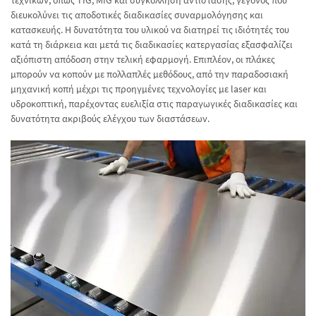
τεχνικών, όπως TIG, MIG και συγκόλληση αντίστασης, γεγονός που
διευκολύνει τις αποδοτικές διαδικασίες συναρμολόγησης και
κατασκευής. Η δυνατότητα του υλικού να διατηρεί τις ιδιότητές του
κατά τη διάρκεια και μετά τις διαδικασίες κατεργασίας εξασφαλίζει
αξιόπιστη απόδοση στην τελική εφαρμογή. Επιπλέον, οι πλάκες
μπορούν να κοπούν με πολλαπλές μεθόδους, από την παραδοσιακή
μηχανική κοπή μέχρι τις προηγμένες τεχνολογίες με laser και
υδροκοπτική, παρέχοντας ευελιξία στις παραγωγικές διαδικασίες και
δυνατότητα ακριβούς ελέγχου των διαστάσεων.