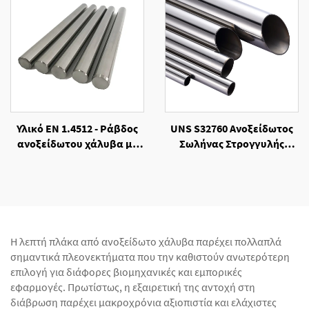
Υλικό ΕΝ 1.4512 - Ράβδος
UNS S32760 Ανοξείδωτος
ανοξείδωτου χάλυβα με
Σωλήνας Στρογγυλής
επεξεργασία θερμής
Διατομής, Ψυχρής
έλασης
Κατεργασίας
Η λεπτή πλάκα από ανοξείδωτο χάλυβα παρέχει πολλαπλά
σημαντικά πλεονεκτήματα που την καθιστούν ανωτερότερη
επιλογή για διάφορες βιομηχανικές και εμπορικές
εφαρμογές. Πρωτίστως, η εξαιρετική της αντοχή στη
διάβρωση παρέχει μακροχρόνια αξιοπιστία και ελάχιστες