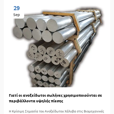
29
Sep
Γιατί οι ανοξείδωτοι σωλήνες χρησιμοποιούνται σε
περιβάλλοντα υψηλής πίεσης
Η Κρίσιμη Σημασία του Ανοξείδωτου Χάλυβα στις Βιομηχανικές