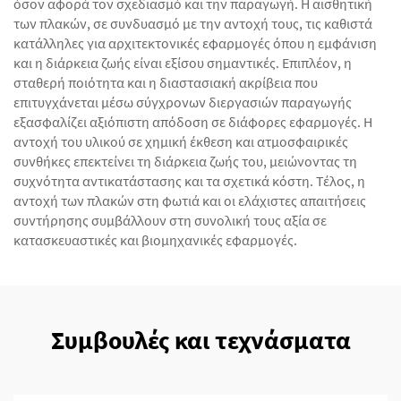
όσον αφορά τον σχεδιασμό και την παραγωγή. Η αισθητική
των πλακών, σε συνδυασμό με την αντοχή τους, τις καθιστά
κατάλληλες για αρχιτεκτονικές εφαρμογές όπου η εμφάνιση
και η διάρκεια ζωής είναι εξίσου σημαντικές. Επιπλέον, η
σταθερή ποιότητα και η διαστασιακή ακρίβεια που
επιτυγχάνεται μέσω σύγχρονων διεργασιών παραγωγής
εξασφαλίζει αξιόπιστη απόδοση σε διάφορες εφαρμογές. Η
αντοχή του υλικού σε χημική έκθεση και ατμοσφαιρικές
συνθήκες επεκτείνει τη διάρκεια ζωής του, μειώνοντας τη
συχνότητα αντικατάστασης και τα σχετικά κόστη. Τέλος, η
αντοχή των πλακών στη φωτιά και οι ελάχιστες απαιτήσεις
συντήρησης συμβάλλουν στη συνολική τους αξία σε
κατασκευαστικές και βιομηχανικές εφαρμογές.
Συμβουλές και τεχνάσματα