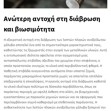
Ανώτερη αντοχή στη διάβρωση
και βιωσιμότητα
Η εξαιρετική αντοχή στη διάβρωση των λεπτών πλακών ανοξείδωτου
χάλυβα αποτελεί ένα από τα σημαντικότερα χαρακτηριστικά τους,
καθιστώντας τις ξεχωριστές στην αγορά των μεταλλικών υλικών. Αυτή
η εντυπωσιακή ιδιότητα οφείλεται στον σχηματισμό μιας
αυτοεπούλωτης στιβάδας οξειδίου του χρωμίου στην επιφάνεια, η
οποία προστατεύει συνεχώς το υλικό από περιβαλλοντική φθορά. Η
παθητική στιβάδα αναγεννάται αυτόματα όταν υποστεί ζημιά,
παρέχοντας μακροχρόνια προστασία χωρίς να απαιτείται επιπλέον
επεξεργασία ή επικαλύψεις. Η εγγενής αντοχή στη διάβρωση καθιστά
το υλικό ιδιαίτερα πολύτιμο σε δύσκολα περιβάλλοντα, όπως σε
παράκτιες περιοχές με υψηλή έκθεση στο αλάτι, σε βιομηχανικές
εγκαταστάσεις με παρουσία χημικών ουσιών και σε εφαρμογές που
περιλαμβάνουν συχνό καθαρισμό με επιθετικούς παράγοντες. Η
ανθεκτικότητα των λεπτών πλακών ανοξείδωτου χάλυβα ξεπερνά την