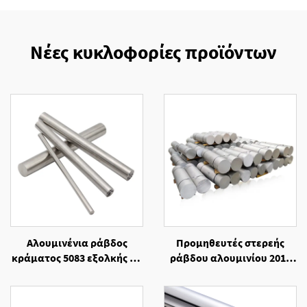
Νέες κυκλοφορίες προϊόντων
Αλουμινένια ράβδος
Προμηθευτές στερεής
κράματος 5083 εξολκής με
ράβδου αλουμινίου 2014
κοπή σε μέγεθος
ψυχρής ελάσεως