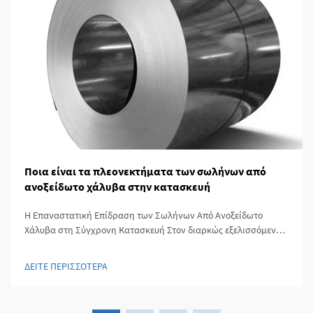
Ποια είναι τα πλεονεκτήματα των σωλήνων από
ανοξείδωτο χάλυβα στην κατασκευή
Η Επαναστατική Επίδραση των Σωλήνων Από Ανοξείδωτο
Χάλυβα στη Σύγχρονη Κατασκευή Στον διαρκώς εξελισσόμενο
κόσμο της κατασκευής και της αρχιτεκτονικής, οι σωλήνες από
ανοξείδωτο χάλυβα έχουν αναδυθεί ως ένα βασικό υλικό που
ΔΕΙΤΕ ΠΕΡΙΣΣΟΤΕΡΑ
συνδυάζει αντοχή, πολυχρηστία και αισθητική ελκυστικότητα...