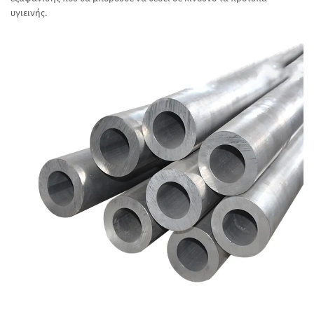
υγιεινής.