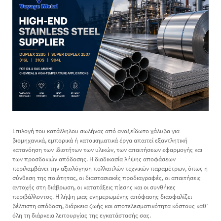
Επιλογή του κατάλληλου
σωλήνας από ανοξείδωτο χάλυβα
για
βιομηχανικά, εμπορικά ή κατοικηματικά έργα απαιτεί εξαντλητική
κατανόηση των ιδιοτήτων των υλικών, των απαιτήσεων εφαρμογής και
των προσδοκιών απόδοσης. Η διαδικασία λήψης αποφάσεων
περιλαμβάνει την αξιολόγηση πολλαπλών τεχνικών παραμέτρων, όπως η
σύνθεση της ποιότητας, οι διαστασιακές προδιαγραφές, οι απαιτήσεις
αντοχής στη διάβρωση, οι κατατάξεις πίεσης και οι συνθήκες
περιβάλλοντος. Η λήψη μιας ενημερωμένης απόφασης διασφαλίζει
βέλτιστη απόδοση, διάρκεια ζωής και αποτελεσματικότητα κόστους καθ’
όλη τη διάρκεια λειτουργίας της εγκατάστασής σας.