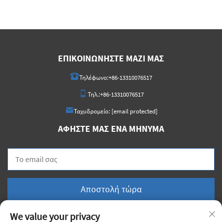
ΕΠΙΚΟΙΝΩΝΉΣΤΕ ΜΑΖΊ ΜΑΣ
Τηλέφωνο:
+86-13310076517
Τηλ.:
+86-13310076517
Ταχυδρομείο:
[email protected]
ΑΦΉΣΤΕ ΜΑΣ ΈΝΑ ΜΉΝΥΜΑ
Αποστολή τώρα
We value your privacy