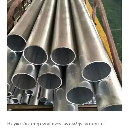
Η εγκατάσταση αλουμινένιων σωλήνων απαιτεί