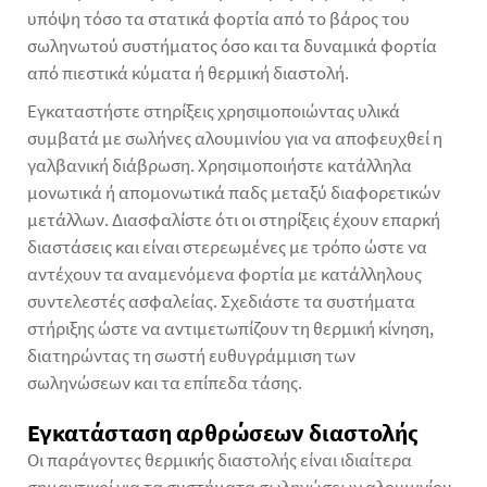
υπόψη τόσο τα στατικά φορτία από το βάρος του
σωληνωτού συστήματος όσο και τα δυναμικά φορτία
από πιεστικά κύματα ή θερμική διαστολή.
Εγκαταστήστε στηρίξεις χρησιμοποιώντας υλικά
συμβατά με
σωλήνες αλουμινίου
για να αποφευχθεί η
γαλβανική διάβρωση. Χρησιμοποιήστε κατάλληλα
μονωτικά ή απομονωτικά παδς μεταξύ διαφορετικών
μετάλλων. Διασφαλίστε ότι οι στηρίξεις έχουν επαρκή
διαστάσεις και είναι στερεωμένες με τρόπο ώστε να
αντέχουν τα αναμενόμενα φορτία με κατάλληλους
συντελεστές ασφαλείας. Σχεδιάστε τα συστήματα
στήριξης ώστε να αντιμετωπίζουν τη θερμική κίνηση,
διατηρώντας τη σωστή ευθυγράμμιση των
σωληνώσεων και τα επίπεδα τάσης.
Εγκατάσταση αρθρώσεων διαστολής
Οι παράγοντες θερμικής διαστολής είναι ιδιαίτερα