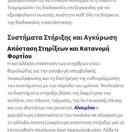
χρησιμοποιώντας κατάλληλα καλύμματα ή πώματα.
Τεκμηριώστε τις διαδικασίες επεξεργασίας για να
εξασφαλιστεί συνεπής ποιότητα καθ' όλη τη διάρκεια
της διαδικασίας εγκατάστασης.
Συστήματα Στήριξης και Αγκύρωση
Απόσταση Στηρίξεων και Κατανομή
Φορτίου
Η κατάλληλη απόσταση των στηρίξεων είναι
θεμελιώδης για την αποφυγή υπερβολικής
παραμόρφωσης και τη διατήρηση της ευθυγράμμισης
του συστήματος με την πάροδο του χρόνου. Υπολογίστε
τα διαστήματα στήριξης βάσει της διαμέτρου του
σωλήνα, του πάχους τοίχωσης, της λειτουργικής πίεσης
και των ιδιοτήτων του ρευστού.
Αλουμίνιο
η
χαμηλότερη ελαστικότητα του modulus σε σύγκριση με
το χάλυβα απαιτεί μικρότερη απόσταση στήριξης για να
επιτευχθούν παρόμοια όρια παραμόρφωσης. Λάβετε