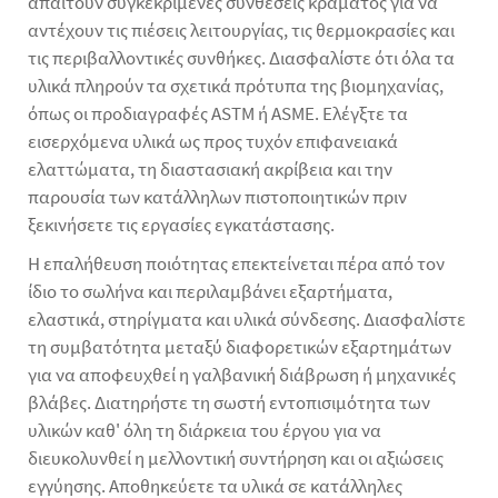
απαιτούν συγκεκριμένες συνθέσεις κράματος για να
αντέχουν τις πιέσεις λειτουργίας, τις θερμοκρασίες και
τις περιβαλλοντικές συνθήκες. Διασφαλίστε ότι όλα τα
υλικά πληρούν τα σχετικά πρότυπα της βιομηχανίας,
όπως οι προδιαγραφές ASTM ή ASME. Ελέγξτε τα
εισερχόμενα υλικά ως προς τυχόν επιφανειακά
ελαττώματα, τη διαστασιακή ακρίβεια και την
παρουσία των κατάλληλων πιστοποιητικών πριν
ξεκινήσετε τις εργασίες εγκατάστασης.
Η επαλήθευση ποιότητας επεκτείνεται πέρα από τον
ίδιο το σωλήνα και περιλαμβάνει εξαρτήματα,
ελαστικά, στηρίγματα και υλικά σύνδεσης. Διασφαλίστε
τη συμβατότητα μεταξύ διαφορετικών εξαρτημάτων
για να αποφευχθεί η γαλβανική διάβρωση ή μηχανικές
βλάβες. Διατηρήστε τη σωστή εντοπισιμότητα των
υλικών καθ' όλη τη διάρκεια του έργου για να
διευκολυνθεί η μελλοντική συντήρηση και οι αξιώσεις
εγγύησης. Αποθηκεύετε τα υλικά σε κατάλληλες