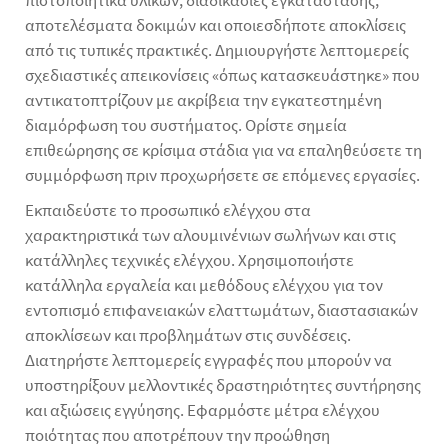
πιστοποιητικά υλικών, διαδικασίες εγκατάστασης,
αποτελέσματα δοκιμών και οποιεσδήποτε αποκλίσεις
από τις τυπικές πρακτικές. Δημιουργήστε λεπτομερείς
σχεδιαστικές απεικονίσεις «όπως κατασκευάστηκε» που
αντικατοπτρίζουν με ακρίβεια την εγκατεστημένη
διαμόρφωση του συστήματος. Ορίστε σημεία
επιθεώρησης σε κρίσιμα στάδια για να επαληθεύσετε τη
συμμόρφωση πριν προχωρήσετε σε επόμενες εργασίες.
Εκπαιδεύστε το προσωπικό ελέγχου στα
χαρακτηριστικά των αλουμινένιων σωλήνων και στις
κατάλληλες τεχνικές ελέγχου. Χρησιμοποιήστε
κατάλληλα εργαλεία και μεθόδους ελέγχου για τον
εντοπισμό επιφανειακών ελαττωμάτων, διαστασιακών
αποκλίσεων και προβλημάτων στις συνδέσεις.
Διατηρήστε λεπτομερείς εγγραφές που μπορούν να
υποστηρίξουν μελλοντικές δραστηριότητες συντήρησης
και αξιώσεις εγγύησης. Εφαρμόστε μέτρα ελέγχου
ποιότητας που αποτρέπουν την προώθηση