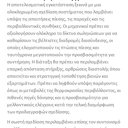
Η αποτελεσματική εγκατάσταση ξεκινά με μια
ολοκληρωμένη σχεδίαση συστήματος που λαμβάνει
υπόψη τις απαιτήσεις πίεσης, τις παροχές και τις
περιβαλλοντικές συνθήκες. Οι μηχανικοί πρέπει να
αξιολογήσουν ολόκληρο το δίκτυο σωληνώσεων για να
καθορίσουν τις βέλτιστες διαδρομές διασύνδεσης, οι
οποίες ελαχιστοποιούν τις πτώσεις πίεσης και
ταυτόχρονα μεγιστοποιούν την προσβασιμότητα για
συντήρηση. Η διάταξη θα πρέπει να περιλαμβάνει
επαρκή απόσταση στήριξης, αρθρώσεις διαστολής όπου
απαιτείται και στρατηγική τοποθέτηση βανών και
εξαρτημάτων. Πρέπει να ληφθούν υπόψη παράγοντες
όπως οι μεταβολές της θερμοκρασίας περιβάλλοντος, οι
πιθανές πηγές δόνησης και η προσβασιμότητα για
μελλοντικούς ελέγχους κατά την τελική διαμόρφωση
των προδιαγραφών σχεδίασης.
Η σωστή σχεδίαση περιλαμβάνει επίσης τον συντονισμό