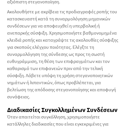
αξιόπιστη στεγανοποίηση.
Ακολουθήστε με ακρίβεια τις προδιαγραφές ροπής του
κατασκευαστή κατά τη συναρμολόγηση μηχανικών
συνδέσεων για να αποφευχθεί η υπερβολική ή
ανεπαρκής σύσφιξη. Χρησιμοποιήστε βαθμονομημένα
κλειδιά ροπής και καταγράψτε τις ακολουθίες σύσφιξης
για σκοπούς ελέγχου ποιότητας. Ελέγξτε τη
συναρμολόγηση της σύνδεσης ως προς τη σωστή
ευθυγράμμιση, τη θέση των επιφραγμάτων και τον
καθαρισμό των επιφανειών πριν από την τελική
σύσφιξη. Λάβετε υπόψη τη χρήση στεγανοποιητικών
νημάτων ή λιπαντικών, όπως προβλέπεται, για
βελτίωση της απόδοσης στεγανοποίησης και αποφυγή
συνάφειας.
Διαδικασίες Συγκολλημένων Συνδέσεων
Όταν απαιτείται συγκόλληση, χρησιμοποιήστε
κατάλληλες διαδικασίες που είναι εγκεκριμένες για