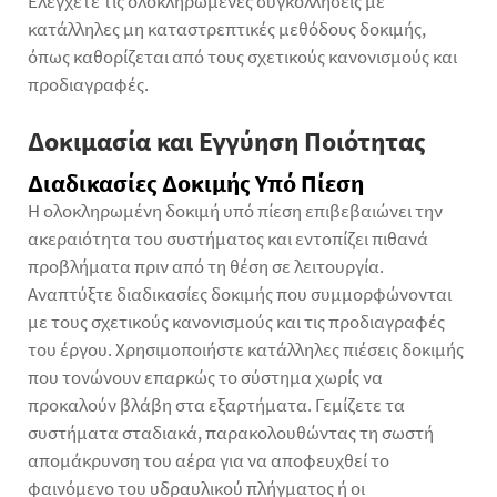
Ελέγχετε τις ολοκληρωμένες συγκολλήσεις με
κατάλληλες μη καταστρεπτικές μεθόδους δοκιμής,
όπως καθορίζεται από τους σχετικούς κανονισμούς και
προδιαγραφές.
Δοκιμασία και Εγγύηση Ποιότητας
Διαδικασίες Δοκιμής Υπό Πίεση
Η ολοκληρωμένη δοκιμή υπό πίεση επιβεβαιώνει την
ακεραιότητα του συστήματος και εντοπίζει πιθανά
προβλήματα πριν από τη θέση σε λειτουργία.
Αναπτύξτε διαδικασίες δοκιμής που συμμορφώνονται
με τους σχετικούς κανονισμούς και τις προδιαγραφές
του έργου. Χρησιμοποιήστε κατάλληλες πιέσεις δοκιμής
που τονώνουν επαρκώς το σύστημα χωρίς να
προκαλούν βλάβη στα εξαρτήματα. Γεμίζετε τα
συστήματα σταδιακά, παρακολουθώντας τη σωστή
απομάκρυνση του αέρα για να αποφευχθεί το
φαινόμενο του υδραυλικού πλήγματος ή οι