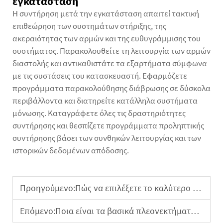
εγκατάσταση
Η συντήρηση μετά την εγκατάσταση απαιτεί τακτική
επιθεώρηση των συστημάτων στήριξης, της
ακεραιότητας των αρμών και της ευθυγράμμισης του
συστήματος. Παρακολουθείτε τη λειτουργία των αρμών
διαστολής και αντικαθιστάτε τα εξαρτήματα σύμφωνα
με τις συστάσεις του κατασκευαστή. Εφαρμόζετε
προγράμματα παρακολούθησης διάβρωσης σε δύσκολα
περιβάλλοντα και διατηρείτε κατάλληλα συστήματα
μόνωσης. Καταγράφετε όλες τις δραστηριότητες
συντήρησης και θεσπίζετε προγράμματα προληπτικής
συντήρησης βάσει των συνθηκών λειτουργίας και των
ιστορικών δεδομένων απόδοσης.
Προηγούμενο:
Πώς να επιλέξετε το καλύτερο έλασμα αλουμινίου για το έργο σας
Επόμενο:
Ποια είναι τα βασικά πλεονεκτήματα της χρήσης αλουμινίου ράβδων στην παραγωγή