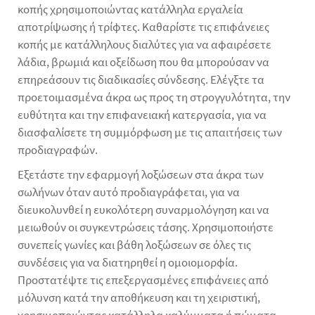
κοπής χρησιμοποιώντας κατάλληλα εργαλεία
αποτρίψωσης ή τρίφτες. Καθαρίστε τις επιφάνειες
κοπής με κατάλληλους διαλύτες για να αφαιρέσετε
λάδια, βρωμιά και οξείδωση που θα μπορούσαν να
επηρεάσουν τις διαδικασίες σύνδεσης. Ελέγξτε τα
προετοιμασμένα άκρα ως προς τη στρογγυλότητα, την
ευθύτητα και την επιφανειακή κατεργασία, για να
διασφαλίσετε τη συμμόρφωση με τις απαιτήσεις των
προδιαγραφών.
Εξετάστε την εφαρμογή λοξώσεων στα άκρα των
σωλήνων όταν αυτό προδιαγράφεται, για να
διευκολυνθεί η ευκολότερη συναρμολόγηση και να
μειωθούν οι συγκεντρώσεις τάσης. Χρησιμοποιήστε
συνεπείς γωνίες και βάθη λοξώσεων σε όλες τις
συνδέσεις για να διατηρηθεί η ομοιομορφία.
Προστατέψτε τις επεξεργασμένες επιφάνειες από
μόλυνση κατά την αποθήκευση και τη χειριστική,