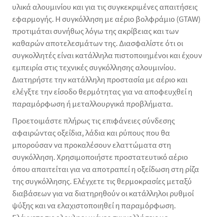
υλικά αλουμινίου και για τις συγκεκριμένες απαιτήσεις
εφαρμογής. Η συγκόλληση με αέριο βολφράμιο (GTAW)
προτιμάται συνήθως λόγω της ακρίβειας και των
καθαρών αποτελεσμάτων της. Διασφαλίστε ότι οι
συγκολλητές είναι κατάλληλα πιστοποιημένοι και έχουν
εμπειρία στις τεχνικές συγκόλλησης αλουμινίου.
Διατηρήστε την κατάλληλη προστασία με αέριο και
ελέγξτε την είσοδο θερμότητας για να αποφευχθεί η
παραμόρφωση ή μεταλλουργικά προβλήματα.
Προετοιμάστε πλήρως τις επιφάνειες σύνδεσης
αφαιρώντας οξείδια, λάδια και ρύπους που θα
μπορούσαν να προκαλέσουν ελαττώματα στη
συγκόλληση. Χρησιμοποιήστε προστατευτικό αέριο
όπου απαιτείται για να αποτραπεί η οξείδωση στη ρίζα
της συγκόλλησης. Ελέγχετε τις θερμοκρασίες μεταξύ
διαβάσεων για να διατηρηθούν οι κατάλληλοι ρυθμοί
ψύξης και να ελαχιστοποιηθεί η παραμόρφωση.