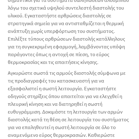
σημαντικοί για τα συστήματα σωληνώσεων αλουμινίου
λόγω του σχετικά υψηλού συντελεστή διαστολής του
υλικού. Εγκαταστήστε αρθρώσεις διαστολής σε
στρατηγικά σημεία για να αντισταθμίζεται η θερμική
ανάπτυξη χωρίς υπερφόρτωση του συστήματος.
Επιλέξτε τύπους αρθρώσεων διαστολής κατάλληλους
για τη συγκεκριμένη εφαρμογή, λαμβάνοντας υπόψη
παράγοντες όπως η αντοχή σε πίεση, το εύρος
θερμοκρασίας και τις απαιτήσεις κίνησης.
Αγκυρώστε σωστά τις αρμούς διαστολής σύμφωνα με
τις προδιαγραφές του κατασκευαστή για να
εξασφαλιστεί η σωστή λειτουργία. Εγκαταστήστε
οδηγούς στηρίξεις όπου απαιτείται για να ελεγχθεί η
πλευρική κίνηση και να διατηρηθεί η σωστή
ευθυγράμμιση. Δοκιμάστε τη λειτουργία των αρμών
διαστολής κατά τη θέση σε λειτουργία του συστήματος
για να επαληθευτεί η σωστή λειτουργία σε όλο το
αναμενόμενο εύρος θερμοκρασιών. Καθιερώστε