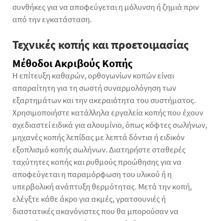
συνθήκες για να αποφεύγεται η μόλυνση ή ζημιά πριν
από την εγκατάσταση.
Τεχνικές κοπής και προετοιμασίας
Μέθοδοι Ακριβούς Κοπής
Η επίτευξη καθαρών, ορθογωνίων κοπών είναι
απαραίτητη για τη σωστή συναρμολόγηση των
εξαρτημάτων και την ακεραιότητα του συστήματος.
Χρησιμοποιήστε κατάλληλα εργαλεία κοπής που έχουν
σχεδιαστεί ειδικά για αλουμίνιο, όπως κόφτες σωλήνων,
μηχανές κοπής λεπίδας με λεπτά δόντια ή ειδικόν
εξοπλισμό κοπής σωλήνων. Διατηρήστε σταθερές
ταχύτητες κοπής και ρυθμούς προώθησης για να
αποφεύγεται η παραμόρφωση του υλικού ή η
υπερβολική ανάπτυξη θερμότητας. Μετά την κοπή,
ελέγξτε κάθε άκρο για ακμές, γρατσουνιές ή
διαστατικές ακανόνιστες που θα μπορούσαν να