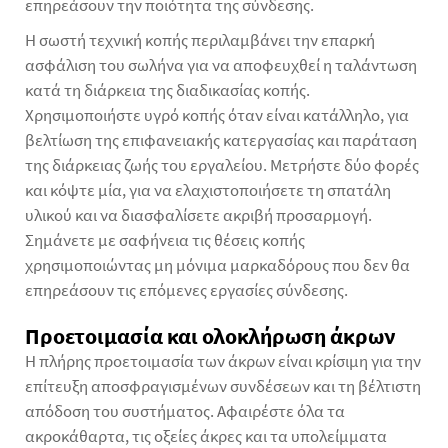
επηρεάσουν την ποιότητα της σύνδεσης.
Η σωστή τεχνική κοπής περιλαμβάνει την επαρκή
ασφάλιση του σωλήνα για να αποφευχθεί η ταλάντωση
κατά τη διάρκεια της διαδικασίας κοπής.
Χρησιμοποιήστε υγρό κοπής όταν είναι κατάλληλο, για
βελτίωση της επιφανειακής κατεργασίας και παράταση
της διάρκειας ζωής του εργαλείου. Μετρήστε δύο φορές
και κόψτε μία, για να ελαχιστοποιήσετε τη σπατάλη
υλικού και να διασφαλίσετε ακριβή προσαρμογή.
Σημάνετε με σαφήνεια τις θέσεις κοπής
χρησιμοποιώντας μη μόνιμα μαρκαδόρους που δεν θα
επηρεάσουν τις επόμενες εργασίες σύνδεσης.
Προετοιμασία και ολοκλήρωση άκρων
Η πλήρης προετοιμασία των άκρων είναι κρίσιμη για την
επίτευξη αποσφραγισμένων συνδέσεων και τη βέλτιστη
απόδοση του συστήματος. Αφαιρέστε όλα τα
ακροκάθαρτα, τις οξείες άκρες και τα υπολείμματα