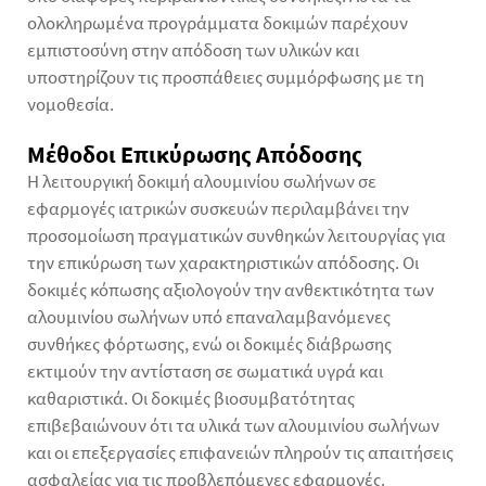
ολοκληρωμένα προγράμματα δοκιμών παρέχουν
εμπιστοσύνη στην απόδοση των υλικών και
υποστηρίζουν τις προσπάθειες συμμόρφωσης με τη
νομοθεσία.
Μέθοδοι Επικύρωσης Απόδοσης
Η λειτουργική δοκιμή αλουμινίου σωλήνων σε
εφαρμογές ιατρικών συσκευών περιλαμβάνει την
προσομοίωση πραγματικών συνθηκών λειτουργίας για
την επικύρωση των χαρακτηριστικών απόδοσης. Οι
δοκιμές κόπωσης αξιολογούν την ανθεκτικότητα των
αλουμινίου σωλήνων υπό επαναλαμβανόμενες
συνθήκες φόρτωσης, ενώ οι δοκιμές διάβρωσης
εκτιμούν την αντίσταση σε σωματικά υγρά και
καθαριστικά. Οι δοκιμές βιοσυμβατότητας
επιβεβαιώνουν ότι τα υλικά των αλουμινίου σωλήνων
και οι επεξεργασίες επιφανειών πληρούν τις απαιτήσεις
ασφαλείας για τις προβλεπόμενες εφαρμογές.