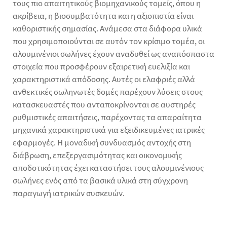
τους πιο απαιτητικούς βιομηχανικούς τομείς, όπου η
ακρίβεια, η βιοσυμβατότητα και η αξιοπιστία είναι
καθοριστικής σημασίας. Ανάμεσα στα διάφορα υλικά
που χρησιμοποιούνται σε αυτόν τον κρίσιμο τομέα, οι
αλουμινένιοι σωλήνες έχουν αναδυθεί ως αναπόσπαστα
στοιχεία που προσφέρουν εξαιρετική ευελιξία και
χαρακτηριστικά απόδοσης. Αυτές οι ελαφριές αλλά
ανθεκτικές σωληνωτές δομές παρέχουν λύσεις στους
κατασκευαστές που ανταποκρίνονται σε αυστηρές
ρυθμιστικές απαιτήσεις, παρέχοντας τα απαραίτητα
μηχανικά χαρακτηριστικά για εξειδικευμένες ιατρικές
εφαρμογές. Η μοναδική συνδυασμός αντοχής στη
διάβρωση, επεξεργασιμότητας και οικονομικής
αποδοτικότητας έχει καταστήσει τους αλουμινένιους
σωλήνες ενός από τα βασικά υλικά στη σύγχρονη
παραγωγή ιατρικών συσκευών.