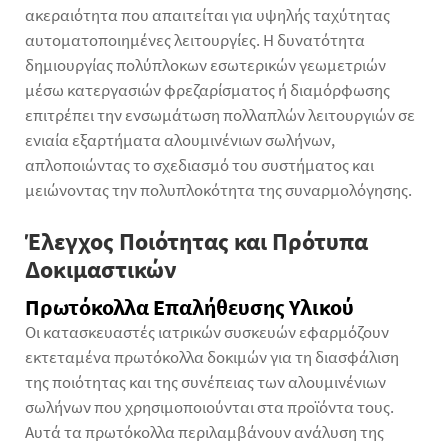
ακεραιότητα που απαιτείται για υψηλής ταχύτητας
αυτοματοποιημένες λειτουργίες. Η δυνατότητα
δημιουργίας πολύπλοκων εσωτερικών γεωμετριών
μέσω κατεργασιών φρεζαρίσματος ή διαμόρφωσης
επιτρέπει την ενσωμάτωση πολλαπλών λειτουργιών σε
ενιαία εξαρτήματα αλουμινένιων σωλήνων,
απλοποιώντας το σχεδιασμό του συστήματος και
μειώνοντας την πολυπλοκότητα της συναρμολόγησης.
Έλεγχος Ποιότητας και Πρότυπα
Δοκιμαστικών
Πρωτόκολλα Επαλήθευσης Υλικού
Οι κατασκευαστές ιατρικών συσκευών εφαρμόζουν
εκτεταμένα πρωτόκολλα δοκιμών για τη διασφάλιση
της ποιότητας και της συνέπειας των αλουμινένιων
σωλήνων που χρησιμοποιούνται στα προϊόντα τους.
Αυτά τα πρωτόκολλα περιλαμβάνουν ανάλυση της