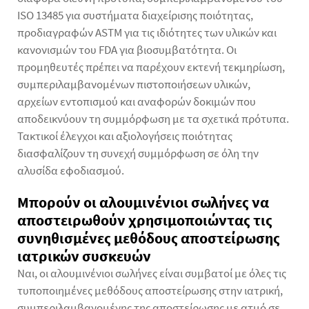
ISO 13485 για συστήματα διαχείρισης ποιότητας,
προδιαγραφών ASTM για τις ιδιότητες των υλικών και
κανονισμών του FDA για βιοσυμβατότητα. Οι
προμηθευτές πρέπει να παρέχουν εκτενή τεκμηρίωση,
συμπεριλαμβανομένων πιστοποιήσεων υλικών,
αρχείων εντοπισμού και αναφορών δοκιμών που
αποδεικνύουν τη συμμόρφωση με τα σχετικά πρότυπα.
Τακτικοί έλεγχοι και αξιολογήσεις ποιότητας
διασφαλίζουν τη συνεχή συμμόρφωση σε όλη την
αλυσίδα εφοδιασμού.
Μπορούν οι αλουμινένιοι σωλήνες να
αποστειρωθούν χρησιμοποιώντας τις
συνηθισμένες μεθόδους αποστείρωσης
ιατρικών συσκευών
Ναι, οι αλουμινένιοι σωλήνες είναι συμβατοί με όλες τις
τυποποιημένες μεθόδους αποστείρωσης στην ιατρική,
συμπεριλαμβανομένης της αποστείρωσης με ατμό σε