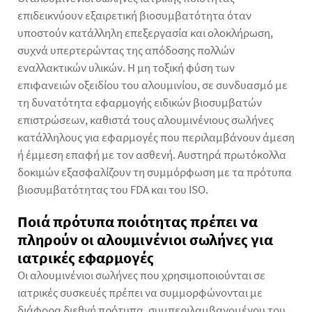
επιδεικνύουν εξαιρετική βιοσυμβατότητα όταν
υποστούν κατάλληλη επεξεργασία και ολοκλήρωση,
συχνά υπερτερώντας της απόδοσης πολλών
εναλλακτικών υλικών. Η μη τοξική φύση των
επιφανειών οξειδίου του αλουμινίου, σε συνδυασμό με
τη δυνατότητα εφαρμογής ειδικών βιοσυμβατών
επιστρώσεων, καθιστά τους αλουμινένιους σωλήνες
κατάλληλους για εφαρμογές που περιλαμβάνουν άμεση
ή έμμεση επαφή με τον ασθενή. Αυστηρά πρωτόκολλα
δοκιμών εξασφαλίζουν τη συμμόρφωση με τα πρότυπα
βιοσυμβατότητας του FDA και του ISO.
Ποιά πρότυπα ποιότητας πρέπει να
πληρούν οι αλουμινένιοι σωλήνες για
ιατρικές εφαρμογές
Οι αλουμινένιοι σωλήνες που χρησιμοποιούνται σε
ιατρικές συσκευές πρέπει να συμμορφώνονται με
διάφορα διεθνή πρότυπα, συμπεριλαμβανομένου του