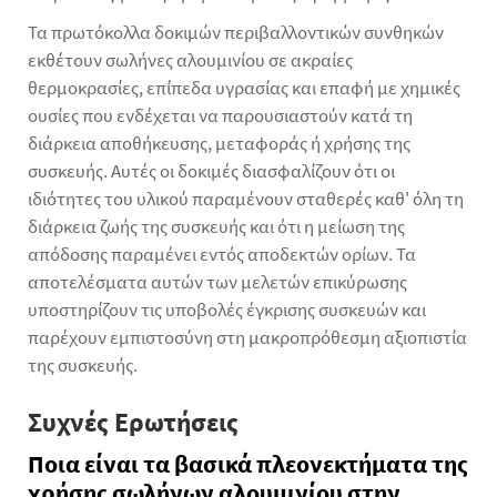
Τα πρωτόκολλα δοκιμών περιβαλλοντικών συνθηκών
εκθέτουν σωλήνες αλουμινίου σε ακραίες
θερμοκρασίες, επίπεδα υγρασίας και επαφή με χημικές
ουσίες που ενδέχεται να παρουσιαστούν κατά τη
διάρκεια αποθήκευσης, μεταφοράς ή χρήσης της
συσκευής. Αυτές οι δοκιμές διασφαλίζουν ότι οι
ιδιότητες του υλικού παραμένουν σταθερές καθ' όλη τη
διάρκεια ζωής της συσκευής και ότι η μείωση της
απόδοσης παραμένει εντός αποδεκτών ορίων. Τα
αποτελέσματα αυτών των μελετών επικύρωσης
υποστηρίζουν τις υποβολές έγκρισης συσκευών και
παρέχουν εμπιστοσύνη στη μακροπρόθεσμη αξιοπιστία
της συσκευής.
Συχνές Ερωτήσεις
Ποια είναι τα βασικά πλεονεκτήματα της
χρήσης σωλήνων αλουμινίου στην