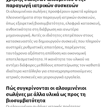
παραγωγή ιατρικών συσκευών
Οι αλουμινένιοι σωλήνες προσφέρουν αρκετά κρίσιμα
πλεονεκτήματα στην παραγωγή ιατρικών συσκευών,
όπως εξαιρετική βιοσυμβατότητα, ελαφριά κατασκευή,
ανθεκτικότητα στη διάβρωση και ανωτέρα
μηχανουργική. Αυτές οι ιδιότητες επιτρέπουν στους
κατασκευαστές να δημιουργούν συσκευές που πληρούν
αυστηρές ρυθμιστικές απαιτήσεις, παρέχοντας
ταυτόχρονα αξιόπιστη απόδοση και οικονομική
αποτελεσματικότητα. Η ικανότητα του υλικού να
αντέχει διάφορες μεθόδους αποστείρωσης τον καθιστά
ιδιαίτερα κατάλληλο για επαναχρησιμοποιούμενες
ιατρικές συσκευές και χειρουργικά εργαλεία.
Πώς συγκρίνονται οι αλουμινένιοι
σωλήνες με άλλα υλικά ως προς τη
βιοσυμβατότητα
Οι αλουμινένιοι σωλήνες ιατρικής ποιότητας