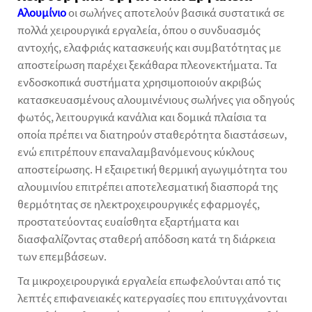
Αλουμίνιο
οι σωλήνες αποτελούν βασικά συστατικά σε
πολλά χειρουργικά εργαλεία, όπου ο συνδυασμός
αντοχής, ελαφριάς κατασκευής και συμβατότητας με
αποστείρωση παρέχει ξεκάθαρα πλεονεκτήματα. Τα
ενδοσκοπικά συστήματα χρησιμοποιούν ακριβώς
κατασκευασμένους αλουμινένιους σωλήνες για οδηγούς
φωτός, λειτουργικά κανάλια και δομικά πλαίσια τα
οποία πρέπει να διατηρούν σταθερότητα διαστάσεων,
ενώ επιτρέπουν επαναλαμβανόμενους κύκλους
αποστείρωσης. Η εξαιρετική θερμική αγωγιμότητα του
αλουμινίου επιτρέπει αποτελεσματική διασπορά της
θερμότητας σε ηλεκτροχειρουργικές εφαρμογές,
προστατεύοντας ευαίσθητα εξαρτήματα και
διασφαλίζοντας σταθερή απόδοση κατά τη διάρκεια
των επεμβάσεων.
Τα μικροχειρουργικά εργαλεία επωφελούνται από τις
λεπτές επιφανειακές κατεργασίες που επιτυγχάνονται