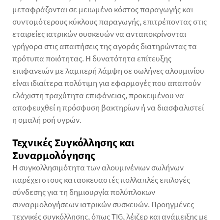
μεταφράζονται σε μειωμένο κόστος παραγωγής και
συντομότερους κύκλους παραγωγής, επιτρέποντας στις
εταιρείες ιατρικών συσκευών να ανταποκρίνονται
γρήγορα στις απαιτήσεις της αγοράς διατηρώντας τα
πρότυπα ποιότητας. Η δυνατότητα επίτευξης
επιφανειών με λαμπερή λάμψη σε σωλήνες αλουμινίου
είναι ιδιαίτερα πολύτιμη για εφαρμογές που απαιτούν
ελάχιστη τραχύτητα επιφάνειας, προκειμένου να
αποφευχθεί η πρόσφυση βακτηρίων ή να διασφαλιστεί
η ομαλή ροή υγρών.
Τεχνικές Συγκόλλησης και
Συναρμολόγησης
Η συγκολλησιμότητα των αλουμινένιων σωλήνων
παρέχει στους κατασκευαστές πολλαπλές επιλογές
σύνδεσης για τη δημιουργία πολύπλοκων
συναρμολογήσεων ιατρικών συσκευών. Προηγμένες
τεχνικές συγκόλλησης, όπως TIG, λέιζερ και ανάμειξης με