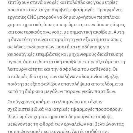
επιτύχουν στενά ανοχές και πολύπλοκες γεωμετρίες
που απαιτούνται για ακριβείς εφαρμογές. Προηγμένες
εργασίες CNC μπορούν να δημιουργήσουν περίπλοκα
χαρακτηριστικά, όπως σπειρώματα, στενεύουσες άκρες
και εσωτερικούς αγωγούς, με σημαντική ακρίβεια. Αυτή
η δυνατότητα είναι απαραίτητη για εξαρτήματα όπως
σωλήνες ενδοσκοπίων, συστήματα οδήγησης για
χειρουργικές επεμβάσεις και μηχανισμούς διοχέτευσης
υγρών, όπου η διαστατική ακρίβεια επηρεάζει άμεσα τη
λειτουργικότητα και την ασφάλεια του ασθενούς. Οι
σταθερές ιδιότητες των σωλήνων αλουμινίου υψηλής
ποιότητας εξασφαλίζουν επαναλήψιμα αποτελέσματα
κατά τη διάρκεια μεγάλων παραγωγικών παρτίδων.
Οι σύγχρονες κράματα αλουμινίου που έχουν
σχεδιαστεί ειδικά για ιατρικές εφαρμογές προσφέρουν
βελτιωμένα χαρακτηριστικά δημιουργίας τυρφής,
μειώνοντας τη φθορά των εργαλείων και βελτιώνοντας
τις επιφανειακές κατεργασίες. Αυτές οι ιδιότητες