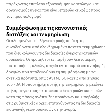
παρέχοντας επιπλέον εξοικονόμηση κοστολογίου σε
οργανισμούς υγείας που είναι επιφυλακτικοί ως προς
τον προϋπολογισμό.
Συμμόρφωση με τις κανονιστικές
διατάξεις και τεκμηρίωση
Οι αλουμινένιοι σωλήνες ιατρικής ποιότητας
συνοδεύονται από ολοκληρωμένα πακέτα τεκμηρίωσης
που διευκολύνουν τις διαδικασίες έγκρισης ιατρικών
συσκευών. Οι προμηθευτές παρέχουν λεπτομερείς
πιστοποιήσεις υλικών, αρχεία εντοπισμού και αναφορές
δοκιμών που αποδεικνύουν τη συμμόρφωση με τα
σχετικά πρότυπα, όπως ASTM, ISO και τις απαιτήσεις
του FDA. Η υποστήριξη αυτής της τεκμηρίωσης μειώνει
το βάρος για τους κατασκευαστές ιατρικών συσκευών
κατά τις φάσεις ανάπτυξης προϊόντων και υποβολής
στις ρυθμιστικές αρχές, επιταχύνοντας τη διαδικασία
εισαγωγής νέων συσκευών στην αγορά.