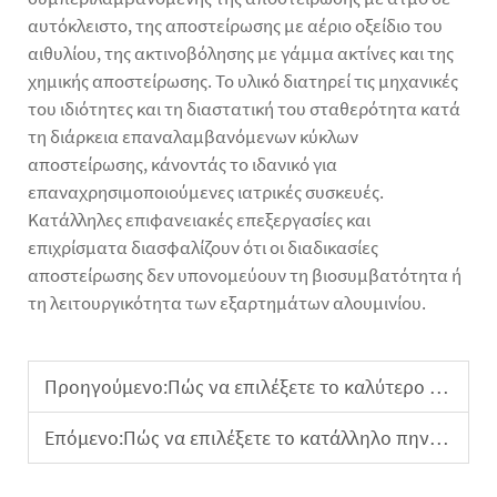
αυτόκλειστο, της αποστείρωσης με αέριο οξείδιο του
αιθυλίου, της ακτινοβόλησης με γάμμα ακτίνες και της
χημικής αποστείρωσης. Το υλικό διατηρεί τις μηχανικές
του ιδιότητες και τη διαστατική του σταθερότητα κατά
τη διάρκεια επαναλαμβανόμενων κύκλων
αποστείρωσης, κάνοντάς το ιδανικό για
επαναχρησιμοποιούμενες ιατρικές συσκευές.
Κατάλληλες επιφανειακές επεξεργασίες και
επιχρίσματα διασφαλίζουν ότι οι διαδικασίες
αποστείρωσης δεν υπονομεύουν τη βιοσυμβατότητα ή
τη λειτουργικότητα των εξαρτημάτων αλουμινίου.
Προηγούμενο:
Πώς να επιλέξετε το καλύτερο έλασμα αλουμινίου για το έργο σας
Επόμενο:
Πώς να επιλέξετε το κατάλληλο πηνίο ανοξείδωτου χάλυβα για τη διαδικασία κατασκευής σας