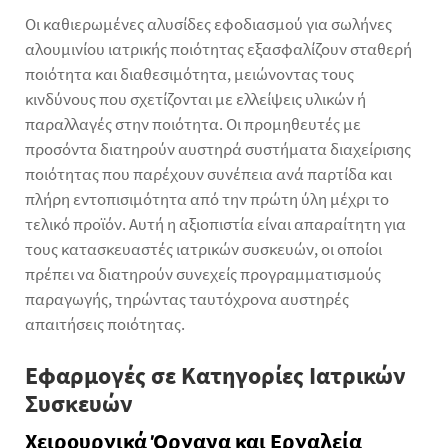
Οι καθιερωμένες αλυσίδες εφοδιασμού για σωλήνες
αλουμινίου ιατρικής ποιότητας εξασφαλίζουν σταθερή
ποιότητα και διαθεσιμότητα, μειώνοντας τους
κινδύνους που σχετίζονται με ελλείψεις υλικών ή
παραλλαγές στην ποιότητα. Οι προμηθευτές με
προσόντα διατηρούν αυστηρά συστήματα διαχείρισης
ποιότητας που παρέχουν συνέπεια ανά παρτίδα και
πλήρη εντοπισιμότητα από την πρώτη ύλη μέχρι το
τελικό προϊόν. Αυτή η αξιοπιστία είναι απαραίτητη για
τους κατασκευαστές ιατρικών συσκευών, οι οποίοι
πρέπει να διατηρούν συνεχείς προγραμματισμούς
παραγωγής, τηρώντας ταυτόχρονα αυστηρές
απαιτήσεις ποιότητας.
Εφαρμογές σε Κατηγορίες Ιατρικών
Συσκευών
Χειρουργικά Όργανα και Εργαλεία