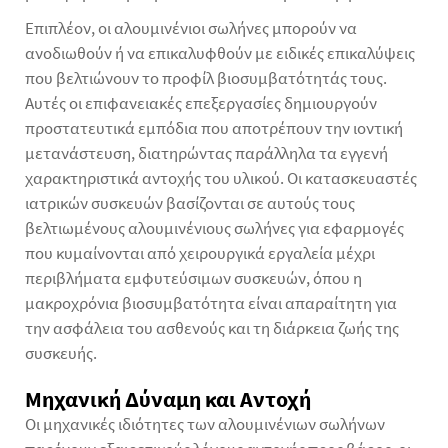
Επιπλέον, οι αλουμινένιοι σωλήνες μπορούν να
ανοδιωθούν ή να επικαλυφθούν με ειδικές επικαλύψεις
που βελτιώνουν το προφίλ βιοσυμβατότητάς τους.
Αυτές οι επιφανειακές επεξεργασίες δημιουργούν
προστατευτικά εμπόδια που αποτρέπουν την ιοντική
μετανάστευση, διατηρώντας παράλληλα τα εγγενή
χαρακτηριστικά αντοχής του υλικού. Οι κατασκευαστές
ιατρικών συσκευών βασίζονται σε αυτούς τους
βελτιωμένους αλουμινένιους σωλήνες για εφαρμογές
που κυμαίνονται από χειρουργικά εργαλεία μέχρι
περιβλήματα εμφυτεύσιμων συσκευών, όπου η
μακροχρόνια βιοσυμβατότητα είναι απαραίτητη για
την ασφάλεια του ασθενούς και τη διάρκεια ζωής της
συσκευής.
Μηχανική Δύναμη και Αντοχή
Οι μηχανικές ιδιότητες των αλουμινένιων σωλήνων