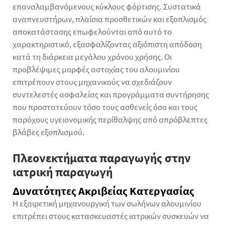
επαναλαμβανόμενους κύκλους φόρτισης. Συστατικά
αναπνευστήρων, πλαίσια προσθετικών και εξοπλισμός
αποκατάστασης επωφελούνται από αυτό το
χαρακτηριστικό, εξασφαλίζοντας αξιόπιστη απόδοση
κατά τη διάρκεια μεγάλου χρόνου χρήσης. Οι
προβλέψιμες μορφές αστοχίας του αλουμινίου
επιτρέπουν στους μηχανικούς να σχεδιάζουν
συντελεστές ασφαλείας και προγράμματα συντήρησης
που προστατεύουν τόσο τους ασθενείς όσο και τους
παρόχους υγειονομικής περίθαλψης από απρόβλεπτες
βλάβες εξοπλισμού.
Πλεονεκτήματα παραγωγής στην
ιατρική παραγωγή
Δυνατότητες Ακριβείας Κατεργασίας
Η εξαιρετική μηχανουργική των σωλήνων αλουμινίου
επιτρέπει στους κατασκευαστές ιατρικών συσκευών να