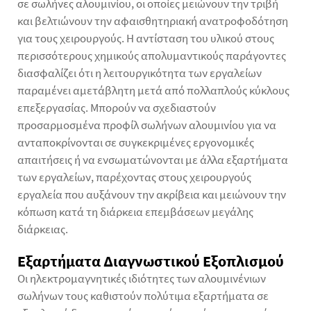
σε σωλήνες αλουμινίου, οι οποίες μειώνουν την τριβή
και βελτιώνουν την αφαισθητηριακή ανατροφοδότηση
για τους χειρουργούς. Η αντίσταση του υλικού στους
περισσότερους χημικούς απολυμαντικούς παράγοντες
διασφαλίζει ότι η λειτουργικότητα των εργαλείων
παραμένει αμετάβλητη μετά από πολλαπλούς κύκλους
επεξεργασίας. Μπορούν να σχεδιαστούν
προσαρμοσμένα προφίλ σωλήνων αλουμινίου για να
ανταποκρίνονται σε συγκεκριμένες εργονομικές
απαιτήσεις ή να ενσωματώνονται με άλλα εξαρτήματα
των εργαλείων, παρέχοντας στους χειρουργούς
εργαλεία που αυξάνουν την ακρίβεια και μειώνουν την
κόπωση κατά τη διάρκεια επεμβάσεων μεγάλης
διάρκειας.
Εξαρτήματα Διαγνωστικού Εξοπλισμού
Οι ηλεκτρομαγνητικές ιδιότητες των αλουμινένιων
σωλήνων τους καθιστούν πολύτιμα εξαρτήματα σε