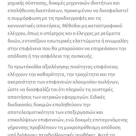
χημικής σύστασης, δοκιμές μηχανικών ιδιοτήτων και
επαλήθευση διαστάσεων, προκειμένου να διασφαλιστεί
η συμμόρφωση με τις προδιαγραφές και τις
κανονιστικές απαιτήσεις. Μέθοδοι μη καταστροφικού
ελέγχου, όπως ο υπέρηχος και ο έλεγχος με ρεύματα
δινών, εντοπίζουν εσωτερικές ελαττώματα ή ανωμαλίες
στην επιφάνεια που θα μπορούσαν να επηρεάσουν την
απόδοση ή την ασφάλεια της συσκευής.
Τα πρωτόκολλα αξιολόγησης ποιότητας επιφάνειας
ελέγχουν την καθαρότητα, την τραχύτητα και την
ακεραιότητα των επιφανειών αλουμινίου σωλήνων,
ώστε να διασφαλίζεται ότι πληρούν τις αυστηρές
απαιτήσεις των ιατρικών εφαρμογών. Ειδικές
διαδικασίες δοκιμών επαληθεύουν την
αποτελεσματικότητα των επεξεργασιών και
επικαλύψεων επιφανειών, ενώ δοκιμές επιταχυνόμενης
γήρανσης προβλέπουν τη μακροπρόθεσμη απόδοση
υπό διάφορες περιβαλλοντικές συνθήκες. Αυτά τα