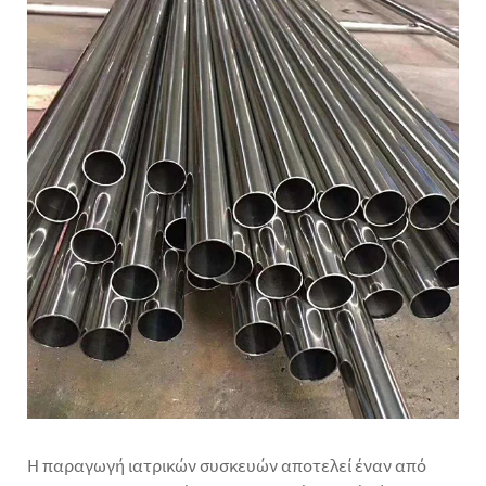
Η παραγωγή ιατρικών συσκευών αποτελεί έναν από