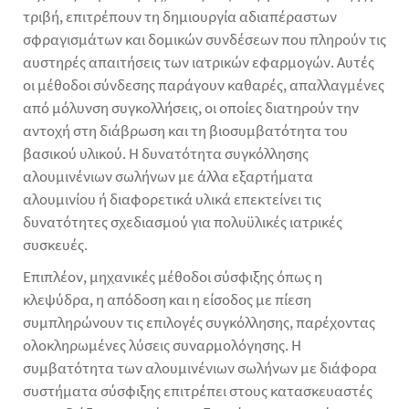
τριβή, επιτρέπουν τη δημιουργία αδιαπέραστων
σφραγισμάτων και δομικών συνδέσεων που πληρούν τις
αυστηρές απαιτήσεις των ιατρικών εφαρμογών. Αυτές
οι μέθοδοι σύνδεσης παράγουν καθαρές, απαλλαγμένες
από μόλυνση συγκολλήσεις, οι οποίες διατηρούν την
αντοχή στη διάβρωση και τη βιοσυμβατότητα του
βασικού υλικού. Η δυνατότητα συγκόλλησης
αλουμινένιων σωλήνων με άλλα εξαρτήματα
αλουμινίου ή διαφορετικά υλικά επεκτείνει τις
δυνατότητες σχεδιασμού για πολυϋλικές ιατρικές
συσκευές.
Επιπλέον, μηχανικές μέθοδοι σύσφιξης όπως η
κλεψύδρα, η απόδοση και η είσοδος με πίεση
συμπληρώνουν τις επιλογές συγκόλλησης, παρέχοντας
ολοκληρωμένες λύσεις συναρμολόγησης. Η
συμβατότητα των αλουμινένιων σωλήνων με διάφορα
συστήματα σύσφιξης επιτρέπει στους κατασκευαστές