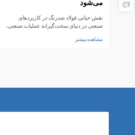
می‌شود
نقش حیاتی فولاد ضدزنگ در کاربردهای
صنعتی در دنیای سخت‌گیرانه عملیات صنعتی،
انتخاب مواد می‌تواند تفاوت بین موفقیت و
مشاهده بیشتر
شکست فاجعه‌آمیز را رقم بزند. لوله‌های
فولادی ضدزنگ به عنوان گزینه‌هایی ایمن،
مقاوم و بادوام در برابر شرایط سخت مطرح
شده‌اند...