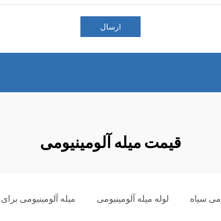
ارسال
قیمت میله آلومینیومی
ومی سیاه
لوله میله آلومینیومی
میله آلومینیومی برا