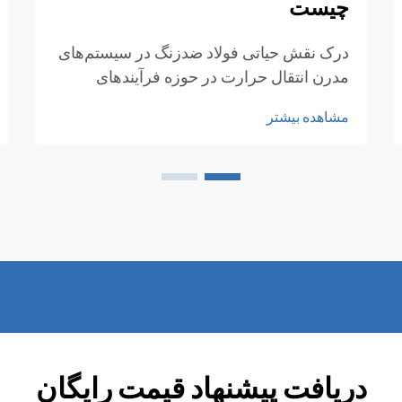
چیست
درک نقش حیاتی فولاد ضدزنگ در سیستم‌های
مدرن انتقال حرارت در حوزه فرآیندهای
صنعتی و سیستم‌های انرژی، مبدلهای حرارتی
مشاهده بیشتر
به عنوان سنگ بنای مدیریت مؤثر حرارتی
محسوب می‌شوند. در مرکز این سیستم‌های
پیچیده...
دریافت پیشنهاد قیمت رایگان