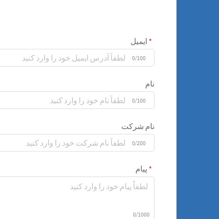
ایمیل
0/100
نام
0/100
نام شرکت
0/200
پیام
0/1000