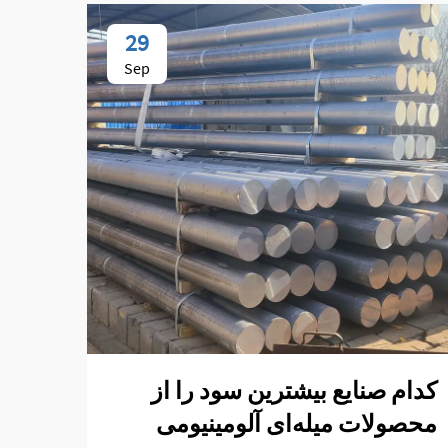
29
Sep
کدام صنایع بیشترین سود را از
چگون
محصولات میله‌ای آلومینیومی
برای