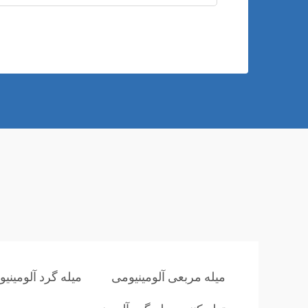
میله مربعی آلومینیومی
میله گرد آلومینی