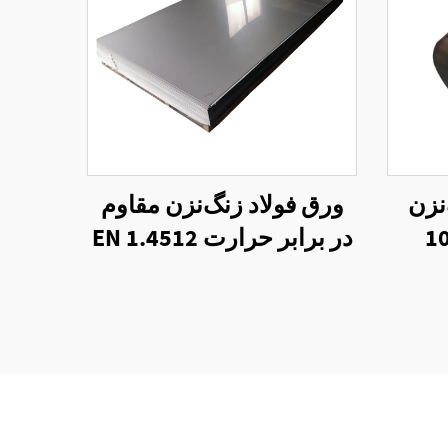
نزن
ورق فولاد زنگ‌نزن مقاوم
3 نورد داغ 0.3-10
در برابر حرارت EN 1.4512
تمان