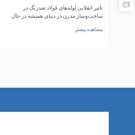
تأثیر انقلابی لوله‌های فولاد ضدزنگ در
ساخت‌وساز مدرن در دنیای همیشه در حال
تغییر ساخت‌وساز و معماری، لوله‌های فولاد
مشاهده بیشتر
ضدزنگ به عنوان ماده‌ای اساسی ظهور
کرده‌اند که استحکام، انعطاف‌پذیری و زیبایی
بصری را با هم ترکیب می‌کنند...