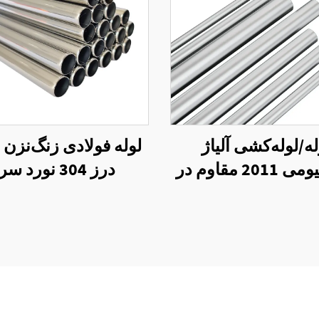
له/لوله‌کشی آلیاژ
لوله فولادی زنگ‌نزن 
آلومینیومی 2011 مقاوم در
درز 304 نورد سرد
برابر خوردگی