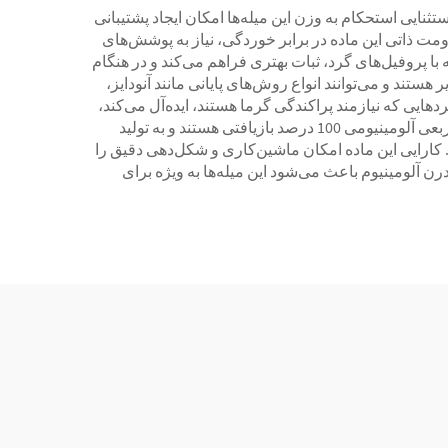
ثنایی استحکام به وزن این میله‌ها امکان ایجاد پشتیبانی
ت ذاتی این ماده در برابر خوردگی، نیاز به پوشش‌های
 پروفیل‌های گرد، ثبات بهتری فراهم می‌کند و در هنگام
ستند و می‌توانند انواع روش‌های پایانی مانند آنودایز،
دهایی که نیازمند پراکندگی گرما هستند، ایده‌آل می‌کند،
در حالی که خاصیت غیر مغناطیسی آن را برای کاربردهای الکترونیکی و برقی مناسب می‌کند. از دیدگاه محیط زیستی، میله‌های مربعی آلومینیومی 100 درصد بازیافتی هستند و به تولید
 کارایی این ماده امکان ماشین‌کاری و شکل‌دهی دقیق را
ن آلومینیوم باعث می‌شود این میله‌ها به ویژه برای