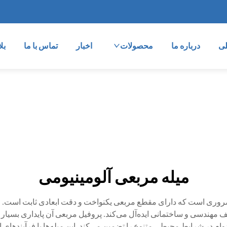
ی
درباره ما
محصولات
اخبار
تماس با ما
بل
میله مربعی آلومینیومی
روری است که دارای مقطع مربعی یکنواخت و دقت ابعادی ثابت است. ای
 مهندسی و ساختمانی ایده‌آل می‌کند. پروفیل مربعی آن پایداری بسیار 
م در شرایط محیطی متنوع را تضمین می‌کند. این میله‌ها با فرآیندهای 