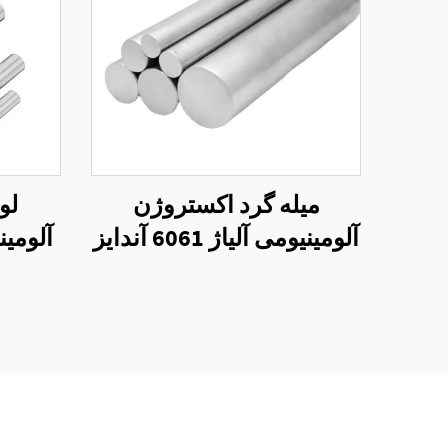
میله گرد اکستروژن
لو
آلومینیومی آلیاژ 6061 آندایز
شده