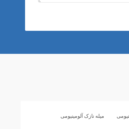
نیومی
میله نازک آلومینیومی