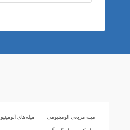
میله مربعی آلومینیومی
میله‌های آلومین