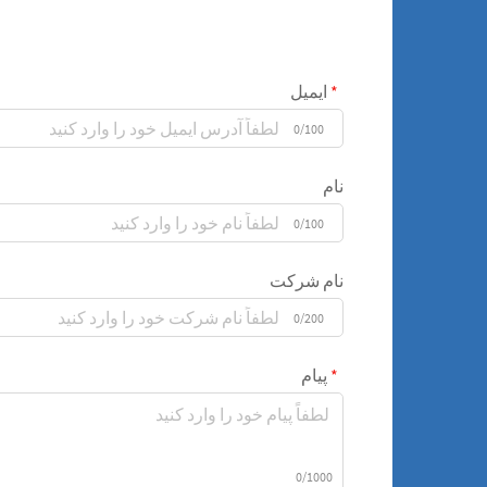
ایمیل
0/100
نام
0/100
نام شرکت
0/200
پیام
0/1000