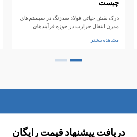
چیست
درک نقش حیاتی فولاد ضدزنگ در سیستم‌های
مدرن انتقال حرارت در حوزه فرآیندهای
صنعتی و سیستم‌های انرژی، مبدلهای حرارتی
مشاهده بیشتر
به عنوان سنگ بنای مدیریت مؤثر حرارتی
محسوب می‌شوند. در مرکز این سیستم‌های
پیچیده...
دریافت پیشنهاد قیمت رایگان