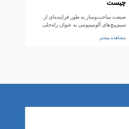
چیست
انتخا
شما ه
صنعت ساخت‌وساز به طور فزاینده‌ای از
خودرو
سیم‌پیچ‌های آلومینیومی به عنوان راه‌حلی
مشاهد
صحیح 
انعطاف‌پذیر و بادوام برای کاربردهای متعدد
مشاهده بیشتر
آلومی
ساختمانی استقبال کرده است. این ورق‌های
سبک‌و
فلزی سبک‌وزن اما مقاوم، دارای مقاومت
عالی در برابر خوردگی و هدایت حرارتی
مطلوبی هستند...