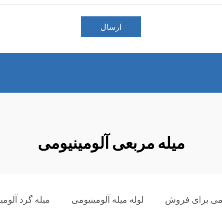
ارسال
میله مربعی آلومینیومی
یومی برای فروش
لوله میله آلومینیومی
میله گرد آلومی