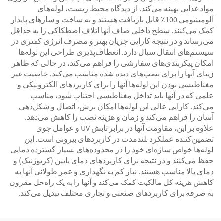
مواد غذایی بهینه می‌کند. از دیدگاه محیط زیست، لوله‌های
آلومینیومی 100٪ قابل بازیافت هستند و به ساخت و سازهای پایدار
کمک می‌کنند. سطح داخلی صاف آنها اتلاف اصطکاکی را به حداقل
می‌رساند و در نتیجه کارایی جریان بهتر و مصرف انرژی کمتری در
سیستم‌های انتقال سیال دارد. انعطاف‌پذیری طراحی این لوله‌ها
امکان پیکربندی‌های سفارشی را فراهم می‌کند، در حالی که ظاهر
زیبای آنها را برای نصب‌های دیده شده مناسب می‌کند. خاصیت غیر
مغناطیسی بودن این لوله‌ها آنها را برای کاربردهای الکترونیکی و
علمی که در آنها باید تداخل مغناطیسی اجتناب شود، مناسب
می‌کند. کارایی عالی این لوله‌ها امکان برش، اتصال و شکل‌دهی
آسان را فراهم می‌کند و زمان و هزینه نصب را کاهش می‌دهد.
علاوه بر این، مقاومت آنها در برابر تابش UV و عوامل جوی
تضمین‌کننده عملکرد بلندمدت در کاربردهای بیرونی است. این
لوله‌ها خواص سازه‌ای خود را در محدوده‌های بسیار گسترده دمایی
حفظ می‌کنند و در نتیجه برای کاربردهای دمای پایین (کریوژنیک) و
دمای بالا مناسب هستند. نیاز کم به نگهداری و عمر طولانی آنها به
کاهش هزینه کل مالکیت کمک می‌کند و آنها را به یک راه‌حل مقرون
به صرفه برای کاربردهای صنعتی و تجاری مختلف تبدیل می‌کند.