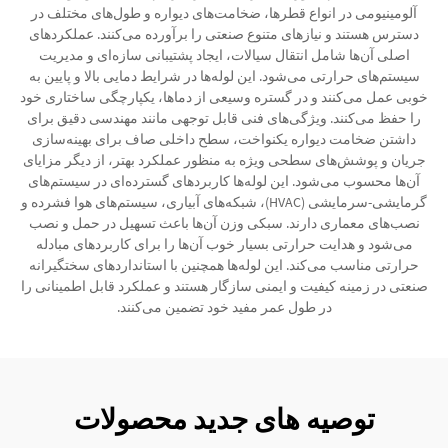
آلومینیومی در انواع قطرها، ضخامت‌های دیواره و طول‌های مختلف در
دسترس هستند و نیازهای متنوع صنعتی را برآورده می‌کنند. عملکردهای
اصلی آن‌ها شامل انتقال سیالات، ایجاد پشتیبانی سازه‌ای و مدیریت
سیستم‌های حرارتی می‌شود. این لوله‌ها در شرایط دمایی بالا و پایین به
خوبی عمل می‌کنند و در گستره وسیعی از دماها، یکپارچگی ساختاری خود
را حفظ می‌کنند. ویژگی‌های فنی قابل توجهی مانند مهندسی دقیق برای
داشتن ضخامت دیواره یکنواخت، سطح داخلی صاف برای بهینه‌سازی
جریان و پوشش‌های سطحی ویژه به منظور عملکرد بهتر، از دیگر مزایای
آن‌ها محسوب می‌شود. این لوله‌ها کاربردهای گسترده‌ای در سیستم‌های
گرمایشی-سرمایشی (HVAC)، شبکه‌های آبیاری، سیستم‌های هوا فشرده و
نصب‌های معماری دارند. سبکی وزن آن‌ها باعث تسهیل در حمل و نصب
می‌شود و هدایت حرارتی بسیار خوب آن‌ها را برای کاربردهای مبادله
حرارتی مناسب می‌کند. این لوله‌ها همچنین با استانداردهای سختگیرانه
صنعتی در زمینه کیفیت و ایمنی سازگار هستند و عملکرد قابل اطمینانی را
در طول عمر مفید خود تضمین می‌کنند.
توصیه های جدید محصولات