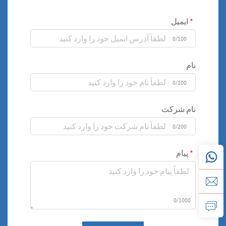
ایمیل
0/100
نام
0/100
نام شرکت
0/200
پیام
0/1000