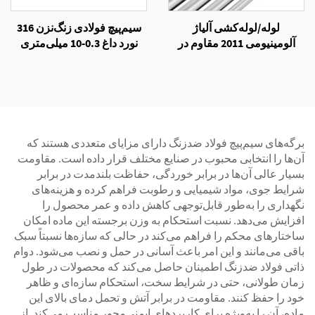
لوله/لوله‌کشی آلیاژ
سیم‌پیچ فولادی زنگ‌نزن 316
آلومینیومی 2011 مقاوم در
نورد داغ 0.3-10 میلی‌متری
برابر خوردگی
برای ساختمان
برگه‌های سیم‌پیچ فولاد ضدزنگ دارای مزایای متعددی هستند که
آن‌ها را انتخابی محبوب در صنایع مختلف قرار داده است. مقاومت
بسیار عالی آن‌ها در برابر خوردگی، حفاظت بلندمدت در برابر
شرایط جوی، مواد شیمیایی و رطوبت فراهم کرده و هزینه‌های
نگهداری را به‌طور قابل‌توجهی کاهش داده و عمر محصول را
افزایش می‌دهد. نسبت استحکام به وزن برجسته این ماده امکان
ساختارهای محکم را فراهم می‌کند در حالی که سازه‌ها نسبتاً سبک
باقی می‌مانند و این امر باعث آسانی در حمل و نصب می‌شود. دوام
ذاتی فولاد ضدزنگ اطمینان حاصل می‌کند که محصولات در طول
زمان طولانی، حتی در شرایط سخت، استحکام سازه‌ای و ظاهر
خود را حفظ کنند. مقاومت در برابر آتش و تحمل دمای بالای این
ماده، آن را به‌ویژه برای کاربردهای ایمنی‌محور مناسب می‌کند. از