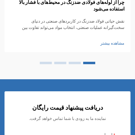
چرا از لوله‌های فولادی ضدزنگ در محیط‌های با فشار بالا
استفاده می‌شود
نقش حیاتی فولاد ضدزنگ در کاربردهای صنعتی در دنیای
سخت‌گیرانه عملیات صنعتی، انتخاب مواد می‌تواند تفاوت بین
موفقیت و شکست فاجعه‌آمیز را رقم بزند. لوله‌های فولادی ضدزنگ
به عنوان گزینه‌هایی ایمن، مقاوم و بادوام در برابر شرایط سخت
مشاهده بیشتر
مطرح شده‌اند...
دریافت پیشنهاد قیمت رایگان
نماینده ما به زودی با شما تماس خواهد گرفت.