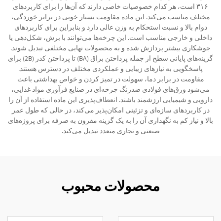
۳۱۶ است، هر کدام خصوصیات خاصی دارند که آن‌ها را برای کاربردهای
مختلف مناسب می‌کند. این ماده مقاومت بسیار خوبی در برابر خوردگی،
دوام بالا و نسبت استحکام به وزن عالی دارد و بنابراین برای کاربردهای
داخلی و خارجی مناسب است. این چرخه‌ها می‌توانند با برش، شکل‌دهی یا
جوشکاری بیشتر پردازش شده و به محصولات نهایی مختلفی تبدیل شوند.
گزینه‌های پایانی سطح از جمله پرداختن براق (BA) تا پرداختن کدر (2B) برای
پاسخگویی به نیازهای زیبایی و عملکردی مختلف در دسترس هستند.
مقاومت در برابر دما، سهولت در تمیز کردن و خواص بهداشتی باعث
می‌شود ورق‌های فولادی ضدزنگ چرخه‌ای در صنایع فرآوری مواد غذایی،
دارویی و شیمیایی ارزشمند باشند. انعطاف‌پذیری این ماده استفاده از آن را
در کاربردهای سازه‌ای و تزئینی امکان‌پذیر می‌کند، در حالی که طول عمر
بالا و نیاز کم به نگهداری آن را به یک گزینه مقرون به صرفه برای پروژه‌های
صنعتی و تجاری متعدد تبدیل می‌کند.
محصولات محبوب