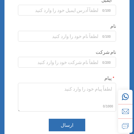
ایمیل
0/100
نام
0/100
نام شرکت
0/200
پیام
0/1000
ارسال