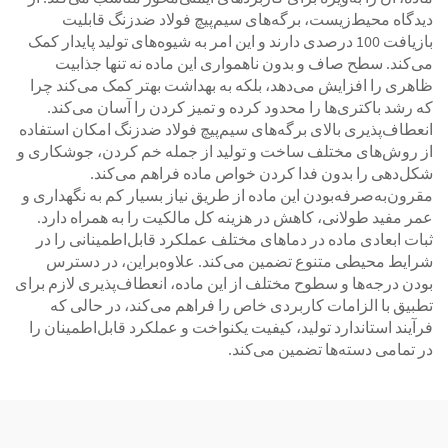
دیدگاه محیط‌زیست، برگه‌های سیم‌پیچ فولاد ضدزنگ قابلیت
بازیافت 100 درصدی دارند و این امر به شیوه‌های تولید پایدار کمک
می‌کند. سطح صاف و بدون ناهمواری این ماده نه تنها جذابیت
ظاهری را افزایش می‌دهد، بلکه به بهداشت بهتر کمک می‌کند چرا
که رشد باکتری‌ها را محدود کرده و تمیز کردن را آسان می‌کند.
انعطاف‌پذیری بالای برگه‌های سیم‌پیچ فولاد ضدزنگ امکان استفاده
از روش‌های مختلف ساخت و تولید از جمله خم کردن، جوشکاری و
شکل‌دهی را بدون فدا کردن خواص ماده فراهم می‌کند.
مقرون‌به‌صرفه‌بودن این ماده از طریق نیاز بسیار کم به نگهداری و
عمر مفید طولانی، کاهش در هزینه کل مالکیت را به همراه دارد.
ثبات ابعادی ماده در دماهای مختلف عملکرد قابل‌اطمینانی را در
شرایط محیطی متنوع تضمین می‌کند. علاوه‌براین، در دسترس
بودن درجه‌ها و سطوح مختلف از این ماده، انعطاف‌پذیری لازم برای
تطبیق با الزامات کاربردی خاص را فراهم می‌کند، در حالی که
فرآیند استاندارد تولید، کیفیت یکنواخت و عملکرد قابل‌اطمینان را
در تمامی دسته‌ها تضمین می‌کند.