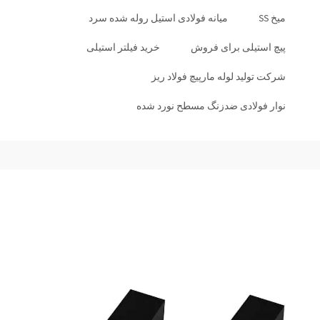
میخ SS
میانه فولادی استیل روله شده سرد
پیچ استیلی برای فروش
خرید فیلتر استیلی
شرکت تولید لوله مارپیچ فولاد ریز
نوار فولادی ضدزنگ مسطح نورد شده