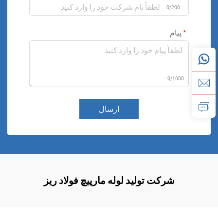
0/200
پیام
0/1000
ارسال
شرکت تولید لوله مارپیچ فولاد ریز