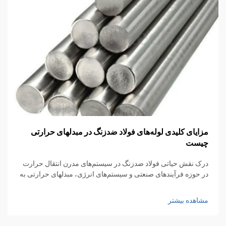
مزایای کلیدی لوله‌های فولاد ضدزنگ در مبدلهای حرارتی
چیست
درک نقش حیاتی فولاد ضدزنگ در سیستم‌های مدرن انتقال حرارت
در حوزه فرآیندهای صنعتی و سیستم‌های انرژی، مبدلهای حرارتی به
عنوان سنگ بنای مدیریت مؤثر حرارتی محسوب می‌شوند. در مرکز
این سیستم‌های پیچیده...
مشاهده بیشتر