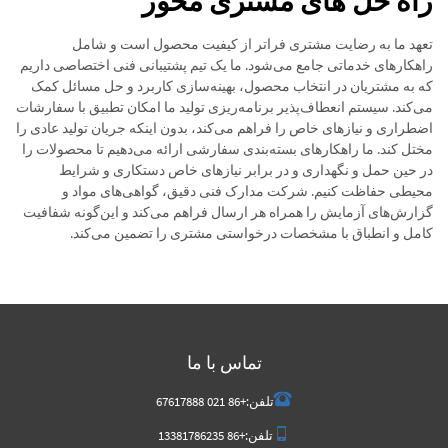
راه حل های مشتری محور
تعهد ما به رضایت مشتری فراتر از کیفیت محصول است و شامل
راهکارهای خدماتی جامع می‌شود. ما یک تیم پشتیبانی فنی اختصاصی داریم
که به مشتریان در انتخاب محصول، بهینه‌سازی کاربرد و حل مسائل کمک
می‌کند. سیستم انعطاف‌پذیر برنامه‌ریزی تولید ما امکان تطبیق با سفارشات
اضطراری و نیازهای خاص را فراهم می‌کند، بدون اینکه جریان تولید عادی را
مختل کند. ما راهکارهای بسته‌بندی سفارشی ارائه می‌دهیم تا محصولات را
در حین حمل و نگهداری و در برابر نیازهای خاص دستکاری و شرایط
محیطی حفاظت کنیم. شرکت مدارک فنی دقیق، گواهی‌های مواد و
گزارش‌های آزمایش را همراه هر ارسال فراهم می‌کند و این‌گونه شفافیت
کامل و انطباق با مشخصات درخواستی مشتری را تضمین می‌کند.
تماس با ما
تلفن:
+86 021 67617888
تلفن:
+86 13381786235