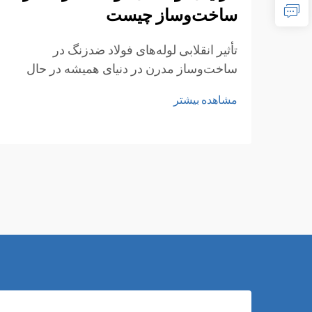
ساخت‌وساز چیست
تأثیر انقلابی لوله‌های فولاد ضدزنگ در
ساخت‌وساز مدرن در دنیای همیشه در حال
تغییر ساخت‌وساز و معماری، لوله‌های فولاد
مشاهده بیشتر
ضدزنگ به عنوان ماده‌ای اساسی ظهور
کرده‌اند که استحکام، انعطاف‌پذیری و زیبایی
بصری را با هم ترکیب می‌کنند...