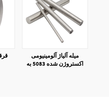
میله آلیاژ آلومینیومی
قرقر
اکستروژن شده 5083 به
طول مورد نیاز