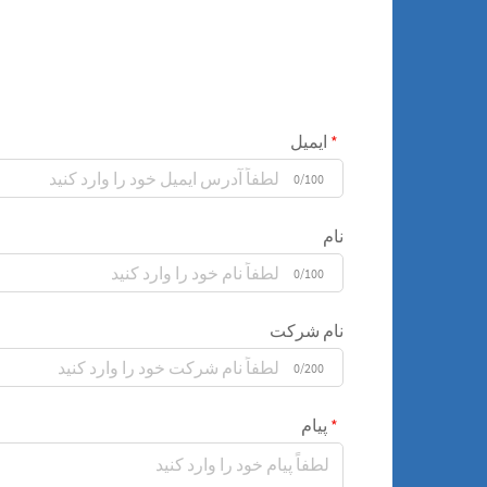
ایمیل
0/100
نام
0/100
نام شرکت
0/200
پیام