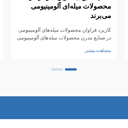
محصولات میله‌ای آلومینیومی
می‌برند
کاربرد فراوان محصولات میله‌های آلومینیومی
در صنایع مدرن محصولات میله‌های آلومینیومی
به دلیل ترکیب منحصربه‌فرد خود از استحکام،
مشاهده بیشتر
سبکی و مقاومت در برابر خوردگی، در صنایع
متعددی به طور گسترده استفاده می‌شوند. این
محصولات دارای عملکرد عالی...