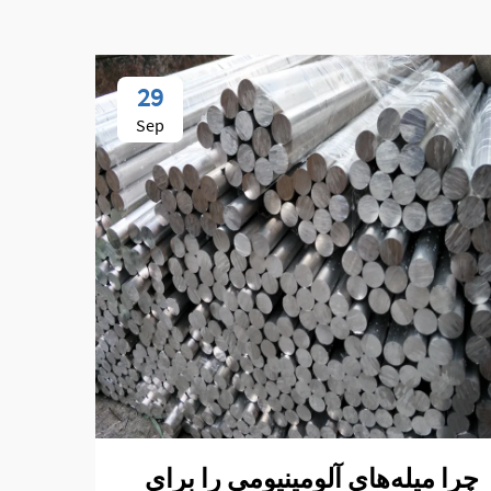
29
Sep
چرا میله‌های آلومینیومی را برای
چگون