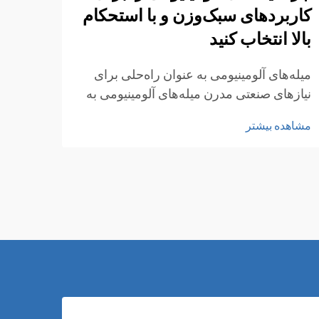
کاربردهای سبک‌وزن و با استحکام
برای
بالا انتخاب کنید
کنید
میله‌های آلومینیومی به عنوان راه‌حلی برای
درک م
نیازهای صنعتی مدرن میله‌های آلومینیومی به
میله‌
دلیل ترکیب منحصربه‌فرد خود از خواص
و مقا
مشاهده بیشتر
مشاهد
سبک‌وزنی و استحکام بالا به‌طور گسترده
چندمن
شناخته شده‌اند. صنایع مختلف در حوزه‌های
انتخا
هوافضا، خودرو، ساخت‌وساز و تولید به‌طور
از عم
فزاینده‌ای...
است.