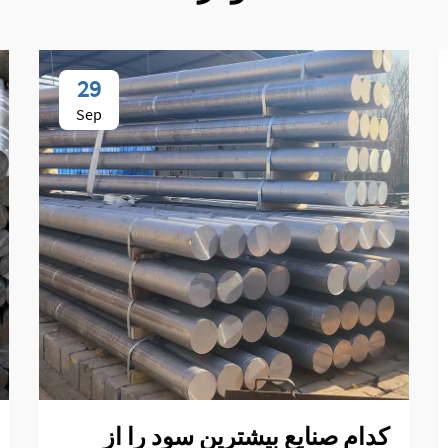
29
Sep
کدام صنایع بیشترین سود را از