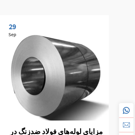
29
Sep
مزایای لوله‌های فولاد ضدزنگ در