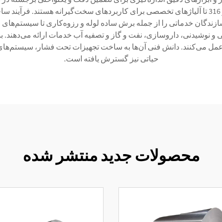
مختلف فولاد زنگ‌نزن از جمله سری‌های استاندارد 304 و 316 تا آلیاژهای تخصصی برای کاربردهای س
زندگان خدماتی را از جمله برش ساده لوله و رزوه‌کاری تا سیستم‌های من
تانداردهای بین‌المللی از جمله مشخصات ASME و API عمل می‌کنند. دانش فنی آن‌ها به ساخت تجهی
حیاتی نیز گسترش یافته است.
محصولات جدید منتشر شده