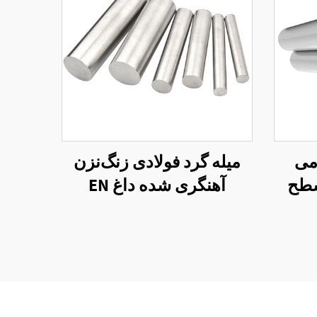
ومی
میله گرد فولادی زنگ‌نزن
سطح
آهنگری شده داغ EN
1.4301