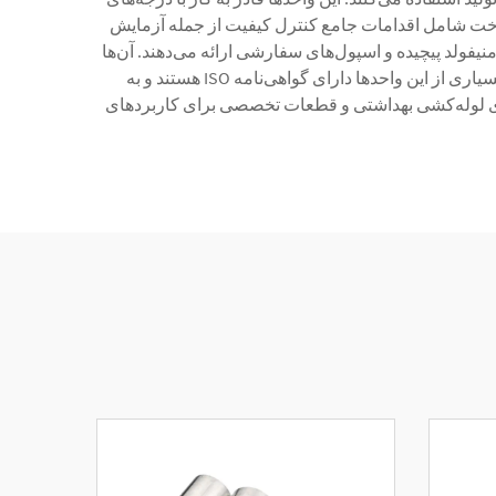
خت‌گیرانه هستند. فرآیند ساخت شامل اقدامات جامع کنترل کیفیت از جمله آزمایش
یفولد پیچیده و اسپول‌های سفارشی ارائه می‌دهند. آن‌ها
به صنایع متنوعی از جمله پردازش شیمیایی، مواد غذایی و نوشیدنی، داروسازی، نفت و گاز و تصفیه آب خدمات ارائه می‌دهند. بسیاری از این واحدها دارای گواهی‌نامه ISO هستند و به
زات تحت فشار، سیستم‌های لوله‌کشی بهداشتی و قطعات تخصصی برای کاربردهای