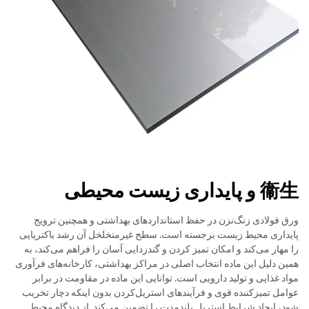
衞生 و پایداری زیست محیطی
ورق فولادی زنگ‌نزن در حفظ استانداردهای بهداشتی و همچنین ترویج
پایداری محیط زیست برجسته است. سطح غیرمتخلخل آن رشد باکتریایی
را مهار می‌کند و امکان تمیز کردن و گندزدایی آسان را فراهم می‌کند، به
همین دلیل این ماده انتخاب اصلی در مراکز بهداشتی، کارخانه‌های فرآوری
مواد غذایی و تولید دارویی است. توانایی این ماده در مقاومت در برابر
عوامل تمیزکننده قوی و فرآیندهای استریل‌کردن بدون اینکه دچار تخریب
شود، ایجاد شرایط استریل بلندمدت را تضمین می‌کند. از دیدگاه محیط