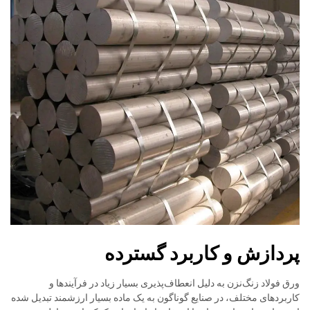
پردازش و کاربرد گسترده
ورق فولاد زنگ‌نزن به دلیل انعطاف‌پذیری بسیار زیاد در فرآیندها و
کاربردهای مختلف، در صنایع گوناگون به یک ماده بسیار ارزشمند تبدیل شده