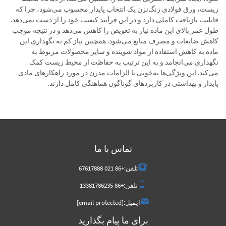
زیست، ورق فولادی زنگ‌نزن یک انتخاب پایدار محسوب می‌شود، چرا که
قابلیت بازیافت کاملی دارد و در این فرآیند کیفیت خود را از دست نمی‌دهد.
طول عمر بالای این ماده نیاز به تعویض را کاهش می‌دهد و در نتیجه موجب
کاهش ضایعات و مصرف منابع می‌شود. همچنین نیاز کم به نگهداری این
ماده به کاهش استفاده از مواد شوینده و سایر محصولات مربوط به
نگهداری می‌انجامد و به این ترتیب به حفاظت از محیط زیست کمک
می‌کند. این ویژگی‌ها به‌خوبی با الزامات مدرن در مورد راهکارهای مادی
پایدار و بهداشتی در کاربردهای گوناگون هماهنگی کامل دارند.
تماس با ما
تلفن:
+86 021 67617888
تلفن:
+86 13381786235
ایمیل:
[email protected]
برای ما پیام بگذارید