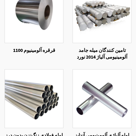
تامین کنندگان میله جامد
قرقره آلومینیوم 1100
آلومینیومی آلیاژ 2014 نورد
سرد
لوله آلیاژی آلومینیومی آندایز
لوله فولادی زنگ‌نزن بدون درز