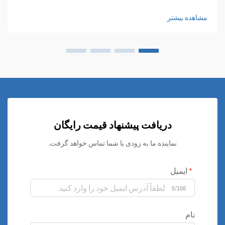
عنوان اجزای ضروری ظهور کرده‌اند که استحکام، دوام و
چندمنظوری را با هم ترکیب می‌کنند...
مشاهده بیشتر
دریافت پیشنهاد قیمت رایگان
نماینده ما به زودی با شما تماس خواهد گرفت.
ایمیل
0/100
نام