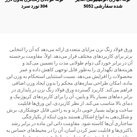
شده سفارشی 5052
304 نورد سرد
ورق فولاد زنگ نزن مزایای متعددی ارائه می‌دهد که آن را انتخابی
برتر برای کاربردهای مختلف قرار می‌دهد. اولاً، مقاومت برجسته
آن در برابر خوردگی دوام طولانی مدت را تضمین می‌کند و
هزینه‌های نگهداری را به‌طور قابل توجهی کاهش داده و عمر
محصولات را افزایش می‌دهد. نسبت استثنایی استحکام به وزن این
ماده، امکان طراحی سازه‌های محکم را بدون ایجاد وزن اضافی
فراهم می‌کند. کاربرد گسترده ورق فولاد زنگ نزن در پایداری در
برابر دماهای بسیار بالا و پایین، آن را برای کاربردهای کریوژنیک و
دمای بالا مناسب می‌کند. از نظر کاربردی، این ورق‌ها قابلیت
ساخت و تولید بسیار خوبی دارند و به راحتی قابل جوشکاری، برش
و شکل‌دهی به انواع اشکال هستند بدون اینکه از یکپارچگی
ساختاری آن‌ها کاسته شود. مقاومت ذاتی این ماده در برابر رشد
باکتری‌ها و قابلیت تمیز کردن آسان، آن را در محیط‌های حساس به
بهداشت بسیار ارزشمند کرده است. پایداری زیست محیطی نیز