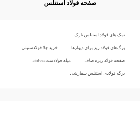
صفحه فولاد استنلس
نمک های فولاد استنلس نازک
برگ‌های فولاد ریز برای دیوارها
خرید جلا فولادستیلی
صفحه فولاد ریزه صاف
میله فولادستainless
برگه فولادی استنلس سفارشی