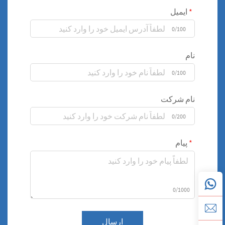
ایمیل
0/100
نام
0/100
نام شرکت
0/200
پیام
0/1000
ارسال