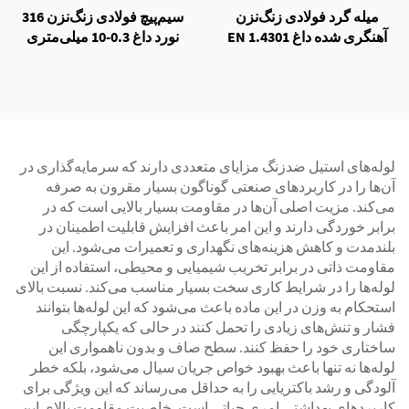
میله گرد فولادی زنگ‌نزن
سیم‌پیچ فولادی زنگ‌نزن 316
آهنگری شده داغ EN 1.4301
نورد داغ 0.3-10 میلی‌متری
برای ساختمان
لوله‌های استیل ضدزنگ مزایای متعددی دارند که سرمایه‌گذاری در
آن‌ها را در کاربردهای صنعتی گوناگون بسیار مقرون به صرفه
می‌کند. مزیت اصلی آن‌ها در مقاومت بسیار بالایی است که در
برابر خوردگی دارند و این امر باعث افزایش قابلیت اطمینان در
بلندمدت و کاهش هزینه‌های نگهداری و تعمیرات می‌شود. این
مقاومت ذاتی در برابر تخریب شیمیایی و محیطی، استفاده از این
لوله‌ها را در شرایط کاری سخت بسیار مناسب می‌کند. نسبت بالای
استحکام به وزن در این ماده باعث می‌شود که این لوله‌ها بتوانند
فشار و تنش‌های زیادی را تحمل کنند در حالی که یکپارچگی
ساختاری خود را حفظ کنند. سطح صاف و بدون ناهمواری این
لوله‌ها نه تنها باعث بهبود خواص جریان سیال می‌شود، بلکه خطر
آلودگی و رشد باکتریایی را به حداقل می‌رساند که این ویژگی برای
کاربردهای بهداشتی امری حیاتی است. خاصیت مقاومت بالای این