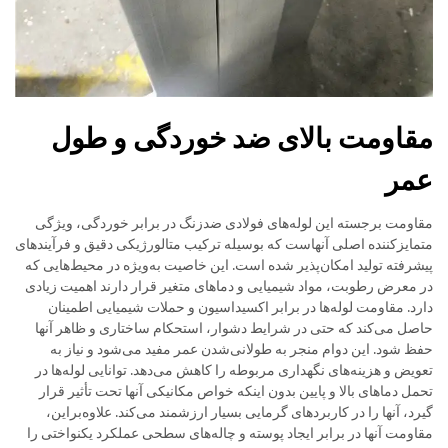
مقاومت بالای ضد خوردگی و طول
عمر
مقاومت برجسته این لوله‌های فولادی ضدزنگ در برابر خوردگی، ویژگی
متمایزکننده اصلی آنهاست که بوسیله ترکیب متالورژیکی دقیق و فرآیندهای
پیشرفته تولید امکان‌پذیر شده است. این خاصیت به‌ویژه در محیط‌هایی که
در معرض رطوبت، مواد شیمیایی و دماهای متغیر قرار دارند اهمیت زیادی
دارد. مقاومت لوله‌ها در برابر اکسیداسیون و حملات شیمیایی اطمینان
حاصل می‌کند که حتی در شرایط دشوار، استحکام ساختاری و ظاهر آنها
حفظ شود. این دوام منجر به طولانی‌شدن عمر مفید می‌شود و نیاز به
تعویض و هزینه‌های نگهداری مربوطه را کاهش می‌دهد. توانایی لوله‌ها در
تحمل دماهای بالا و پایین بدون اینکه خواص مکانیکی آنها تحت تأثیر قرار
گیرد، آنها را در کاربردهای گرمایی بسیار ارزشمند می‌کند. علاوه‌براین،
مقاومت آنها در برابر ایجاد پوسته و چاله‌های سطحی عملکرد یکنواختی را