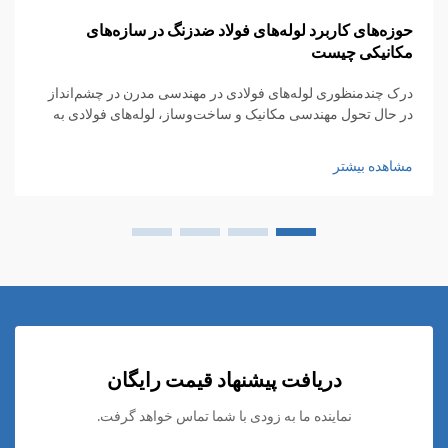
حوزه‌های کاربرد لوله‌های فولاد ضدزنگ در سازه‌های
مکانیکی چیست
درک چندمنظوری لوله‌های فولادی در مهندسی مدرن در چشم‌انداز
در حال تحول مهندسی مکانیک و ساخت‌وساز، لوله‌های فولادی به
عنوان اجزای ضروری ظهور کرده‌اند که استحکام، دوام و
چندمنظوری را با هم ترکیب می‌کنند...
مشاهده بیشتر
دریافت پیشنهاد قیمت رایگان
نماینده ما به زودی با شما تماس خواهد گرفت.