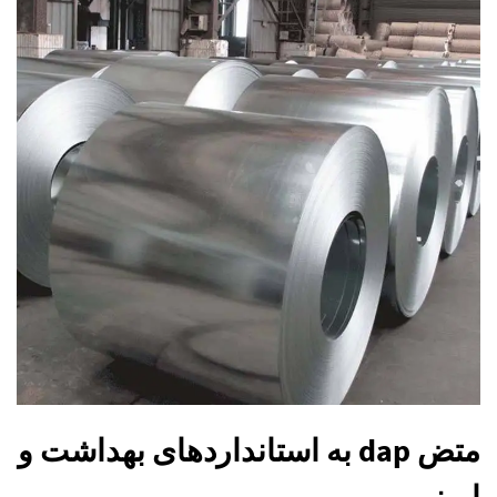
متض dap به استانداردهای بهداشت و