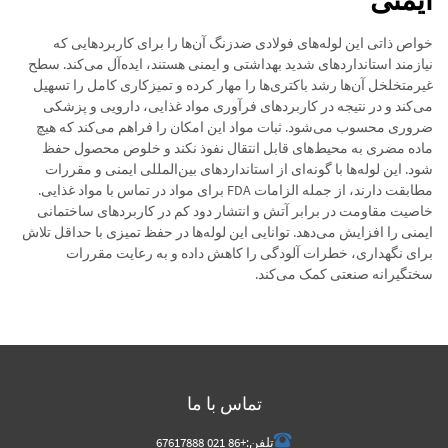
ایمنی
خواص ذاتی این لوله‌های فولادی ضدزنگ آن‌ها را برای کاربردهایی که
نیازمند استانداردهای شدید بهداشتی و ایمنی هستند، ایده‌آل می‌کند. سطح
غیرمتخلخل آن‌ها رشد باکتری‌ها را مهار کرده و تمیزکاری کامل را تسهیل
می‌کند و در نتیجه در کاربردهای فرآوری مواد غذایی، دارویی و پزشکی
ضروری محسوب می‌شود. ثبات مواد این امکان را فراهم می‌کند که هیچ
ماده مضری به محیط‌های قابل انتقال نفوذ نکند و خلوص محصول حفظ
شود. این لوله‌ها با گونه‌ای از استانداردهای بین‌المللی ایمنی و مقررات
مطابقت دارند، از جمله الزامات FDA برای مواد در تماس با مواد غذایی.
خاصیت مقاومت در برابر آتش و انتشار دود کم در کاربردهای ساختمانی
ایمنی را افزایش می‌دهد. توانایی این لوله‌ها در حفظ تمیزی با حداقل تلاش
برای نگهداری، خطرات آلودگی را کاهش داده و به رعایت مقررات
سختگیرانه صنعتی کمک می‌کند.
تماس با ما
تلفن:
+86 021 67617888