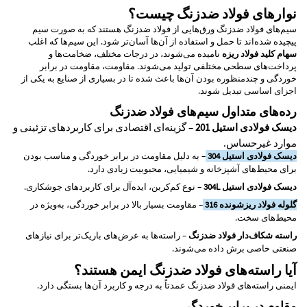
نوارهای فولاد ضدزنگ چیست؟
سیم‌های فولاد ضدزنگ ورق‌هایی از فولاد ضدزنگ هستند که به صورت سیم
پیچیده شده‌اند تا حمل و استفاده از آن‌ها آسان‌تر شود. این سیم‌ها که اغلب
سهام کلید فولاد ریزه
نامیده می‌شوند، در درجات مختلف، ضخامت‌ها و
پرداخت‌های سطحی مختلفی تولید می‌شوند. مقاومت، مقاومت در برابر
خوردگی و چندمنظوره بودن آن‌ها باعث شده تا در بسیاری از صنایع به یکی از
اجزای اساسی تبدیل شوند.
رده‌های متداول سیم‌های فولاد ضدزنگ
دیسک فولادی استیل 201
– گزینه‌ای اقتصادی برای کاربردهای تزئینی و
موارد غیرحساس.
دیسک فولادی استیل 304
– به دلیل مقاومت در برابر خوردگی و مناسب بودن
برای محیط‌های آشپزخانه و شیمیایی، محبوبیت زیادی دارد.
دیسک فولادی استیل 304L
– نوع کم‌کربن، ایده‌آل برای کاربردهای جوشکاری.
گلوله فولاد ریزشونده 316
– مقاومت بسیار بالا در برابر خوردگی، به‌ویژه در
محیط‌های سخت.
راسته شکاف‌دار فولاد ضدزنگ
– راسته‌ها به عرض‌های باریک‌تر برای نیازهای
صنعتی خاصی برش داده می‌شوند.
آیا راسته‌های فولاد ضدزنگ ایمن هستند؟
ایمنی راسته‌های فولاد ضدزنگ عمدتاً به درجه و کاربرد آن‌ها بستگی دارد.
مقاوم در برابر خوردگی