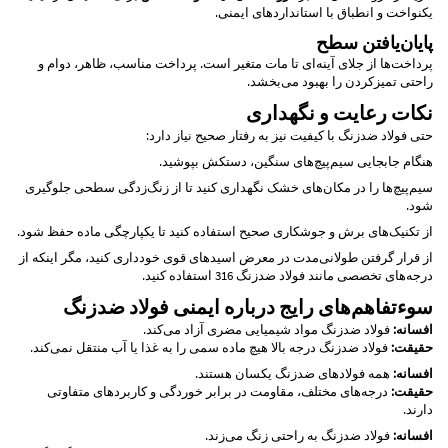
یکنواخت و انطباق با استانداردهای ایمنی.
پایان‌یافتن سطح
پرداخت‌ها از جلای آینه‌ای تا مات متغیر است. پرداخت مناسب، ظاهر، دوام و
راحتی تمیزکردن را بهبود می‌بخشد.
نکات رعایت و نگهداری
حتی فولاد ضدزنگ با کیفیت نیز به رفتار صحیح نیاز دارد:
هنگام جابجایی سیم‌پیچ‌های سنگین، دستکش بپوشید.
سیم‌پیچ‌ها را در مکان‌های خشک نگهداری کنید تا از زنگ‌زدگی سطحی جلوگیری
شود.
از تکنیک‌های برش و جوشکاری صحیح استفاده کنید تا یکپارچگی ماده حفظ شود.
از قرار گرفتن طولانی‌مدت در معرض اسیدهای قوی خودداری کنید، مگر اینکه از
درجه‌های تخصصی مانند فولاد ضدزنگ 316 استفاده کنید.
سوءتفاهم‌های رایج درباره ایمنی فولاد ضدزنگ
افسانه:
فولاد ضدزنگ مواد شیمیایی مضری آزاد می‌کند.
حقیقت:
فولاد ضدزنگ درجه بالا هیچ ماده سمی را به غذا یا آب منتقل نمی‌کند.
افسانه:
همه فولادهای ضدزنگ یکسان هستند.
حقیقت:
درجه‌های مختلف، مقاومت در برابر خوردگی و کاربردهای متفاوتی
دارند.
افسانه:
فولاد ضدزنگ به راحتی زنگ می‌زند.