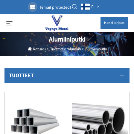
FI
[email protected]
Hanki tarjous
Alumiiniputki
Kotisivu
>
Tuotteet
>
Alumiini
>
Alumiiniputki
TUOTTEET