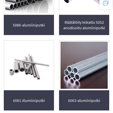
Räätälöity leikattu 5052
5086-alumiiniputki
anodisoitu alumiiniputki
6061 Alumiiniputki
6063-alumiiniputki