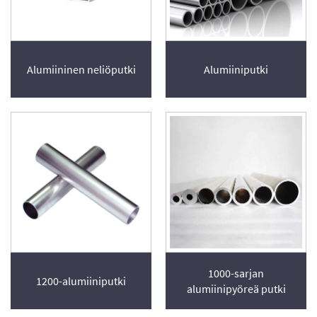
Alumiininen neliöputki
Alumiiniputki
1000-sarjan
1200-alumiiniputki
alumiinipyöreä putki