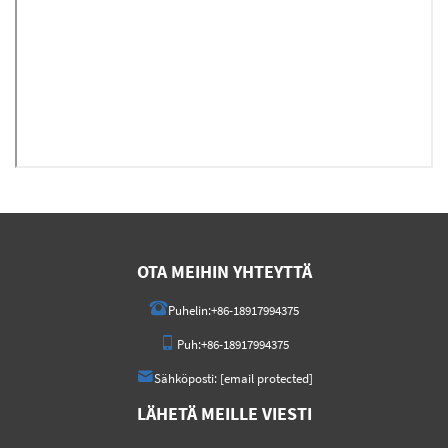
OTA MEIHIN YHTEYTTÄ
Puhelin:
+86-18917994375
Puh:
+86-18917994375
Sähköposti:
[email protected]
LÄHETÄ MEILLE VIESTI