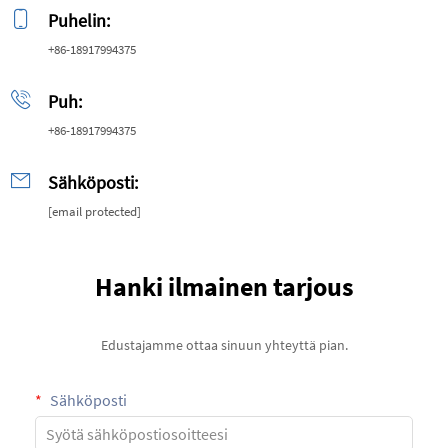
Puhelin:
+86-18917994375
Puh:
+86-18917994375
Sähköposti:
[email protected]
Hanki ilmainen tarjous
Edustajamme ottaa sinuun yhteyttä pian.
Sähköposti