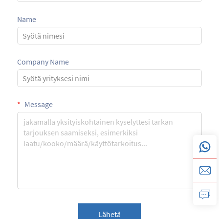
Name
Company Name
Message
Lähetä