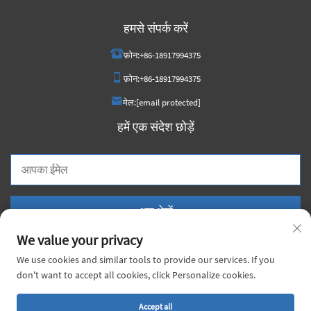
हमसे संपर्क करें
फ़ोन:
+86-18917994375
फ़ोन:
+86-18917994375
मेल:
[email protected]
हमें एक संदेश छोड़ें
अब भेजें
We value your privacy
We use cookies and similar tools to provide our services. If you
don't want to accept all cookies, click Personalize cookies.
कॉपीराइट © 2026 चाइना वॉयेज मेटल कंपनी लिमिटेड। सर्वाधिकार सुरक्षित। |
गोपनीयता नीति
Accept all