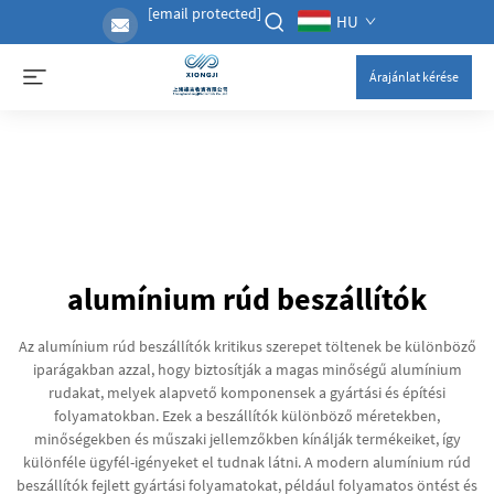
[email protected]
HU
Árajánlat kérése
alumínium rúd beszállítók
Az alumínium rúd beszállítók kritikus szerepet töltenek be különböző
iparágakban azzal, hogy biztosítják a magas minőségű alumínium
rudakat, melyek alapvető komponensek a gyártási és építési
folyamatokban. Ezek a beszállítók különböző méretekben,
minőségekben és műszaki jellemzőkben kínálják termékeiket, így
különféle ügyfél-igényeket el tudnak látni. A modern alumínium rúd
beszállítók fejlett gyártási folyamatokat, például folyamatos öntést és