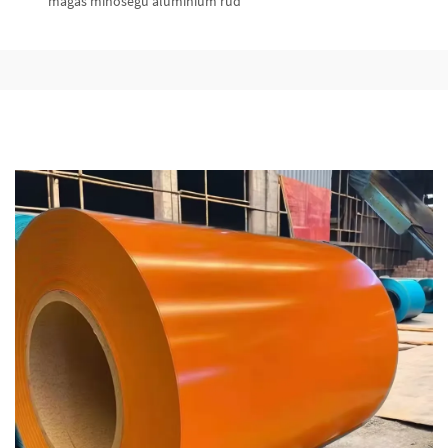
magas minőségű alumínium rúd