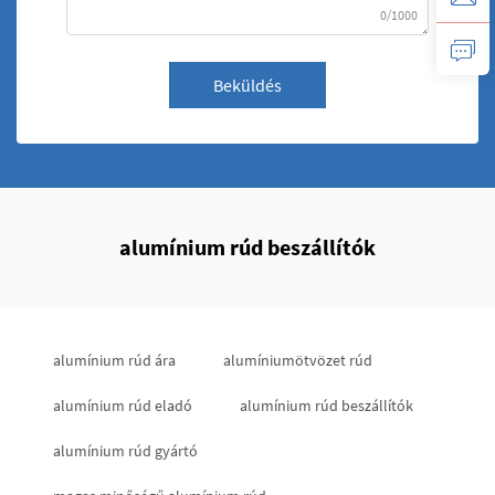
0/1000
Beküldés
alumínium rúd beszállítók
alumínium rúd ára
alumíniumötvözet rúd
alumínium rúd eladó
alumínium rúd beszállítók
alumínium rúd gyártó