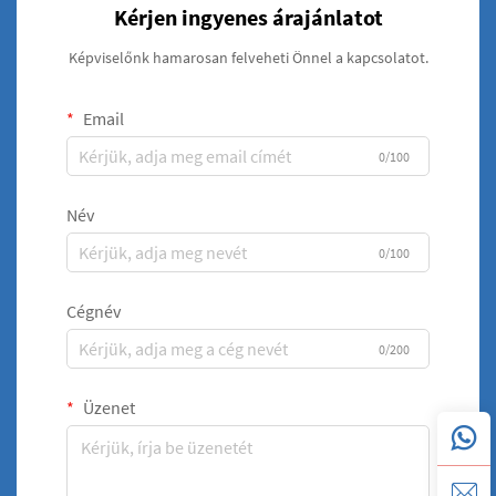
Kérjen ingyenes árajánlatot
Képviselőnk hamarosan felveheti Önnel a kapcsolatot.
Email
0/100
Név
0/100
Cégnév
0/200
Üzenet