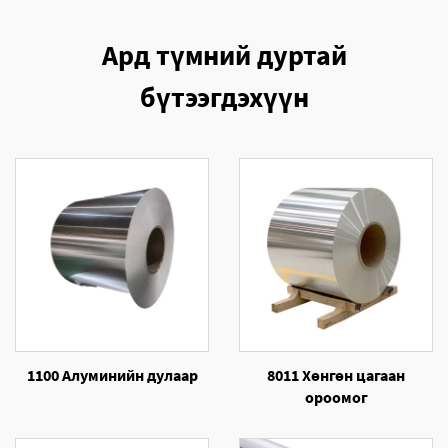
Ард түмний дуртай
бүтээгдэхүүн
1100 Алуминийн дулаар
8011 Хөнгөн цагаан
ороомог