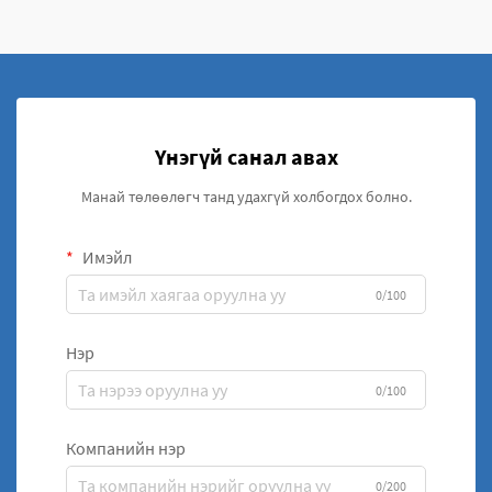
Үнэгүй санал авах
Манай төлөөлөгч танд удахгүй холбогдох болно.
Имэйл
0/100
Нэр
0/100
Компанийн нэр
0/200