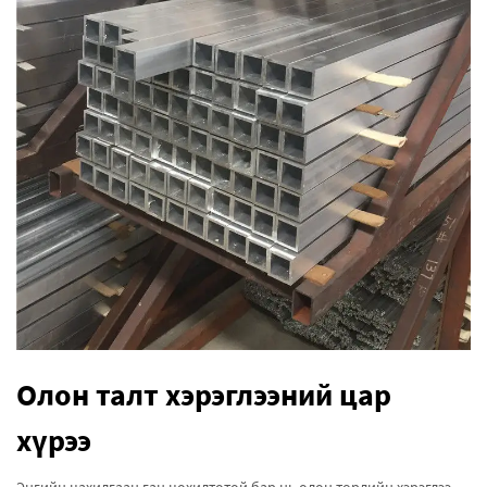
Олон талт хэрэглээний цар
хүрээ