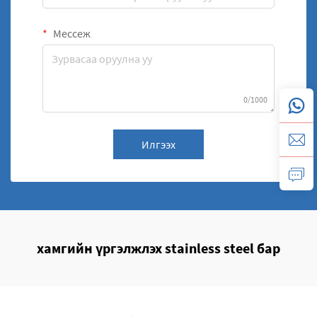
Мессеж
0/1000
Илгээх
хамгийн үргэлжлэх stainless steel бар