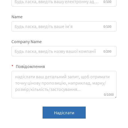
0/100
Name
0/100
Company Name
0/200
Повідомлення
0/1000
Надіслати