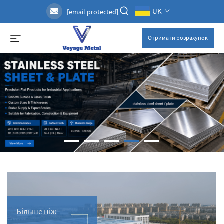
UK
[email protected]
Отримати розрахунок
Більше ніж