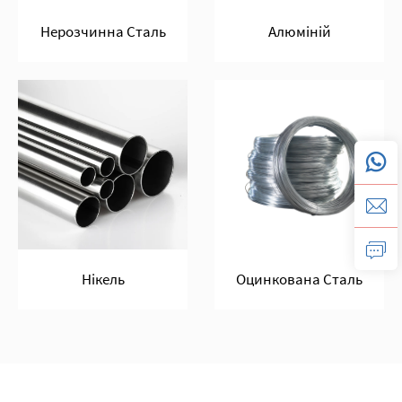
Нерозчинна Сталь
Алюміній
Нікель
Оцинкована Сталь