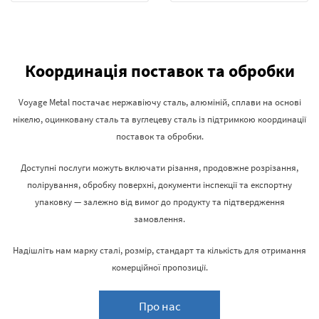
Координація поставок та обробки
Voyage Metal постачає нержавіючу сталь, алюміній, сплави на основі
нікелю, оцинковану сталь та вуглецеву сталь із підтримкою координації
поставок та обробки.
Доступні послуги можуть включати різання, продовжне розрізання,
полірування, обробку поверхні, документи інспекції та експортну
упаковку — залежно від вимог до продукту та підтвердження
замовлення.
Надішліть нам марку сталі, розмір, стандарт та кількість для отримання
комерційної пропозиції.
Про нас