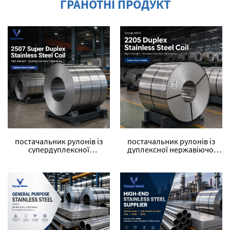
ГРАНОТНІ ПРОДУКТ
постачальник рулонів із
постачальник рулонів із
супердуплексної
дуплексної нержавіючої
нержавіючої сталі марки
сталі марки 2205
2507