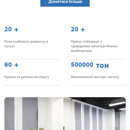
Дізнатися більше
20
+
20
+
Роки глибокого розвитку в
Пряма співпраця з
галузі
провідними металургійними
комбінатами
60
+
500000
тон
Країни та регіони експорту
Накопичений експорт металу