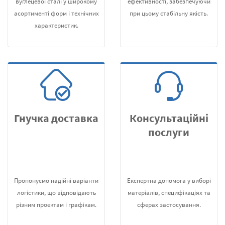
вуглецевої сталі у широкому
ефективності, забезпечуючи
асортименті форм і технічних
при цьому стабільну якість.
характеристик.
Гнучка доставка
Консультаційні
послуги
Пропонуємо надійні варіанти
Експертна допомога у виборі
логістики, що відповідають
матеріалів, специфікаціях та
різним проектам і графікам.
сферах застосування.