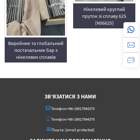
Нікелевий круглий
пруток зі сплаву 625
(N06625)
Виробник та глобальний
постачальник бар з
нікелевих сплавів
ЗВ’ЯЗАТИСЯ З НАМИ
Телефон:
+86-18917994375
Телефон:
+86-18917994375
Пошта:
[email protected]