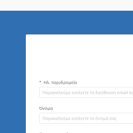
Ηλ. ταχυδρομείο
Όνομα