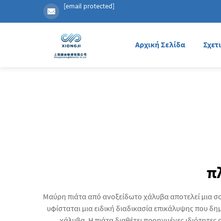
[email protected]
Αρχική Σελίδα
Σχετ
π
Μαύρη πιάτα από ανοξείδωτο χάλυβα αποτελεί μια σο
υφίσταται μια ειδική διαδικασία επικάλυψης που δ
χάλυβα. Η πιάτα διαθέτει προηγμένες ιδιότητε