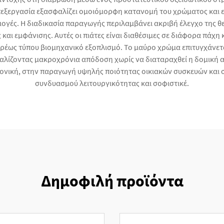
πεξεργασία εξασφαλίζει ομοιόμορφη κατανομή του χρώματος και ε
μογές. Η διαδικασία παραγωγής περιλαμβάνει ακριβή έλεγχο της θε
 και εμφάνισης. Αυτές οι πιάτες είναι διαθέσιμες σε διάφορα πάχ
αρέως τύπου βιομηχανικό εξοπλισμό. Το μαύρο χρώμα επιτυγχάνετα
αλίζοντας μακροχρόνια απόδοση χωρίς να διαταραχθεί η δομική ακε
ονική, στην παραγωγή υψηλής ποιότητας οικιακών συσκευών και 
συνδυασμού λειτουργικότητας και σοφιστικέ.
Δημοφιλή προϊόντα