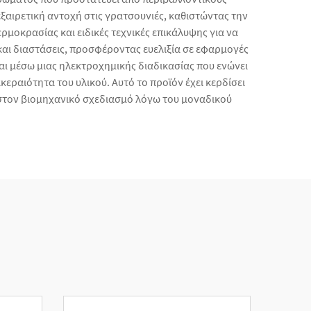
ξαιρετική αντοχή στις γρατσουνιές, καθιστώντας την
ρμοκρασίας και ειδικές τεχνικές επικάλυψης για να
η και διαστάσεις, προσφέροντας ευελιξία σε εφαρμογές
ι μέσω μιας ηλεκτροχημικής διαδικασίας που ενώνει
ραιότητα του υλικού. Αυτό το προϊόν έχει κερδίσει
στον βιομηχανικό σχεδιασμό λόγω του μοναδικού