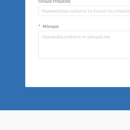
Όνομα εταιρείας
Μήνυμα