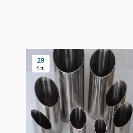
29
Sep