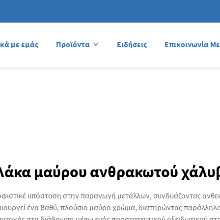
ικά με εμάς
Προϊόντα
Ειδήσεις
Επικοινωνία Με
λάκα μαύρου ανθρακωτού χάλυ
φιστικέ υπόσταση στην παραγωγή μετάλλων, συνδυάζοντας ανθεκτ
ημιουργεί ένα βαθύ, πλούσιο μαύρο χρώμα, διατηρώντας παράλλη
ς αντοχής στη διάβρωση μέσω ενός προστατευτικού οξειδωτικού σ