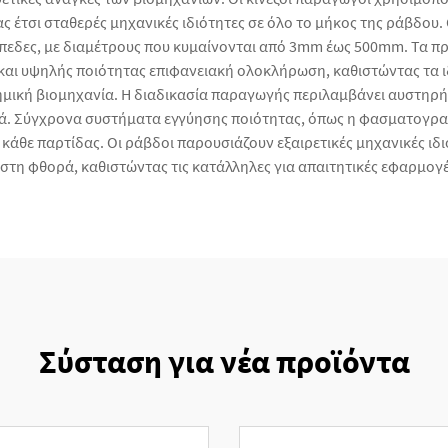
 έτσι σταθερές μηχανικές ιδιότητες σε όλο το μήκος της ράβδου. 
ίπεδες, με διαμέτρους που κυμαίνονται από 3mm έως 500mm. Τα π
αι υψηλής ποιότητας επιφανειακή ολοκλήρωση, καθιστώντας τα ι
ημική βιομηχανία. Η διαδικασία παραγωγής περιλαμβάνει αυστηρή 
 Σύγχρονα συστήματα εγγύησης ποιότητας, όπως η φασματογραφι
κάθε παρτίδας. Οι ράβδοι παρουσιάζουν εξαιρετικές μηχανικές ιδ
στη φθορά, καθιστώντας τις κατάλληλες για απαιτητικές εφαρμογ
Σύσταση για νέα προϊόντα