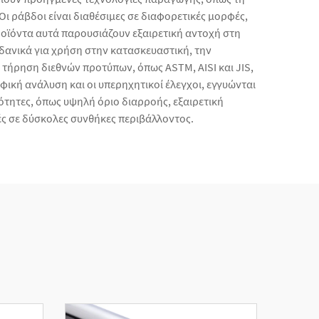
Οι ράβδοι είναι διαθέσιμες σε διαφορετικές μορφές,
ροϊόντα αυτά παρουσιάζουν εξαιρετική αντοχή στη
δανικά για χρήση στην κατασκευαστική, την
τήρηση διεθνών προτύπων, όπως ASTM, AISI και JIS,
κή ανάλυση και οι υπερηχητικοί έλεγχοι, εγγυώνται
ιότητες, όπως υψηλή όριο διαρροής, εξαιρετική
ές σε δύσκολες συνθήκες περιβάλλοντος.