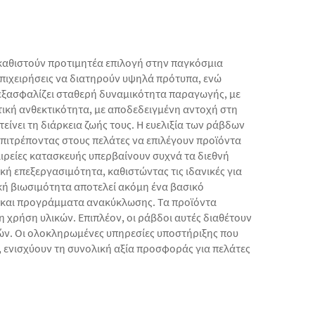
καθιστούν προτιμητέα επιλογή στην παγκόσμια
πιχειρήσεις να διατηρούν υψηλά πρότυπα, ενώ
εξασφαλίζει σταθερή δυναμικότητα παραγωγής, με
τική ανθεκτικότητα, με αποδεδειγμένη αντοχή στη
είνει τη διάρκεια ζωής τους. Η ευελιξία των ράβδων
επιτρέποντας στους πελάτες να επιλέγουν προϊόντα
αιρείες κατασκευής υπερβαίνουν συχνά τα διεθνή
ή επεξεργασιμότητα, καθιστώντας τις ιδανικές για
κή βιωσιμότητα αποτελεί ακόμη ένα βασικό
ς και προγράμματα ανακύκλωσης. Τα προϊόντα
 χρήση υλικών. Επιπλέον, οι ράβδοι αυτές διαθέτουν
ιών. Οι ολοκληρωμένες υπηρεσίες υποστήριξης που
 ενισχύουν τη συνολική αξία προσφοράς για πελάτες