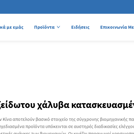
ικά με εμάς
Προϊόντα
Ειδήσεις
Επικοινωνία Με
είδωτου χάλυβα κατασκευασμέ
ν Κίνα αποτελούν βασικό στοιχείο της σύγχρονης βιομηχανικής π
χεδιασμένα προϊόντα υπόκεινται σε αυστηρές διαδικασίες ελέγχου 
φορετικές ανάγκες των βιομηχανιών. Οι κινέζοι παραγωγοί χρησιμο