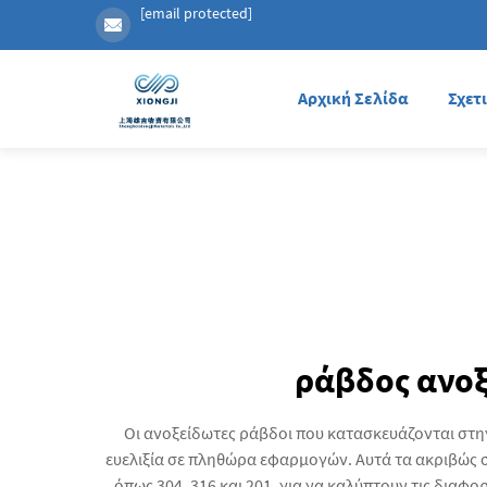
[email protected]
Αρχική Σελίδα
Σχετ
ράβδος ανοξ
Οι ανοξείδωτες ράβδοι που κατασκευάζονται στη
ευελιξία σε πληθώρα εφαρμογών. Αυτά τα ακριβώς σ
όπως 304, 316 και 201, για να καλύπτουν τις δια