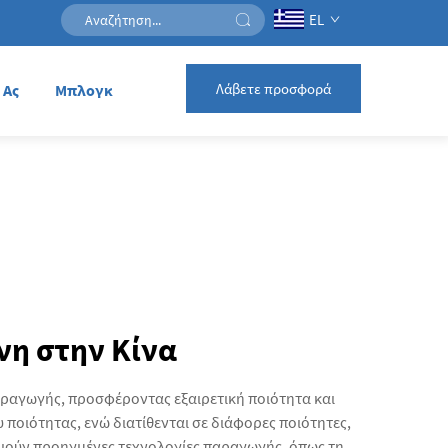
EL
Λάβετε προσφορά
 Ας
Μπλογκ
νη στην Κίνα
αραγωγής, προσφέροντας εξαιρετική ποιότητα και
ποιότητας, ενώ διατίθενται σε διάφορες ποιότητες,
ποιούν προηγμένες τεχνολογίες παραγωγής, όπως τη