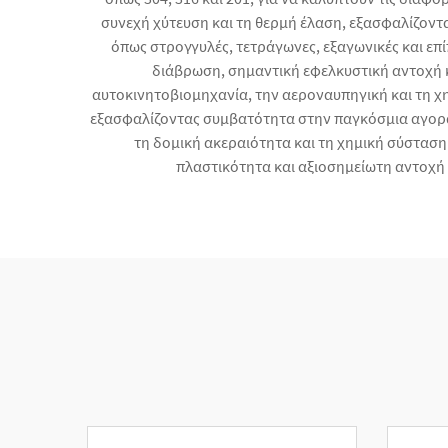
συνεχή χύτευση και τη θερμή έλαση, εξασφαλίζοντας
όπως στρογγυλές, τετράγωνες, εξαγωνικές και επ
διάβρωση, σημαντική εφελκυστική αντοχή κ
αυτοκινητοβιομηχανία, την αεροναυπηγική και τη χ
εξασφαλίζοντας συμβατότητα στην παγκόσμια αγορά.
τη δομική ακεραιότητα και τη χημική σύσταση 
πλαστικότητα και αξιοσημείωτη αντοχή 