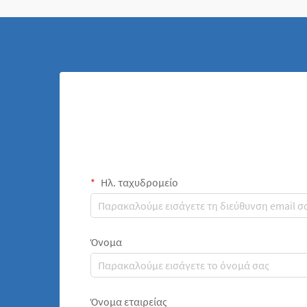
και της απόδοσης...
Ηλ. ταχυδρομείο
Όνομα
Όνομα εταιρείας