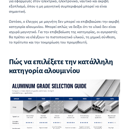
για εφαρμογές στον ηλεκτρικό, ηλεκτρονικό, ναυτικό και ακριβή
εξοπλισμό, όπου η μη μαγνητική συμπεριφορά μπορεί να είναι
σημαντική.
Ωστόσο, ο έλεγχος με μαγνήτη δεν μπορεί να επιβεβαιώσει την ακριβή
κατηγορία αλουμινίου. Μπορεί απλώς να δείξει ότι το υλικό δεν είναι
ισχυρά μαγνητικό. Για την επιβεβαίωση της κατηγορίας, οι αγοραστές
θα πρέπει να ελέγξουν το πιστοποιητικό υλικού, τη χημική σύνθεση,
το πρότυπο και την τεκμηρίωση του προμηθευτή.
Πώς να επιλέξετε την κατάλληλη
κατηγορία αλουμινίου