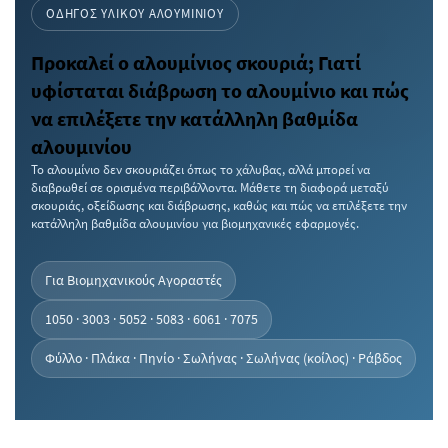
ΟΔΗΓΌΣ ΥΛΙΚΟΎ ΑΛΟΥΜΙΝΊΟΥ
Προκαλεί ο αλουμίνιος σκουριά; Γιατί
υφίσταται διάβρωση το αλουμίνιο και πώς
να επιλέξετε την κατάλληλη βαθμίδα
αλουμινίου
Το αλουμίνιο δεν σκουριάζει όπως το χάλυβας, αλλά μπορεί να
διαβρωθεί σε ορισμένα περιβάλλοντα. Μάθετε τη διαφορά μεταξύ
σκουριάς, οξείδωσης και διάβρωσης, καθώς και πώς να επιλέξετε την
κατάλληλη βαθμίδα αλουμινίου για βιομηχανικές εφαρμογές.
Για Βιομηχανικούς Αγοραστές
1050 · 3003 · 5052 · 5083 · 6061 · 7075
Φύλλο · Πλάκα · Πηνίο · Σωλήνας · Σωλήνας (κοίλος) · Ράβδος