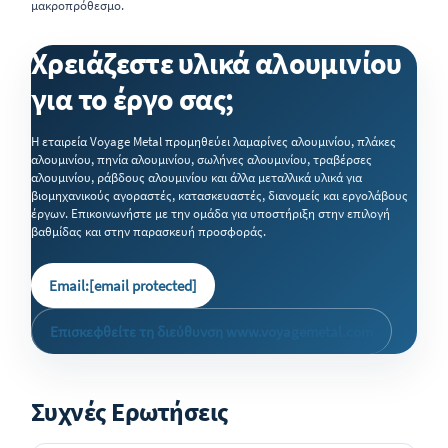
μακροπρόθεσμο.
Χρειάζεστε υλικά αλουμινίου
για το έργο σας;
Η εταιρεία Voyage Metal προμηθεύει λαμαρίνες αλουμινίου, πλάκες
αλουμινίου, πηνία αλουμινίου, σωλήνες αλουμινίου, τραβέρσες
αλουμινίου, ράβδους αλουμινίου και άλλα μεταλλικά υλικά για
βιομηχανικούς αγοραστές, κατασκευαστές, διανομείς και εργολάβους
έργων. Επικοινωνήστε με την ομάδα για υποστήριξη στην επιλογή
βαθμίδας και στην παρασκευή προσφοράς.
Email:
[email protected]
Επισκεφθείτε τη διεύθυνση www.voyagemetal.com
Συχνές Ερωτήσεις