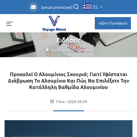
EL
[email protected]
Λάβετε Προσφορά
Ειδήσεις
Αρχική σελίδα
>
Ειδήσεις
Προκαλεί Ο Αλουμίνιος Σκουριά; Γιατί Υφίσταται
Διάβρωση Το Αλουμίνιο Και Πώς Να Επιλέξετε Την
Κατάλληλη Βαθμίδα Αλουμινίου
Time : 2026-04-29