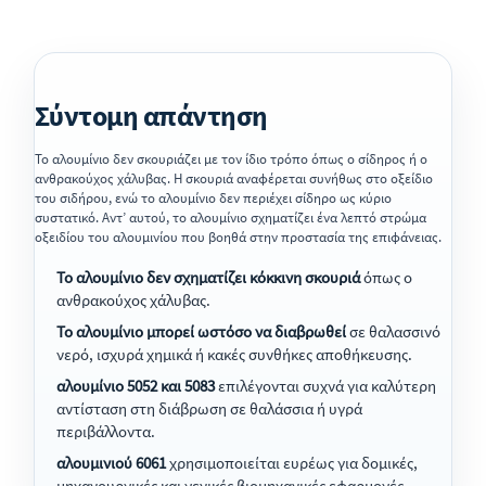
Σύντομη απάντηση
Το αλουμίνιο δεν σκουριάζει με τον ίδιο τρόπο όπως ο σίδηρος ή ο
ανθρακούχος χάλυβας. Η σκουριά αναφέρεται συνήθως στο οξείδιο
του σιδήρου, ενώ το αλουμίνιο δεν περιέχει σίδηρο ως κύριο
συστατικό. Αντ’ αυτού, το αλουμίνιο σχηματίζει ένα λεπτό στρώμα
οξειδίου του αλουμινίου που βοηθά στην προστασία της επιφάνειας.
Το αλουμίνιο δεν σχηματίζει κόκκινη σκουριά
όπως ο
ανθρακούχος χάλυβας.
Το αλουμίνιο μπορεί ωστόσο να διαβρωθεί
σε θαλασσινό
νερό, ισχυρά χημικά ή κακές συνθήκες αποθήκευσης.
αλουμίνιο 5052 και 5083
επιλέγονται συχνά για καλύτερη
αντίσταση στη διάβρωση σε θαλάσσια ή υγρά
περιβάλλοντα.
αλουμινιού 6061
χρησιμοποιείται ευρέως για δομικές,
μηχανουργικές και γενικές βιομηχανικές εφαρμογές.