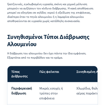
Γρατζουνιές, εγκλωβισμένη υγρασία, σκόνη και χημική μόλυνση
μπορούν να αυξήσουν τον κίνδυνο διάβρωσης. Η κακή αποθήκευση
μπορεί να οδηγήσει σε κηλίδες νερού ή οξείδωση της επιφάνειας,
ιδιαίτερα όταν το πηνίο αλουμινίου ή η λαμαρίνα αλουμινίου
αποθηκεύονται σε υγρασία χωρίς κατάλληλη συσκευασία.
Συνηθισμένοι Τύποι Διάβρωσης
Αλουμινίου
Η διάβρωση του αλουμινίου δεν έχει πάντα την ίδια εμφάνιση.
Εξαρτάται από το περιβάλλον και το κράμα.
Τύπος
Πώς φαίνεται
Συνηθισμένη Αιτία
Διάβρωσης
Περιφερειακή
Μικρές εσοχές ή
Χλωρίδια, θαλασσιν
διάβρωση
τρύπες στην
αέρας παράκτιων 
επιφάνεια