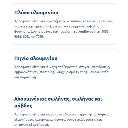
Πλάκα αλουμινίου
Χρησιμοποιείται για μηχανήματα, καλούπια, κατασκευή πλοίων,
δομικά εξαρτήματα, δεξαμενές και εφαρμογές υψηλής
φόρτισης. Συνηθισμένες κατηγορίες περιλαμβάνουν τις 5052,
5083, 6061 και 7075.
Πηνίο αλουμινίου
Χρησιμοποιείται για συνεχή επεξεργασία, στέγες, επενδύσεις,
εμβολοκόπηση (stamping), διαχωρισμό (slitting), συσκευασία
και παραγωγή.
Αλουμινένιος σωλήνας, σωλήνας και
ράβδος
Χρησιμοποιείται για πλαίσια, εναλλάκτες θερμότητας, δομικά
εξαρτήματα, κατεργασία, άξονες, συνδετικά στοιχεία και
μηχανικά εξαρτήματα.