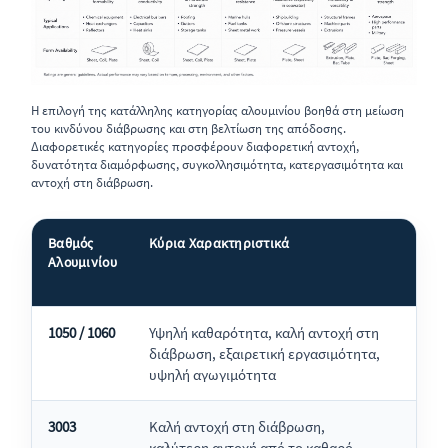
Η επιλογή της κατάλληλης κατηγορίας αλουμινίου βοηθά στη μείωση
του κινδύνου διάβρωσης και στη βελτίωση της απόδοσης.
Διαφορετικές κατηγορίες προσφέρουν διαφορετική αντοχή,
δυνατότητα διαμόρφωσης, συγκολλησιμότητα, κατεργασιμότητα και
αντοχή στη διάβρωση.
Βαθμός
Κύρια Χαρακτηριστικά
Τυπι
Αλουμινίου
1050 / 1060
Υψηλή καθαρότητα, καλή αντοχή στη
Ηλεκ
διάβρωση, εξαιρετική εργασιμότητα,
ανακ
υψηλή αγωγιμότητα
γενι
3003
Καλή αντοχή στη διάβρωση,
Στέγ
καλύτερη αντοχή από το καθαρό
εναλ