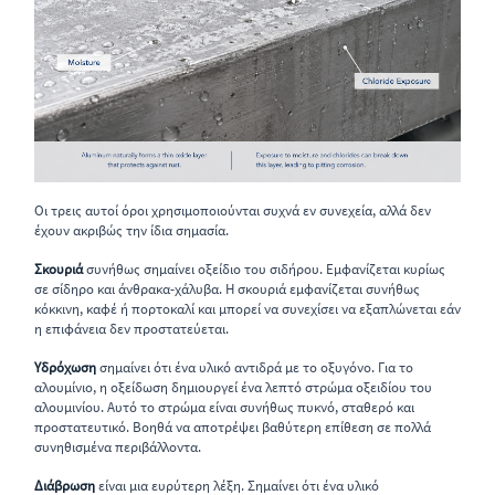
Οι τρεις αυτοί όροι χρησιμοποιούνται συχνά εν συνεχεία, αλλά δεν
έχουν ακριβώς την ίδια σημασία.
Σκουριά
συνήθως σημαίνει οξείδιο του σιδήρου. Εμφανίζεται κυρίως
σε σίδηρο και άνθρακα-χάλυβα. Η σκουριά εμφανίζεται συνήθως
κόκκινη, καφέ ή πορτοκαλί και μπορεί να συνεχίσει να εξαπλώνεται εάν
η επιφάνεια δεν προστατεύεται.
Υδρόχωση
σημαίνει ότι ένα υλικό αντιδρά με το οξυγόνο. Για το
αλουμίνιο, η οξείδωση δημιουργεί ένα λεπτό στρώμα οξειδίου του
αλουμινίου. Αυτό το στρώμα είναι συνήθως πυκνό, σταθερό και
προστατευτικό. Βοηθά να αποτρέψει βαθύτερη επίθεση σε πολλά
συνηθισμένα περιβάλλοντα.
Διάβρωση
είναι μια ευρύτερη λέξη. Σημαίνει ότι ένα υλικό